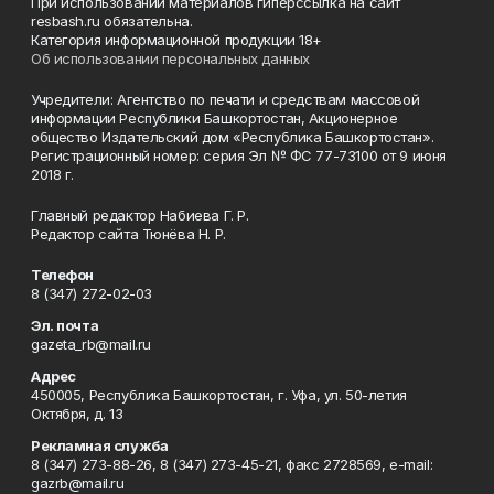
При использовании материалов гиперссылка на сайт
resbash.ru обязательна.
Категория информационной продукции 18+
Об использовании персональных данных
Учредители: Агентство по печати и средствам массовой
информации Республики Башкортостан, Акционерное
общество Издательский дом «Республика Башкортостан».
Регистрационный номер: серия Эл № ФС 77-73100 от 9 июня
2018 г.
Главный редактор Набиева Г. Р.
Редактор сайта Тюнёва Н. Р.
Телефон
8 (347) 272-02-03
Эл. почта
gazeta_rb@mail.ru
Адрес
450005, Республика Башкортостан, г. Уфа, ул. 50-летия
Октября, д. 13
Рекламная служба
8 (347) 273-88-26, 8 (347) 273-45-21, факс 2728569, e-mail:
gazrb@mail.ru