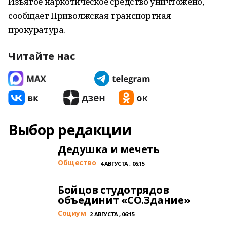
Изъятое наркотическое средство уничтожено,
сообщает Приволжская транспортная
прокуратура.
Читайте нас
Выбор редакции
Дедушка и мечеть
Общество
4 АВГУСТА , 06:15
Бойцов студотрядов
объединит «СО.Здание»
Cоциум
2 АВГУСТА , 06:15