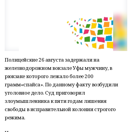
Полицейские 26 августа задержали на
железнодорожном вокзале Уфы мужчину, в
рюкзаке которого лежало более 200
грамм«спайса». По данному факту возбудили
уголовное дело. Суд приговорил
злоумышленника к пяти годам лишения
свободы в исправительной колонии строгого
режима.