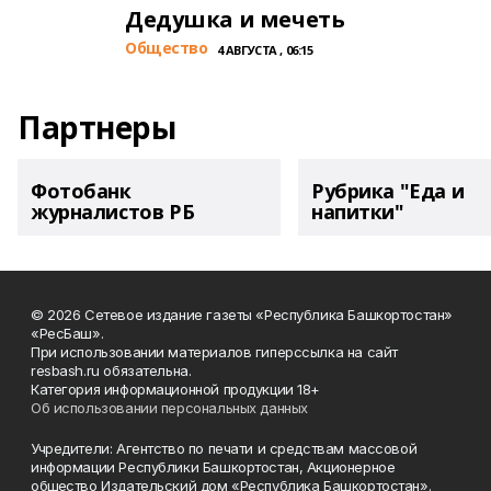
Дедушка и мечеть
Общество
4 АВГУСТА , 06:15
Партнеры
Фотобанк
Рубрика "Еда и
журналистов РБ
напитки"
© 2026 Сетевое издание газеты «Республика Башкортостан»
«РесБаш».
При использовании материалов гиперссылка на сайт
resbash.ru обязательна.
Категория информационной продукции 18+
Об использовании персональных данных
Учредители: Агентство по печати и средствам массовой
информации Республики Башкортостан, Акционерное
общество Издательский дом «Республика Башкортостан».