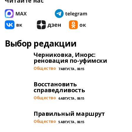
Читайте нас
Выбор редакции
Черниковка, Инорс:
реновация по-уфимски
Общество
7 АВГУСТА , 06:15
Восстановить
справедливость
Общество
6 АВГУСТА , 06:15
Правильный маршрут
Общество
5 АВГУСТА , 06:15