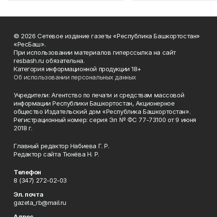
© 2026 Сетевое издание газеты «Республика Башкортостан»
«РесБаш».
При использовании материалов гиперссылка на сайт
resbash.ru обязательна.
Категория информационной продукции 18+
Об использовании персональных данных
Учредители: Агентство по печати и средствам массовой
информации Республики Башкортостан, Акционерное
общество Издательский дом «Республика Башкортостан».
Регистрационный номер: серия Эл № ФС 77-73100 от 9 июня
2018 г.
Главный редактор Набиева Г. Р.
Редактор сайта Тюнёва Н. Р.
Телефон
8 (347) 272-02-03
Эл. почта
gazeta_rb@mail.ru
Адрес