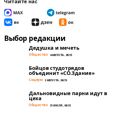
Читайте нас
Выбор редакции
Дедушка и мечеть
Общество
4 АВГУСТА , 06:15
Бойцов студотрядов
объединит «СО.Здание»
Cоциум
2 АВГУСТА , 06:15
Дальновидные парни идут в
цеха
Общество
31 ИЮЛЯ , 06:15