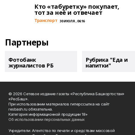
Кто «табуретку» покупает,
тот за неё и отвечает
Транспорт
30 ИЮЛЯ , 06:16
Партнеры
Фотобанк
Рубрика "Еда и
журналистов РБ
напитки"
© 2026 Сетевое издание газеты «Республика Башкортостан»
«РесБаш».
При использовании материалов гиперссылка на сайт
resbash.ru обязательна.
Категория информационной продукции 18+
Об использовании персональных данных
Учредители: Агентство по печати и средствам массовой