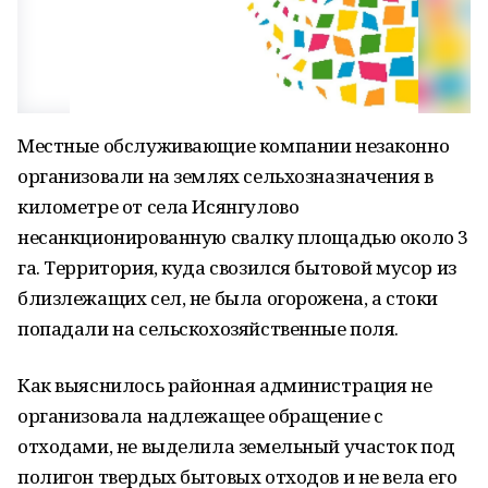
Местные обслуживающие компании незаконно
организовали на землях сельхозназначения в
километре от села Исянгулово
несанкционированную свалку площадью около 3
га. Территория, куда свозился бытовой мусор из
близлежащих сел, не была огорожена, а стоки
попадали на сельскохозяйственные поля.
Как выяснилось районная администрация не
организовала надлежащее обращение с
отходами, не выделила земельный участок под
полигон твердых бытовых отходов и не вела его