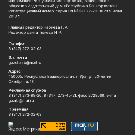
информации Республики Башкортостан, Акционерное
общество Издательский дом «Республика Башкортостан».
Регистрационный номер: серия Эл № ФС 77-73100 от 9 июня
2018 г.
Главный редактор Набиева Г. Р.
Редактор сайта Тюнёва Н. Р.
Телефон
8 (347) 272-02-03
Эл. почта
gazeta_rb@mail.ru
Адрес
450005, Республика Башкортостан, г. Уфа, ул. 50-летия
Октября, д. 13
Рекламная служба
8 (347) 273-88-26, 8 (347) 273-45-21, факс 2728569, e-mail:
gazrb@mail.ru
Приемная
8 (347) 272-02-03