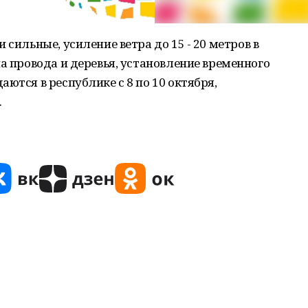
 сильные, усиление ветра до 15 - 20 метров в
на провода и деревья, установление временного
ются в республике с 8 по 10 октября,
.