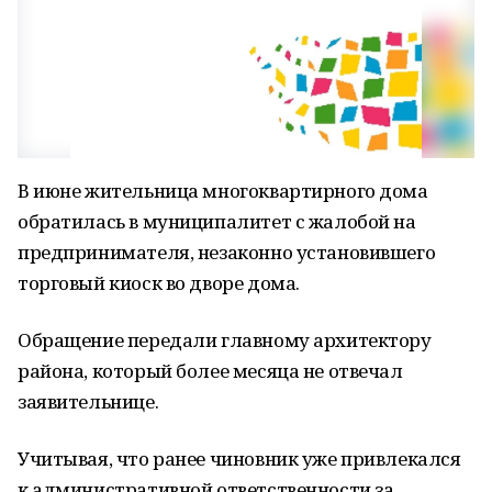
В июне жительница многоквартирного дома
обратилась в муниципалитет с жалобой на
предпринимателя, незаконно установившего
торговый киоск во дворе дома.
Обращение передали главному архитектору
района, который более месяца не отвечал
заявительнице.
Учитывая, что ранее чиновник уже привлекался
к административной ответственности за