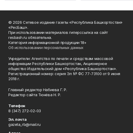
© 2026 Сетевое издание газеты «Республика Башкортостан»
«РесБаш».
При использовании материалов гиперссылка на сайт
resbash.ru обязательна.
Категория информационной продукции 18+
Об использовании персональных данных
Учредители: Агентство по печати и средствам массовой
информации Республики Башкортостан, Акционерное
общество Издательский дом «Республика Башкортостан».
Регистрационный номер: серия Эл № ФС 77-73100 от 9 июня
2018 г.
Главный редактор Набиева Г. Р.
Редактор сайта Тюнёва Н. Р.
Телефон
8 (347) 272-02-03
Эл. почта
gazeta_rb@mail.ru