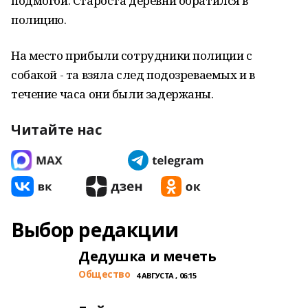
подмогой. Староста деревни обратился в
полицию.
На место прибыли сотрудники полиции с
собакой - та взяла след подозреваемых и в
течение часа они были задержаны.
Читайте нас
Выбор редакции
Дедушка и мечеть
Общество
4 АВГУСТА , 06:15