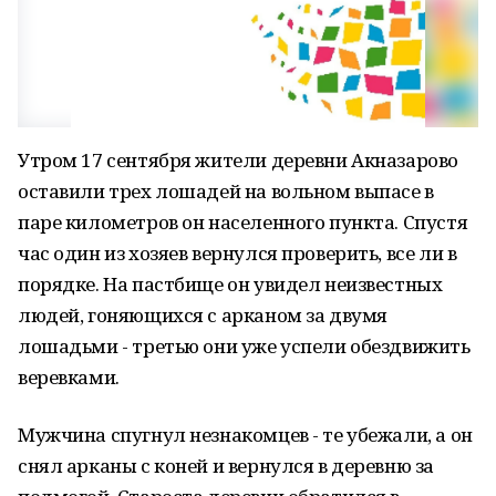
Утром 17 сентября жители деревни Акназарово
оставили трех лошадей на вольном выпасе в
паре километров он населенного пункта. Спустя
час один из хозяев вернулся проверить, все ли в
порядке. На пастбище он увидел неизвестных
людей, гоняющихся с арканом за двумя
лошадьми - третью они уже успели обездвижить
веревками.
Мужчина спугнул незнакомцев - те убежали, а он
снял арканы с коней и вернулся в деревню за