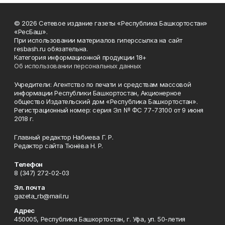
© 2026 Сетевое издание газеты «Республика Башкортостан»
«РесБаш».
При использовании материалов гиперссылка на сайт
resbash.ru обязательна.
Категория информационной продукции 18+
Об использовании персональных данных
Учредители: Агентство по печати и средствам массовой
информации Республики Башкортостан, Акционерное
общество Издательский дом «Республика Башкортостан».
Регистрационный номер: серия Эл № ФС 77-73100 от 9 июня
2018 г.
Главный редактор Набиева Г. Р.
Редактор сайта Тюнёва Н. Р.
Телефон
8 (347) 272-02-03
Эл. почта
gazeta_rb@mail.ru
Адрес
450005, Республика Башкортостан, г. Уфа, ул. 50-летия