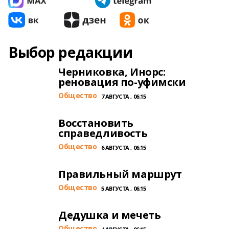
Выбор редакции
Черниковка, Инорс:
реновация по-уфимски
Общество
7 АВГУСТА , 06:15
Восстановить
справедливость
Общество
6 АВГУСТА , 06:15
Правильный маршрут
Общество
5 АВГУСТА , 06:15
Дедушка и мечеть
Общество