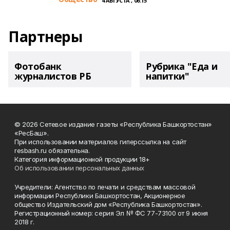
4 АВГУСТА , 06:15
Партнеры
Фотобанк
Рубрика "Еда и
журналистов РБ
напитки"
© 2026 Сетевое издание газеты «Республика Башкортостан»
«РесБаш».
При использовании материалов гиперссылка на сайт
resbash.ru обязательна.
Категория информационной продукции 18+
Об использовании персональных данных
Учредители: Агентство по печати и средствам массовой
информации Республики Башкортостан, Акционерное
общество Издательский дом «Республика Башкортостан».
Регистрационный номер: серия Эл № ФС 77-73100 от 9 июня
2018 г.