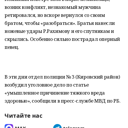
возник конфликт, незнакомый мужчина
ретировался, но вскоре вернулся со своим
братом, чтобы «разобраться». Братья нанесли
ножевые удары Р.Рахимову и его спутникам и
скрылись. Особенно сильно пострадал оперный
певец.
В эти дни отдел полиции № 3 (Кировский район)
возбудил уголовное дело по статье
«умышленное причинение тяжкого вреда
здоровью», сообщили в пресс-службе МВД по РБ.
Читайте нас