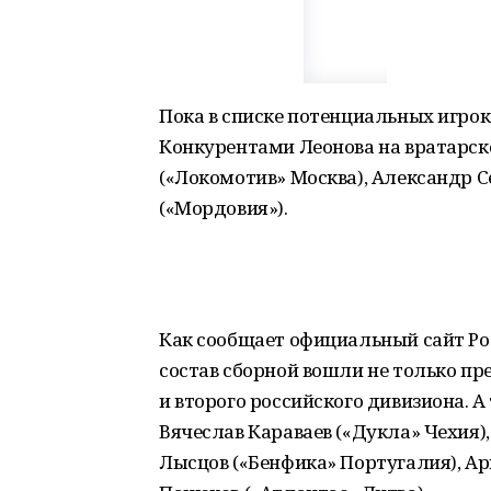
Пока в списке потенциальных игрок
Конкурентами Леонова на вратарск
(«Локомотив» Москва), Александр С
(«Мордовия»).
Как сообщает официальный сайт Ро
состав сборной вошли не только пр
и второго российского дивизиона. 
Вячеслав Караваев («Дукла» Чехия),
Лысцов («Бенфика» Португалия), Ар