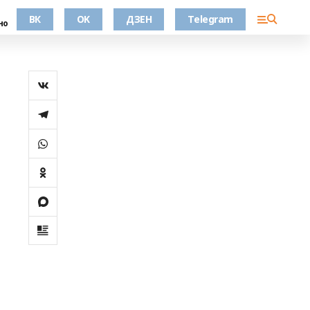
ВК
OK
ДЗЕН
Telegram
но