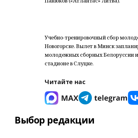
Панюков («Атлантас» Литва).
Учебно-тренировочный сбор молоде
Новогорске. Вылет в Минск заплани
молодежных сборных Белоруссии и 
стадионе в Слуцке.
Читайте нас
Выбор редакции