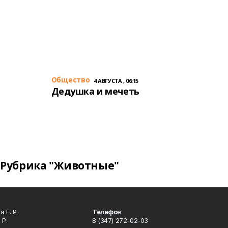
Общество
4 АВГУСТА , 06:15
Дедушка и мечеть
Рубрика "Животные"
 Г. Р.
Телефон
 Р.
8 (347) 272-02-03