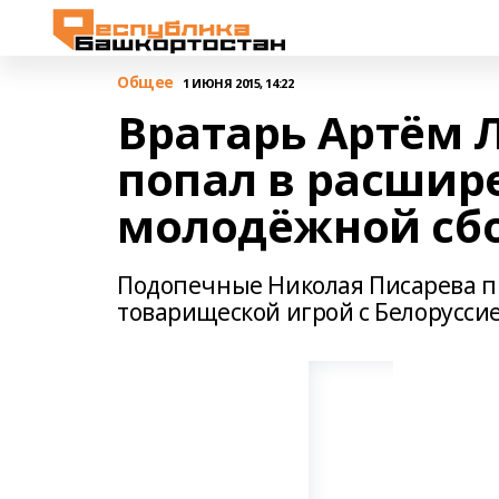
Общее
1 ИЮНЯ 2015, 14:22
Вратарь Артём 
попал в расшир
молодёжной сб
Подопечные Николая Писарева п
товарищеской игрой с Белорусси