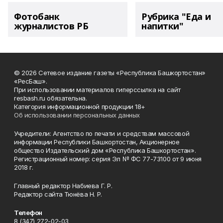
Фотобанк
Рубрика "Еда и
журналистов РБ
напитки"
© 2026 Сетевое издание газеты «Республика Башкортостан»
«РесБаш».
При использовании материалов гиперссылка на сайт
resbash.ru обязательна.
Категория информационной продукции 18+
Об использовании персональных данных
Учредители: Агентство по печати и средствам массовой
информации Республики Башкортостан, Акционерное
общество Издательский дом «Республика Башкортостан».
Регистрационный номер: серия Эл № ФС 77-73100 от 9 июня
2018 г.
Главный редактор Набиева Г. Р.
Редактор сайта Тюнёва Н. Р.
Телефон
8 (347) 272-02-03