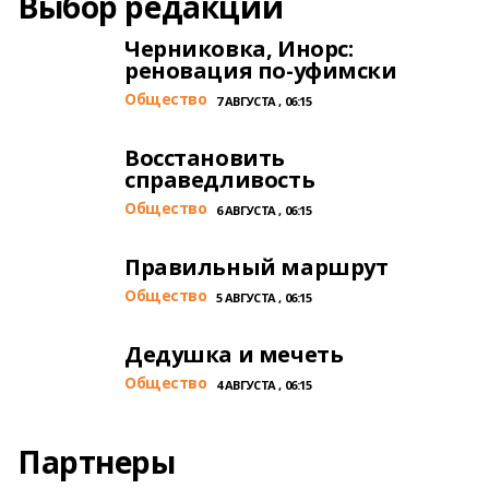
Выбор редакции
Черниковка, Инорс:
реновация по-уфимски
Общество
7 АВГУСТА , 06:15
Восстановить
справедливость
Общество
6 АВГУСТА , 06:15
Правильный маршрут
Общество
5 АВГУСТА , 06:15
Дедушка и мечеть
Общество
4 АВГУСТА , 06:15
Партнеры