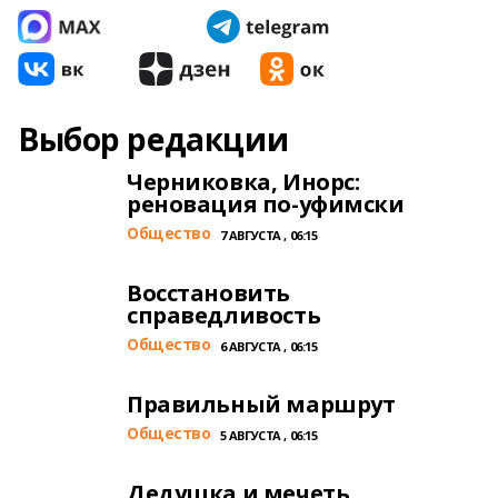
Выбор редакции
Черниковка, Инорс:
реновация по-уфимски
Общество
7 АВГУСТА , 06:15
Восстановить
справедливость
Общество
6 АВГУСТА , 06:15
Правильный маршрут
Общество
5 АВГУСТА , 06:15
Дедушка и мечеть