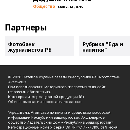
Общество
4 АВГУСТА , 06:15
Партнеры
Фотобанк
Рубрика "Еда и
журналистов РБ
напитки"
© 2026 Сетевое издание газеты «Республика Башкортостан»
«РесБаш».
При использовании материалов гиперссылка на сайт
resbash.ru обязательна.
Категория информационной продукции 18+
Об использовании персональных данных
Учредители: Агентство по печати и средствам массовой
информации Республики Башкортостан, Акционерное
общество Издательский дом «Республика Башкортостан».
Регистрационный номер: серия Эл № ФС 77-73100 от 9 июня