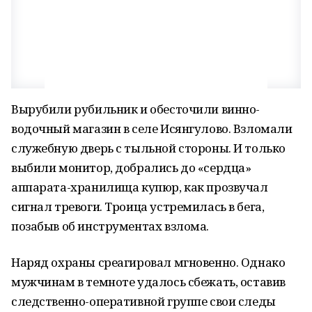
Вырубили рубильник и обесточили винно-
водочный магазин в селе Исянгулово. Взломали
служебную дверь с тыльной стороны. И только
выбили монитор, добрались до «сердца»
аппарата-хранилища купюр, как прозвучал
сигнал тревоги. Троица устремилась в бега,
позабыв об инструментах взлома.
Наряд охраны среагировал мгновенно. Однако
мужчинам в темноте удалось сбежать, оставив
следственно-оперативной группе свои следы