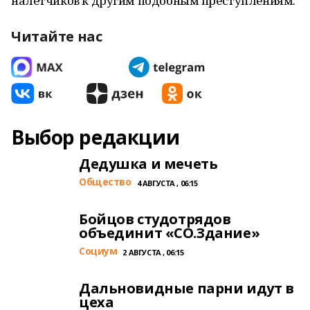
налетчиков к другим подобным преступлениям.
Читайте нас
Выбор редакции
Дедушка и мечеть
Общество
4 АВГУСТА , 06:15
Бойцов студотрядов
объединит «СО.Здание»
Cоциум
2 АВГУСТА , 06:15
Дальновидные парни идут в
цеха