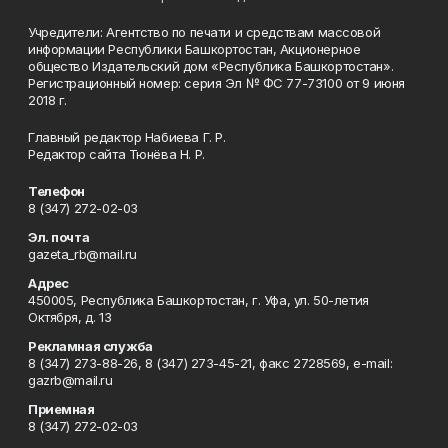
Учредители: Агентство по печати и средствам массовой
информации Республики Башкортостан, Акционерное
общество Издательский дом «Республика Башкортостан».
Регистрационный номер: серия Эл № ФС 77-73100 от 9 июня
2018 г.
Главный редактор Набиева Г. Р.
Редактор сайта Тюнёва Н. Р.
Телефон
8 (347) 272-02-03
Эл. почта
gazeta_rb@mail.ru
Адрес
450005, Республика Башкортостан, г. Уфа, ул. 50-летия
Октября, д. 13
Рекламная служба
8 (347) 273-88-26, 8 (347) 273-45-21, факс 2728569, e-mail:
gazrb@mail.ru
Приемная
8 (347) 272-02-03