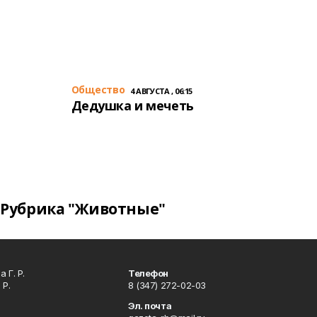
Общество
4 АВГУСТА , 06:15
Дедушка и мечеть
Рубрика "Животные"
 Г. Р.
Телефон
 Р.
8 (347) 272-02-03
Эл. почта