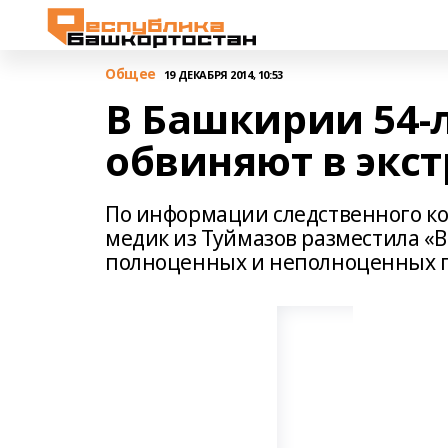
Общее
19 ДЕКАБРЯ 2014, 10:53
В Башкирии 54-
обвиняют в экс
По информации следственного ко
медик из Туймазов разместила «
полноценных и неполноценных п