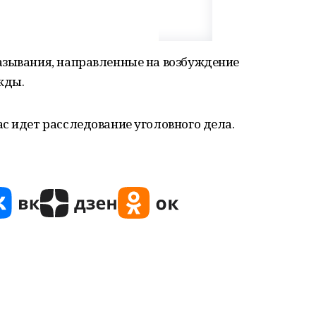
азывания, направленные на возбуждение
жды.
с идет расследование уголовного дела.