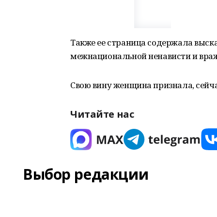
Также ее страница содержала выск
межнациональной ненависти и вра
Свою вину женщина признала, сейча
Читайте нас
Выбор редакции