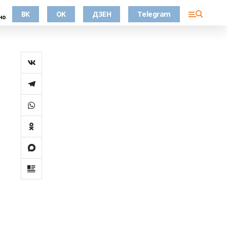
ВК
OK
ДЗЕН
Telegram
но