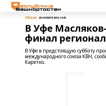
Общее
20 НОЯБРЯ 2014, 13:05
В Уфе Масляков
финал регионал
В Уфе в предстоящую субботу пр
международного союза КВН, соо
Каретко.