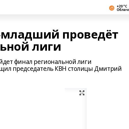
+20 °С
Облач
-младший проведёт
ьной лиги
ойдет финал региональной лиги
бщил председатель КВН столицы Дмитрий