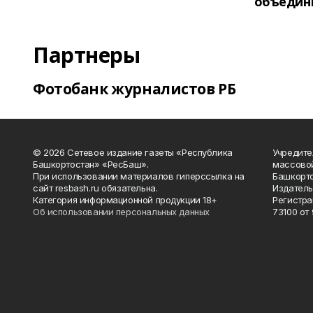
объедин
Партнеры
Фотобанк журналистов РБ
© 2026 Сетевое издание газеты «Республика
Учредите
Башкортостан» «РесБаш».
массово
При использовании материалов гиперссылка на
Башкорто
сайт resbash.ru обязательна.
Издатель
Категория информационной продукции 18+
Регистра
Об использовании персональных данных
73100 от 