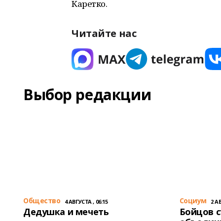
Каретко.
Читайте нас
Выбор редакции
Общество
Cоциум
4 АВГУСТА , 06:15
2 АВ
Дедушка и мечеть
Бойцов 