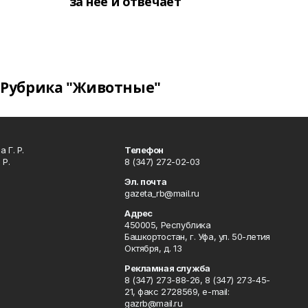
за неё и отвечает
Рубрика "Животные"
 Г. Р.
Телефон
 Р.
8 (347) 272-02-03
Эл. почта
gazeta_rb@mail.ru
Адрес
450005, Республика
Башкортостан, г. Уфа, ул. 50-летия
Октября, д. 13
Рекламная служба
8 (347) 273-88-26, 8 (347) 273-45-
21, факс 2728569, e-mail:
gazrb@mail.ru