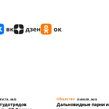
Общество
ГУСТА , 06:15
31 ИЮЛЯ , 06:15
студотрядов
Дальновидные парни и