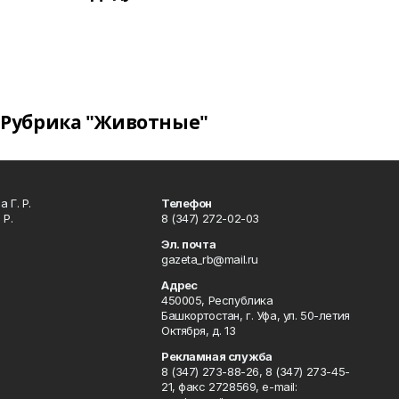
Рубрика "Животные"
 Г. Р.
Телефон
 Р.
8 (347) 272-02-03
Эл. почта
gazeta_rb@mail.ru
Адрес
450005, Республика
Башкортостан, г. Уфа, ул. 50-летия
Октября, д. 13
Рекламная служба
8 (347) 273-88-26, 8 (347) 273-45-
21, факс 2728569, e-mail: