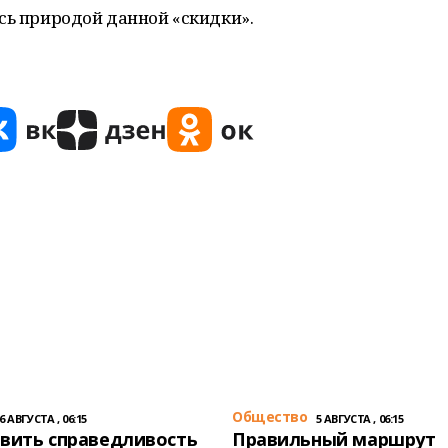
сь природой данной «скидки».
Общество
6 АВГУСТА , 06:15
5 АВГУСТА , 06:15
вить справедливость
Правильный маршрут