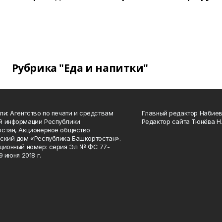
Рубрика "Еда и напитки"
ли: Агентство по печати и средствам
Главный редактор Набиева
й информации Республики
Редактор сайта Тюнёва Н.
стан, Акционерное общество
ский дом «Республика Башкортостан».
ционный номер: серия Эл № ФС 77-
9 июня 2018 г.