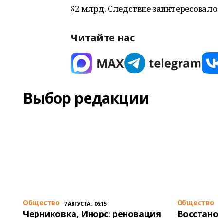
$2 млрд. Следствие заинтересовало
Читайте нас
Выбор редакции
Общество
Общество
7 АВГУСТА , 06:15
Черниковка, Инорс: реновация
Восстано