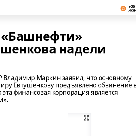
+20 
Ясн
а «Башнефти»
ушенкова надели
 Владимир Маркин заявил, что основному
миру Евтушенкову предъявлено обвинение 
 эта финансовая корпорация является
и».