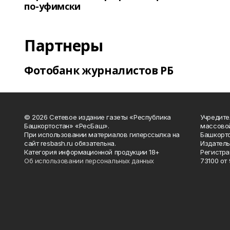
по-уфимски
Партнеры
Фотобанк журналистов РБ
© 2026 Сетевое издание газеты «Республика
Учредите
Башкортостан» «РесБаш».
массово
При использовании материалов гиперссылка на
Башкорто
сайт resbash.ru обязательна.
Издатель
Категория информационной продукции 18+
Регистра
Об использовании персональных данных
73100 от 