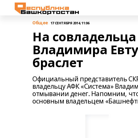
Общее
17 СЕНТЯБРЯ 2014, 11:06
На совладельц
Владимира Евт
браслет
Официальный представитель СКР
владельцу АФК «Система» Влади
отмывании денег. Напомним, что
основным владельцем «Башнефт