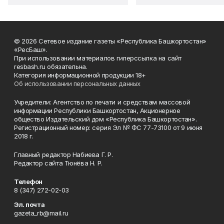
© 2026 Сетевое издание газеты «Республика Башкортостан»
«РесБаш».
При использовании материалов гиперссылка на сайт
resbash.ru обязательна.
Категория информационной продукции 18+
Об использовании персональных данных
Учредители: Агентство по печати и средствам массовой
информации Республики Башкортостан, Акционерное
общество Издательский дом «Республика Башкортостан».
Регистрационный номер: серия Эл № ФС 77-73100 от 9 июня
2018 г.
Главный редактор Набиева Г. Р.
Редактор сайта Тюнёва Н. Р.
Телефон
8 (347) 272-02-03
Эл. почта
gazeta_rb@mail.ru