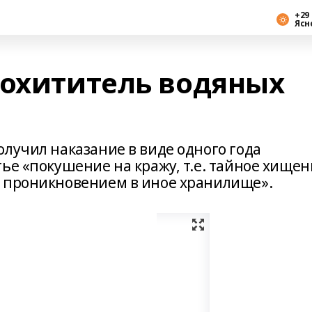
+29 
Ясн
похититель водяных
лучил наказание в виде одного года
ье «покушение на кражу, т.е. тайное хищен
м проникновением в иное хранилище».