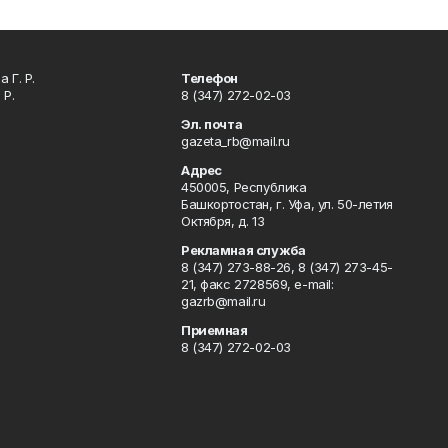
 Г. Р.
Телефон
 Р.
8 (347) 272-02-03
Эл. почта
gazeta_rb@mail.ru
Адрес
450005, Республика
Башкортостан, г. Уфа, ул. 50-летия
Октября, д. 13
Рекламная служба
8 (347) 273-88-26, 8 (347) 273-45-
21, факс 2728569, e-mail:
gazrb@mail.ru
Приемная
8 (347) 272-02-03