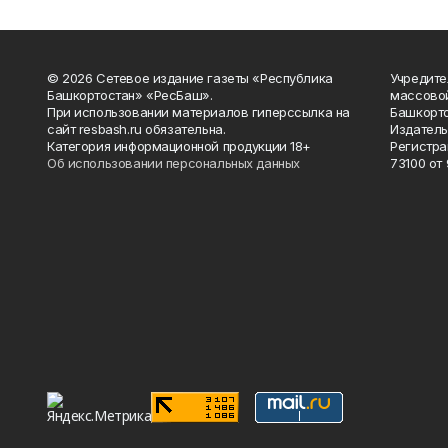
© 2026 Сетевое издание газеты «Республика
Учредите
Башкортостан» «РесБаш».
массово
При использовании материалов гиперссылка на
Башкорто
сайт resbash.ru обязательна.
Издатель
Категория информационной продукции 18+
Регистра
Об использовании персональных данных
73100 от 