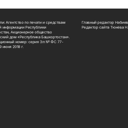
ли: Агентство по печати и средствам
Главный редактор Набиева
й информации Республики
Редактор сайта Тюнёва Н.
стан, Акционерное общество
ский дом «Республика Башкортостан».
ционный номер: серия Эл № ФС 77-
9 июня 2018 г.