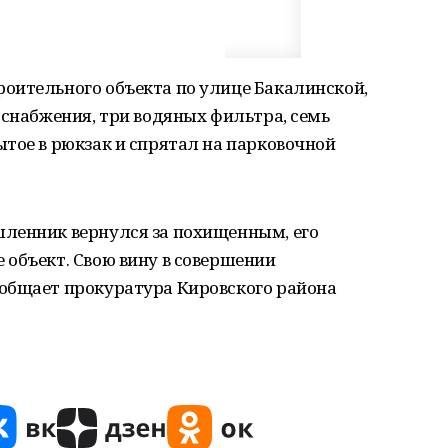
оительного объекта по улице Бакалинской,
оснабжения, три водяных фильтра, семь
тое в рюкзак и спрятал на парковочной
ленник вернулся за похищенным, его
 объект. Свою вину в совершении
общает прокуратура Кировского района