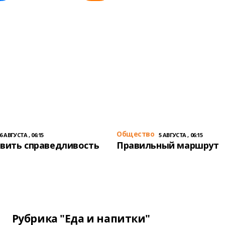
Общество
6 АВГУСТА , 06:15
5 АВГУСТА , 06:15
вить справедливость
Правильный маршрут
Рубрика "Еда и напитки"