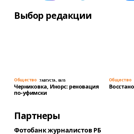
Выбор редакции
Общество
Общество
7 АВГУСТА , 06:15
Черниковка, Инорс: реновация
Восстано
по-уфимски
Партнеры
Фотобанк журналистов РБ