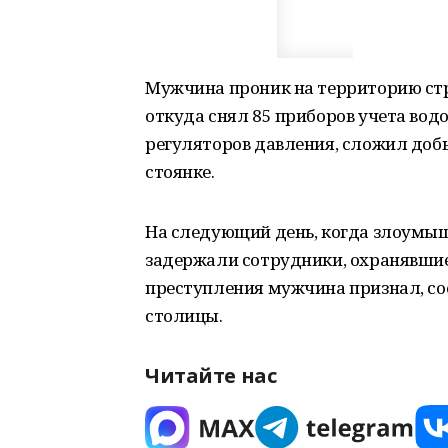
Мужчина проник на территорию стр
откуда снял 85 приборов учета вод
регуляторов давления, сложил добы
стоянке.
На следующий день, когда злоумыш
задержали сотрудники, охранявшие
преступления мужчина признал, со
столицы.
Читайте нас