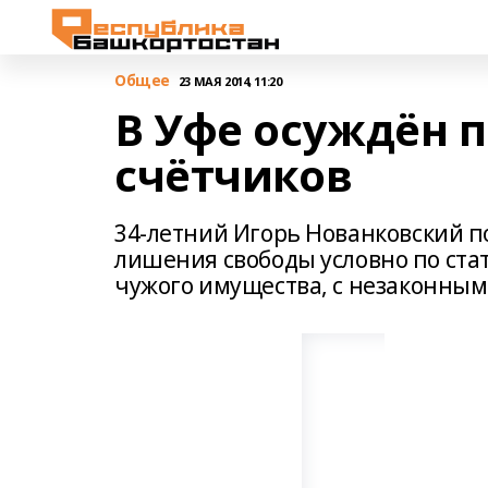
Общее
23 МАЯ 2014, 11:20
В Уфе осуждён 
счётчиков
34-летний Игорь Нованковский по
лишения свободы условно по стат
чужого имущества, с незаконны