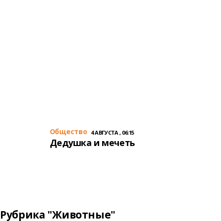
Общество
4 АВГУСТА , 06:15
Дедушка и мечеть
Рубрика "Животные"