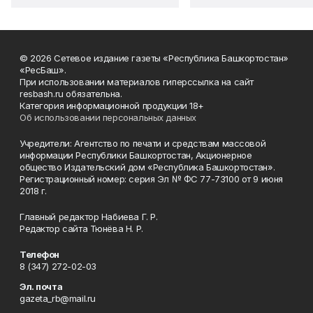
© 2026 Сетевое издание газеты «Республика Башкортостан»
«РесБаш».
При использовании материалов гиперссылка на сайт
resbash.ru обязательна.
Категория информационной продукции 18+
Об использовании персональных данных
Учредители: Агентство по печати и средствам массовой
информации Республики Башкортостан, Акционерное
общество Издательский дом «Республика Башкортостан».
Регистрационный номер: серия Эл № ФС 77-73100 от 9 июня
2018 г.
Главный редактор Набиева Г. Р.
Редактор сайта Тюнёва Н. Р.
Телефон
8 (347) 272-02-03
Эл. почта
gazeta_rb@mail.ru