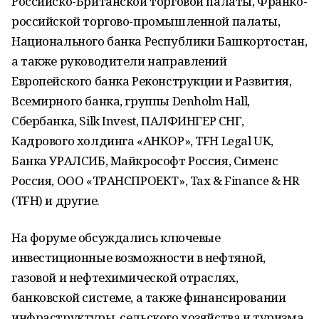
Российско-Британской торговой палаты, Франко-
российской торгово-промышленной палаты,
Национального банка Республики Башкортостан,
а также руководители направлений
Европейского банка Реконструкции и Развития,
Всемирного банка, группы Denholm Hall,
Сбербанка, Silk Invest, ПАЛФИНГЕР СНГ,
Кадрового холдинга «АНКОР», TFH Legal UK,
Банка УРАЛСИБ, Майкрософт Россия, Сименс
Россия, ООО «ТРАНСПРОЕКТ», Tax & Finance & HR
(TFH) и другие.
На форуме обсуждались ключевые
инвестиционные возможности в нефтяной,
газовой и нефтехимической отраслях,
банковской системе, а также финансировании
инфраструктуры, сельского хозяйства и туризма.