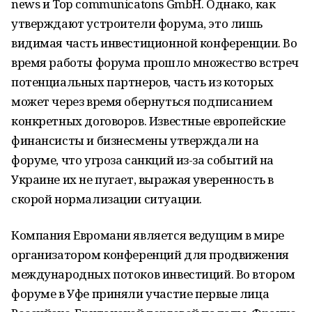
news и Top communicatons GmbH. Однако, как
утверждают устроители форума, это лишь
видимая часть инвестиционной конференции. Во
время работы форума прошло множество встреч
потенциальных партнеров, часть из которых
может через время обернуться подписанием
конкретных договоров. Известные европейские
финансисты и бизнесмены утверждали на
форуме, что угроза санкций из-за событий на
Украине их не пугает, выражая уверенность в
скорой нормализации ситуации.
Компания Евромани является ведущим в мире
организатором конференций для продвижения
международных потоков инвестиций. Во втором
форуме в Уфе приняли участие первые лица