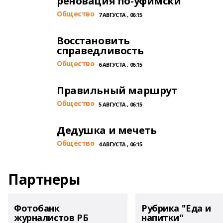
реновация по-уфимски
Общество
7 АВГУСТА , 06:15
Восстановить
справедливость
Общество
6 АВГУСТА , 06:15
Правильный маршрут
Общество
5 АВГУСТА , 06:15
Дедушка и мечеть
Общество
4 АВГУСТА , 06:15
Партнеры
Фотобанк
Рубрика "Еда и
журналистов РБ
напитки"