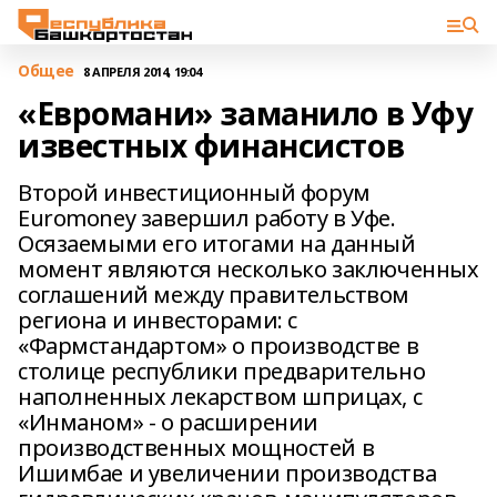
Общее
8 АПРЕЛЯ 2014, 19:04
«Евромани» заманило в Уфу
известных финансистов
Второй инвестиционный форум
Euromoney завершил работу в Уфе.
Осязаемыми его итогами на данный
момент являются несколько заключенных
соглашений между правительством
региона и инвесторами: с
«Фармстандартом» о производстве в
столице республики предварительно
наполненных лекарством шприцах, с
«Инманом» - о расширении
производственных мощностей в
Ишимбае и увеличении производства