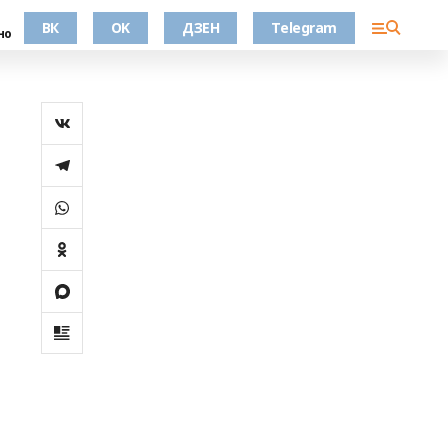
ВК
OK
ДЗЕН
Telegram
но