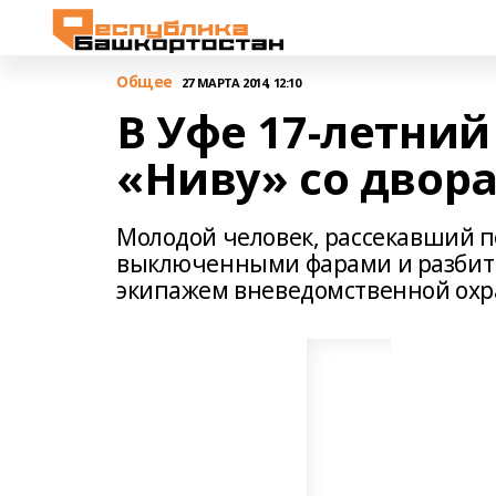
Общее
27 МАРТА 2014, 12:10
В Уфе 17-летний
«Ниву» со двора
Молодой человек, рассекавший по
выключенными фарами и разбиты
экипажем вневедомственной охр