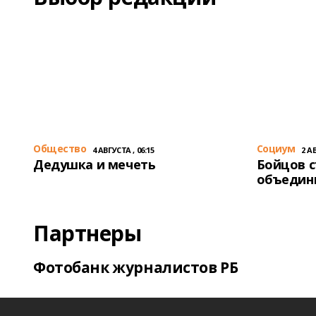
Общество
Cоциум
4 АВГУСТА , 06:15
2 АВ
Дедушка и мечеть
Бойцов 
объедин
Партнеры
Фотобанк журналистов РБ