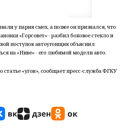
али у парня смех, а позже он признался, что
ановки «Горсовет» - разбил боковое стекло и
 Свой поступок автоугонщик объяснил
я на «Ниве» - его любимой модели авто.
о статье «угон», сообщает пресс-служба ФГКУ