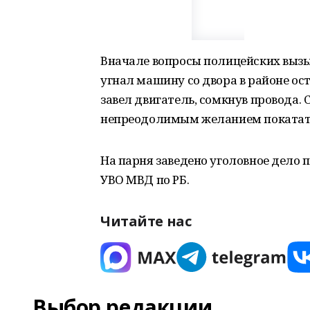
Вначале вопросы полицейских вызыв
угнал машину со двора в районе ост
завел двигатель, сомкнув провода.
непреодолимым желанием покататьс
На парня заведено уголовное дело п
УВО МВД по РБ.
Читайте нас
Выбор редакции