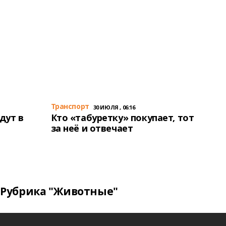
Транспорт
30 ИЮЛЯ , 06:16
дут в
Кто «табуретку» покупает, тот
за неё и отвечает
Рубрика "Животные"