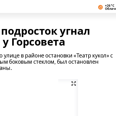
+26 °С
Облач
 подросток угнал
 у Горсовета
 улице в районе остановки «Театр кукол» с
м боковым стеклом, был остановлен
аны.