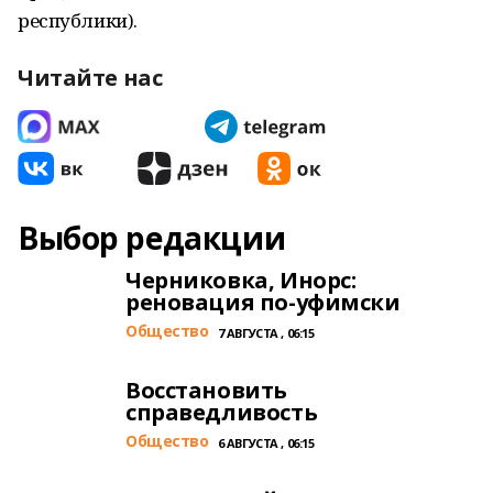
республики).
Читайте нас
Выбор редакции
Черниковка, Инорс:
реновация по-уфимски
Общество
7 АВГУСТА , 06:15
Восстановить
справедливость
Общество
6 АВГУСТА , 06:15