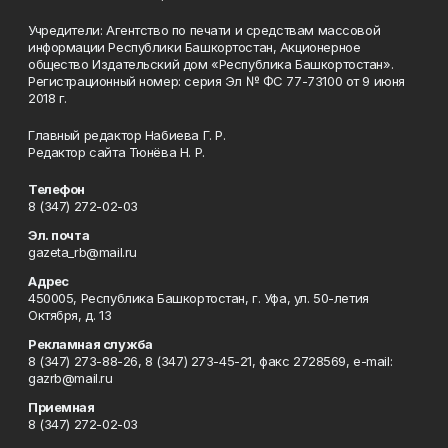
Учредители: Агентство по печати и средствам массовой
информации Республики Башкортостан, Акционерное
общество Издательский дом «Республика Башкортостан».
Регистрационный номер: серия Эл № ФС 77-73100 от 9 июня
2018 г.
Главный редактор Набиева Г. Р.
Редактор сайта Тюнёва Н. Р.
Телефон
8 (347) 272-02-03
Эл. почта
gazeta_rb@mail.ru
Адрес
450005, Республика Башкортостан, г. Уфа, ул. 50-летия
Октября, д. 13
Рекламная служба
8 (347) 273-88-26, 8 (347) 273-45-21, факс 2728569, e-mail:
gazrb@mail.ru
Приемная
8 (347) 272-02-03