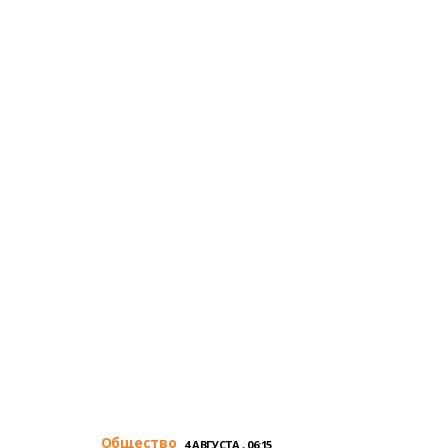
Общество
4 АВГУСТА , 06:15