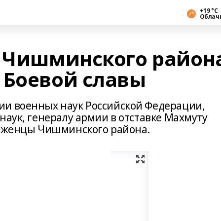
+19 °С
Облач
о Чишминского район
 Боевой славы
ии военных наук Российской Федерации,
наук, генералу армии в отставке Махмуту
роженцы Чишминского района.