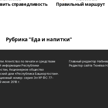
вить справедливость
Правильный маршрут
Рубрика "Еда и напитки"
ли: Агентство по печати и средствам
Главный редактор Набиева
й информации Республики
Редактор сайта Тюнёва Н.
стан, Акционерное общество
ский дом «Республика Башкортостан».
ционный номер: серия Эл № ФС 77-
9 июня 2018 г.