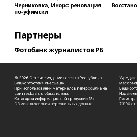
Черниковка, Инорс: реновация
Восстано
по-уфимски
Партнеры
Фотобанк журналистов РБ
© 2026 Сетевое издание газеты «Республика
Учредите
Башкортостан» «РесБаш».
массово
При использовании материалов гиперссылка на
Башкорто
сайт resbash.ru обязательна.
Издатель
Категория информационной продукции 18+
Регистра
Об использовании персональных данных
73100 от 