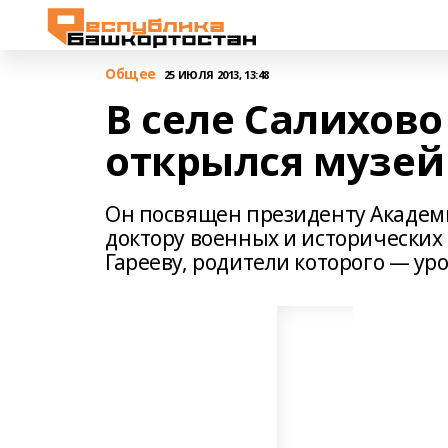
Общее
25 ИЮЛЯ 2013, 13:48
В селе Салихов
открылся музей
Он посвящен президенту Академ
доктору военных и исторических 
Гарееву, родители которого — у