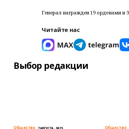
Генерал награжден 19 орденами и 
Читайте нас
Выбор редакции
Общество
Общество
7 АВГУСТА , 06:15