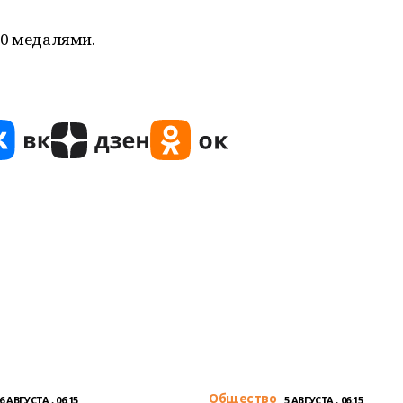
30 медалями.
Общество
6 АВГУСТА , 06:15
5 АВГУСТА , 06:15