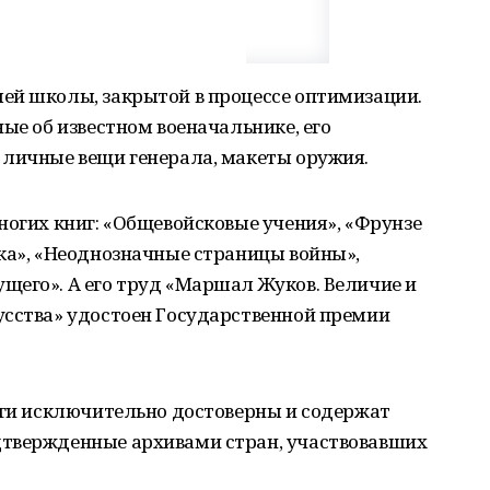
ей школы, закрытой в процессе оптимизации.
ые об известном военачальнике, его
 личные вещи генерала, макеты оружия.
ногих книг: «Общевойсковые учения», «Фрунзе
ка», «Неоднозначные страницы войны»,
щего». А его труд «Маршал Жуков. Величие и
усства» удостоен Государственной премии
иги исключительно достоверны и содержат
дтвержденные архивами стран, участвовавших