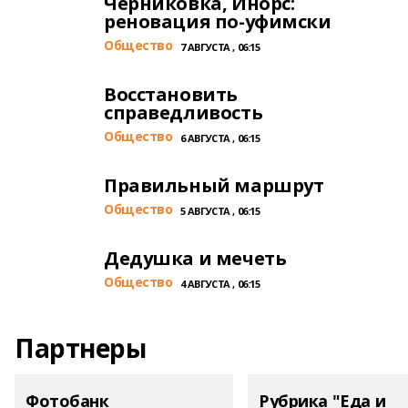
Черниковка, Инорс:
реновация по-уфимски
Общество
7 АВГУСТА , 06:15
Восстановить
справедливость
Общество
6 АВГУСТА , 06:15
Правильный маршрут
Общество
5 АВГУСТА , 06:15
Дедушка и мечеть
Общество
4 АВГУСТА , 06:15
Партнеры
Фотобанк
Рубрика "Еда и