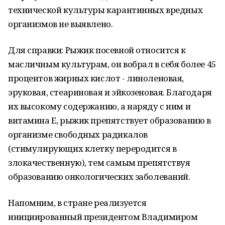
технической культуры карантинных вредных
организмов не выявлено.
Для справки: Рыжик посевной относится к
масличным культурам, он вобрал в себя более 45
процентов жирных кислот - линоленовая,
эруковая, стеариновая и эйкозеновая. Благодаря
их высокому содержанию, а наряду с ним и
витамина Е, рыжик препятствует образованию в
организме свободных радикалов
(стимулирующих клетку переродится в
злокачественную), тем самым препятствуя
образованию онкологических заболеваний.
Напомним, в стране реализуется
инициированный президентом Владимиром