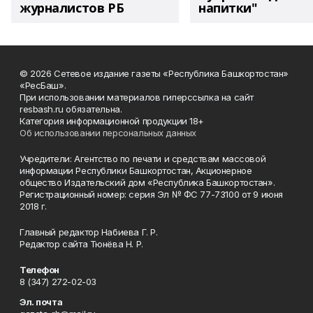
журналистов РБ
напитки"
© 2026 Сетевое издание газеты «Республика Башкортостан»
«РесБаш».
При использовании материалов гиперссылка на сайт
resbash.ru обязательна.
Категория информационной продукции 18+
Об использовании персональных данных
Учредители: Агентство по печати и средствам массовой
информации Республики Башкортостан, Акционерное
общество Издательский дом «Республика Башкортостан».
Регистрационный номер: серия Эл № ФС 77-73100 от 9 июня
2018 г.
Главный редактор Набиева Г. Р.
Редактор сайта Тюнёва Н. Р.
Телефон
8 (347) 272-02-03
Эл. почта