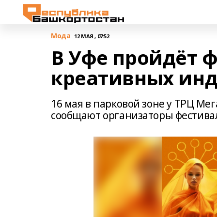
Мода
12 МАЯ , 07:52
В Уфе пройдёт 
креативных инду
16 мая в парковой зоне у ТРЦ Мега
сообщают организаторы фестива