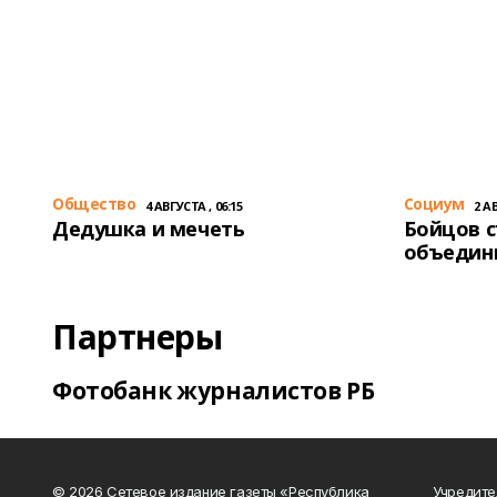
Общество
Cоциум
4 АВГУСТА , 06:15
2 АВ
Дедушка и мечеть
Бойцов 
объедин
Партнеры
Фотобанк журналистов РБ
© 2026 Сетевое издание газеты «Республика
Учредите