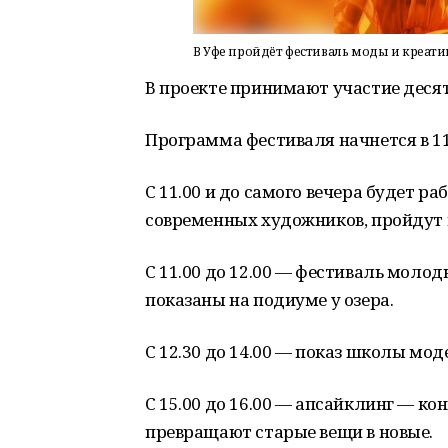
В Уфе пройдёт фестиваль моды и креатив
В проекте принимают участие деся
Программа фестиваля начнется в 11
С 11.00 и до самого вечера будет р
современных художников, пройдут 
С 11.00 до 12.00 — фестиваль моло
показаны на подиуме у озера.
С 12.30 до 14.00 — показ школы мо
С 15.00 до 16.00 — апсайклинг — ко
превращают старые вещи в новые.