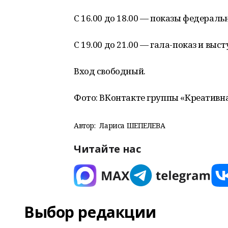
С 16.00 до 18.00 — показы федерал
С 19.00 до 21.00 — гала-показ и вы
Вход свободный.
Фото: ВКонтакте группы
Креативна
«
Автор:
Лариса ШЕПЕЛЕВА
Читайте нас
Выбор редакции