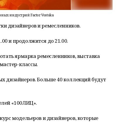
ных индустрий Factor Vostoka
тки дизайнеров и ремесленников.
.00 и продолжится до 21.00.
аботать ярмарка ремесленников, выставка
мастер-классы.
дых дизайнеров. Больше 40 коллекций будут
делей «100ЛИЦ».
нкурс модельеров и дизайнеров, которые