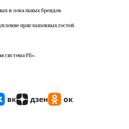
ьных и локальных брендов.
ступление приглашенных гостей.
я система РБ»
.