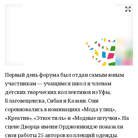
Первый день форума был отдан самым юным
участникам — учащимся школ и членам
детских творческих коллективов из Уфы,
Благовещенска, Сибая и Казани. Они
соревновались в номинациях «Мода улиц»,
«Креатив», «Этностиль» и «Модные штучки». На
сцене Дворца имени Орджоникидзе показали
свои работы 25 авторов коллекций одежды.