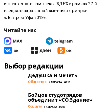
выставочного комплекса ВДНХ в рамках 27-й
специализированной выставки-ярмарки
«Легпром-Уфа 2019».
Читайте нас
Выбор редакции
Дедушка и мечеть
Общество
4 АВГУСТА , 06:15
Бойцов студотрядов
объединит «СО.Здание»
Cоциум
2 АВГУСТА , 06:15