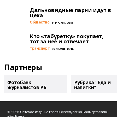
Дальновидные парни идут в
цеха
Общество
31 ИЮЛЯ , 06:15
Кто «табуретку» покупает,
тот за неё и отвечает
Транспорт
30 ИЮЛЯ , 06:16
Партнеры
Фотобанк
Рубрика "Еда и
журналистов РБ
напитки"
© 2026 Сетевое издание газеты «Республика Башкортостан»
«РесБаш».