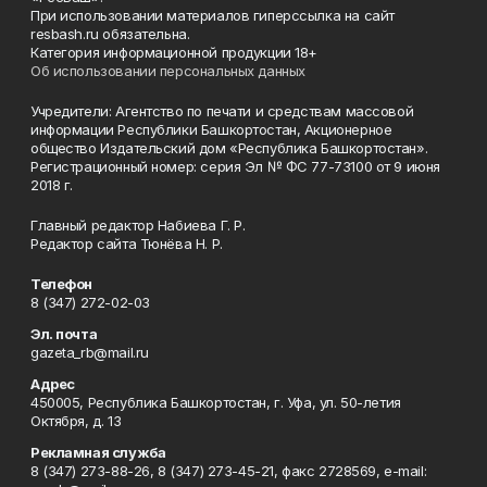
При использовании материалов гиперссылка на сайт
resbash.ru обязательна.
Категория информационной продукции 18+
Об использовании персональных данных
Учредители: Агентство по печати и средствам массовой
информации Республики Башкортостан, Акционерное
общество Издательский дом «Республика Башкортостан».
Регистрационный номер: серия Эл № ФС 77-73100 от 9 июня
2018 г.
Главный редактор Набиева Г. Р.
Редактор сайта Тюнёва Н. Р.
Телефон
8 (347) 272-02-03
Эл. почта
gazeta_rb@mail.ru
Адрес
450005, Республика Башкортостан, г. Уфа, ул. 50-летия
Октября, д. 13
Рекламная служба
8 (347) 273-88-26, 8 (347) 273-45-21, факс 2728569, e-mail: