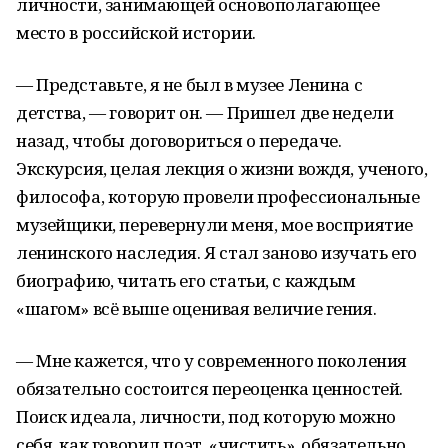
личности, занимающей основополагающее
место в российской истории.
— Представьте, я не был в музее Ленина с
детства, — говорит он. — Пришел две недели
назад, чтобы договориться о передаче.
Экскурсия, целая лекция о жизни вождя, ученого,
философа, которую провели профессиональные
музейщики, перевернули меня, мое восприятие
ленинского наследия. Я стал заново изучать его
биографию, читать его статьи, с каждым
«шагом» всё выше оценивая величие гения.
— Мне кажется, что у современного поколения
обязательно состоится переоценка ценностей.
Поиск идеала, личности, под которую можно
себя, как говорил поэт, «чистить», обязательно