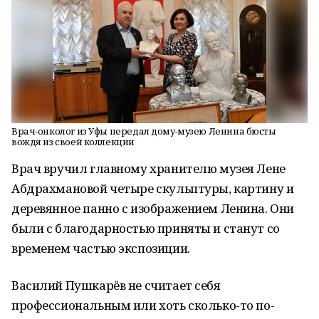
Врач-онколог из Уфы передал дому-музею Ленина бюсты
вождя из своей коллекции
Врач вручил главному хранителю музея Лене
Абдрахмановой четыре скульптуры, картину и
деревянное панно с изображением Ленина. Они
были с благодарностью приняты и станут со
временем частью экспозиции.
Василий Пушкарёв не считает себя
профессиональным или хоть сколько-то по-