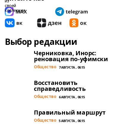
Выбор редакции
Черниковка, Инорс:
реновация по-уфимски
Общество
7 АВГУСТА , 06:15
Восстановить
справедливость
Общество
6 АВГУСТА , 06:15
Правильный маршрут
Общество
5 АВГУСТА , 06:15