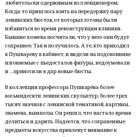
любительски одержимым коллекционером.
Когда-то пришлось взять на передержку пару
ленинских бюстов, от которых готовы были
избавиться во время реконструкции клиники.
Бывшие хозяева посчитали, что у него они будут
сохраннее. Так и получилось. А те, кто приходил
к Пушкареву в кабинет, и видели на подоконнике
изгоняемые с пьедесталов фигуры, недоумевали
и …приносили в дар новые бюсты.
В коллекции профессора Пушкарёва более
восьмидесяти ленинских скульптур, более трех
тысяч значков с ленинской тематикой, картины,
знамена, вымпелы. Он решил, что настало время
делиться и дарить. Надеется, что сохраненные
предметы искусства привлекут внимание к