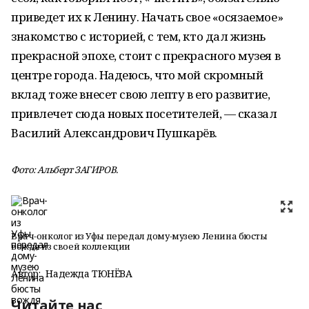
приведет их к Ленину. Начать свое «осязаемое»
знакомство с историей, с тем, кто дал жизнь
прекрасной эпохе, стоит с прекрасного музея в
центре города. Надеюсь, что мой скромный
вклад тоже внесет свою лепту в его развитие,
привлечет сюда новых посетителей, — сказал
Василий Александрович Пушкарёв.
Фото: Альберт ЗАГИРОВ.
Врач-онколог из Уфы передал дому-музею Ленина бюсты
вождя из своей коллекции
Автор:
Надежда ТЮНЁВА
Читайте нас