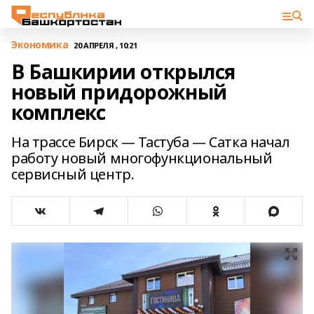
Экономика
20 АПРЕЛЯ , 10:21
В Башкирии открылся
новый придорожный
комплекс
На трассе Бирск — Тастуба — Сатка начал
работу новый многофункциональный
сервисный центр.