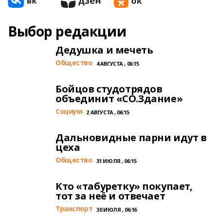
Выбор редакции
Дедушка и мечеть
Общество
4 АВГУСТА , 06:15
Бойцов студотрядов
объединит «СО.Здание»
Cоциум
2 АВГУСТА , 06:15
Дальновидные парни идут в
цеха
Общество
31 ИЮЛЯ , 06:15
Кто «табуретку» покупает,
тот за неё и отвечает
Транспорт
30 ИЮЛЯ , 06:16