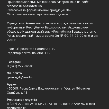
При использовании материалов гиперссылка на сайт
resbash.ru обязательна.
Категория информационной продукции 18+
Об использовании персональных данных
Учредители: Агентство по печати и средствам массовой
информации Республики Башкортостан, Акционерное
общество Издательский дом «Республика Башкортостан».
Регистрационный номер: серия Эл № ФС 77-73100 от 9 июня
2018 г.
Главный редактор Набиева Г. Р.
Редактор сайта Тюнёва Н. Р.
Телефон
8 (347) 272-02-03
Эл. почта
gazeta_rb@mail.ru
Адрес
450005, Республика Башкортостан, г. Уфа, ул. 50-летия
Октября, д. 13
Рекламная служба
8 (347) 273-88-26, 8 (347) 273-45-21, факс 2728569, e-mail:
gazrb@mail.ru