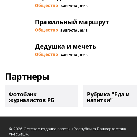
Общество
6 АВГУСТА , 06:15
Правильный маршрут
Общество
5 АВГУСТА , 06:15
Дедушка и мечеть
Общество
4 АВГУСТА , 06:15
Партнеры
Фотобанк
Рубрика "Еда и
журналистов РБ
напитки"
© 2026 Сетевое издание газеты «Республика Башкортостан»
«РесБаш».