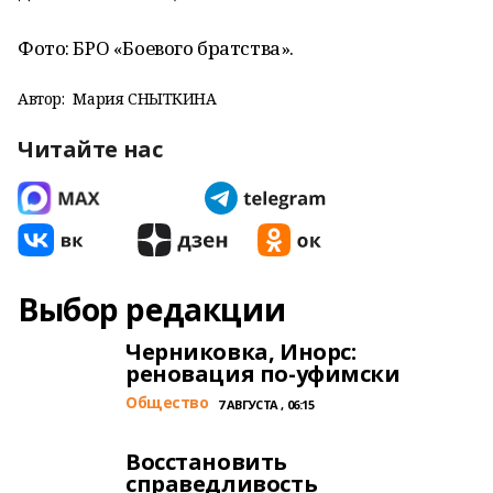
Фото: БРО «Боевого братства».
Автор:
Мария СНЫТКИНА
Читайте нас
Выбор редакции
Черниковка, Инорс:
реновация по-уфимски
Общество
7 АВГУСТА , 06:15
Восстановить
справедливость