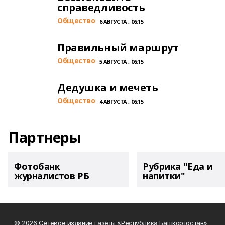
справедливость
Общество
6 АВГУСТА , 06:15
Правильный маршрут
Общество
5 АВГУСТА , 06:15
Дедушка и мечеть
Общество
4 АВГУСТА , 06:15
Партнеры
Фотобанк
Рубрика "Еда и
журналистов РБ
напитки"
© 2026 Сетевое издание газеты «Республика Башкортостан»