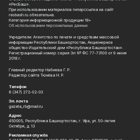
«РесБаш».
При использовании материалов гиперссылка на сайт
resbash.ru обязательна.
Категория информационной продукции 18+
Об использовании персональных данных
Учредители: Агентство по печати и средствам массовой
информации Республики Башкортостан, Акционерное
общество Издательский дом «Республика Башкортостан».
Регистрационный номер: серия Эл № ФС 77-73100 от 9 июня
2018 г.
Главный редактор Набиева Г. Р.
Редактор сайта Тюнёва Н. Р.
Телефон
8 (347) 272-02-03
Эл. почта
gazeta_rb@mail.ru
Адрес
450005, Республика Башкортостан, г. Уфа, ул. 50-летия
Октября, д. 13
Рекламная служба