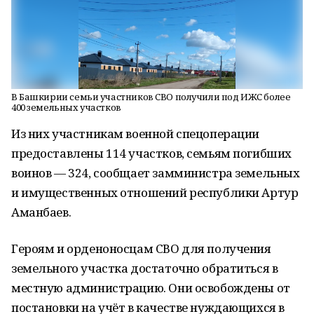
В Башкирии семьи участников СВО получили под ИЖС более
400 земельных участков
Из них участникам военной спецоперации
предоставлены 114 участков, семьям погибших
воинов — 324, сообщает замминистра земельных
и имущественных отношений республики Артур
Аманбаев.
Героям и орденоносцам СВО для получения
земельного участка достаточно обратиться в
местную администрацию. Они освобождены от
постановки на учёт в качестве нуждающихся в