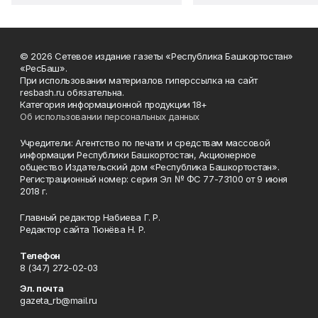
© 2026 Сетевое издание газеты «Республика Башкортостан»
«РесБаш».
При использовании материалов гиперссылка на сайт
resbash.ru обязательна.
Категория информационной продукции 18+
Об использовании персональных данных
Учредители: Агентство по печати и средствам массовой
информации Республики Башкортостан, Акционерное
общество Издательский дом «Республика Башкортостан».
Регистрационный номер: серия Эл № ФС 77-73100 от 9 июня
2018 г.
Главный редактор Набиева Г. Р.
Редактор сайта Тюнёва Н. Р.
Телефон
8 (347) 272-02-03
Эл. почта
gazeta_rb@mail.ru