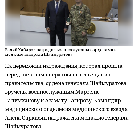
Радий Хабиров наградил военнослужащих орденами и
медалью генерала Шаймуратова
На церемонии награждения, которая прошла
перед началом оперативного совещания
правительства, ордена генерала Шаймуратова
вручены военнослужащим Марселю
Галимханову и Азамату Тагирову. Командир
медицинского отделения медицинского взвода
Алёна Саркисян награждена медалью генерала
Шаймуратова.