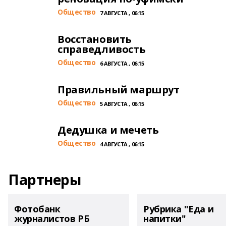
Общество
7 АВГУСТА , 06:15
Восстановить
справедливость
Общество
6 АВГУСТА , 06:15
Правильный маршрут
Общество
5 АВГУСТА , 06:15
Дедушка и мечеть
Общество
4 АВГУСТА , 06:15
Партнеры
Фотобанк
Рубрика "Еда и
журналистов РБ
напитки"