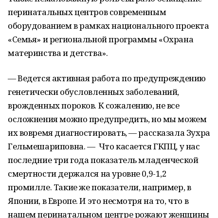
перинатальных центров современным
оборудованием в рамках национального проекта
«Семья» и региональной программы «Охрана
материнства и детства».
— Ведется активная работа по предупреждению
генетически обусловленных заболеваний,
врожденных пороков. К сожалению, не все
осложнения можно предупредить, но мы можем
их вовремя диагностировать, — рассказала Зухра
Гельмешариповна. — Что касается ГКПЦ, у нас
последние три года показатель младенческой
смертности держался на уровне 0,9-1,2
промилле. Такие же показатели, например, в
Японии, в Европе. И это несмотря на то, что в
нашем перинатальном центре рожают женщины