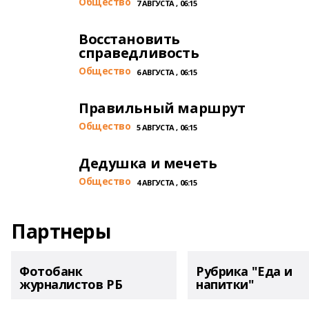
Общество
7 АВГУСТА , 06:15
Восстановить
справедливость
Общество
6 АВГУСТА , 06:15
Правильный маршрут
Общество
5 АВГУСТА , 06:15
Дедушка и мечеть
Общество
4 АВГУСТА , 06:15
Партнеры
Фотобанк
Рубрика "Еда и
журналистов РБ
напитки"