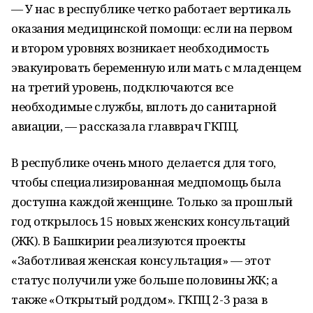
— У нас в республике четко работает вертикаль
оказания медицинской помощи: если на первом
и втором уровнях возникает необходимость
эвакуировать беременную или мать с младенцем
на третий уровень, подключаются все
необходимые службы, вплоть до санитарной
авиации, — рассказала главврач ГКПЦ.
В республике очень много делается для того,
чтобы специализированная медпомощь была
доступна каждой женщине. Только за прошлый
год открылось 15 новых женских консультаций
(ЖК). В Башкирии реализуются проекты
«Заботливая женская консультация» — этот
статус получили уже больше половины ЖК; а
также «Открытый роддом». ГКПЦ 2-3 раза в