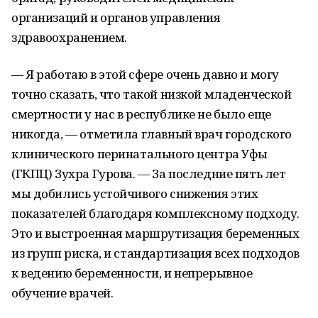
организаций и органов управления
здравоохранением.
— Я работаю в этой сфере очень давно и могу
точно сказать, что такой низкой младенческой
смертности у нас в республике не было еще
никогда, — отметила главный врач городского
клинического перинатального центра Уфы
(ГКПЦ) Зухра Гурова. — За последние пять лет
мы добились устойчивого снижения этих
показателей благодаря комплексному подходу.
Это и выстроенная маршрутизация беременных
из групп риска, и стандартизация всех подходов
к ведению беременности, и непрерывное
обучение врачей.