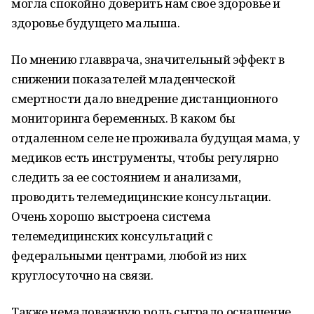
могла спокойно доверить нам свое здоровье и
здоровье будущего малыша.
По мнению главврача, значительный эффект в
снижении показателей младенческой
смертности дало внедрение дистанционного
мониторинга беременных. В каком бы
отдаленном селе не проживала будущая мама, у
медиков есть инструменты, чтобы регулярно
следить за ее состоянием и анализами,
проводить телемедицинские консультации.
Очень хорошо выстроена система
телемедицинских консультаций с
федеральными центрами, любой из них
круглосуточно на связи.
Также немаловажную роль сыграло оснащение