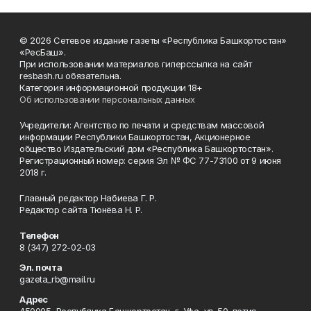
© 2026 Сетевое издание газеты «Республика Башкортостан»
«РесБаш».
При использовании материалов гиперссылка на сайт
resbash.ru обязательна.
Категория информационной продукции 18+
Об использовании персональных данных
Учредители: Агентство по печати и средствам массовой
информации Республики Башкортостан, Акционерное
общество Издательский дом «Республика Башкортостан».
Регистрационный номер: серия Эл № ФС 77-73100 от 9 июня
2018 г.
Главный редактор Набиева Г. Р.
Редактор сайта Тюнёва Н. Р.
Телефон
8 (347) 272-02-03
Эл. почта
gazeta_rb@mail.ru
Адрес