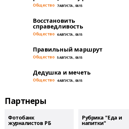
Общество
7 АВГУСТА , 06:15
Восстановить
справедливость
Общество
6 АВГУСТА , 06:15
Правильный маршрут
Общество
5 АВГУСТА , 06:15
Дедушка и мечеть
Общество
4 АВГУСТА , 06:15
Партнеры
Фотобанк
Рубрика "Еда и
журналистов РБ
напитки"