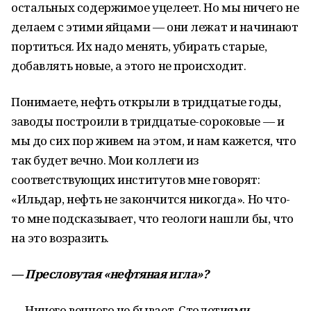
остальных содержимое уцелеет. Но мы ничего не
делаем с этими яйцами — они лежат и начинают
портиться. Их надо менять, убирать старые,
добавлять новые, а этого не происходит.
Понимаете, нефть открыли в тридцатые годы,
заводы построили в тридцатые-сороковые — и
мы до сих пор живем на этом, и нам кажется, что
так будет вечно. Мои коллеги из
соответствующих институтов мне говорят:
«Ильдар, нефть не закончится никогда». Но что-
то мне подсказывает, что геологи нашли бы, что
на это возразить.
— Пресловутая «нефтяная игла»?
— Ничего вечного не бывает. Столетиями