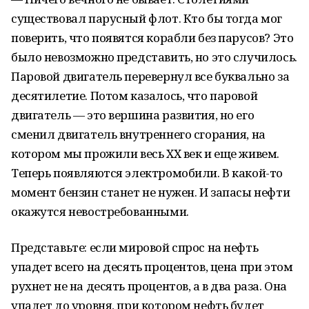
существовал парусный флот. Кто бы тогда мог
поверить, что появятся корабли без парусов? Это
было невозможно представить, но это случилось.
Паровой двигатель перевернул все буквально за
десятилетие. Потом казалось, что паровой
двигатель — это вершина развития, но его
сменил двигатель внутреннего сгорания, на
котором мы прожили весь XX век и еще живем.
Теперь появляются электромобили. В какой-то
момент бензин станет не нужен. И запасы нефти
окажутся невостребованными.
Представьте: если мировой спрос на нефть
упадет всего на десять процентов, цена при этом
рухнет не на десять процентов, а в два раза. Она
упадет до уровня, при котором нефть будет