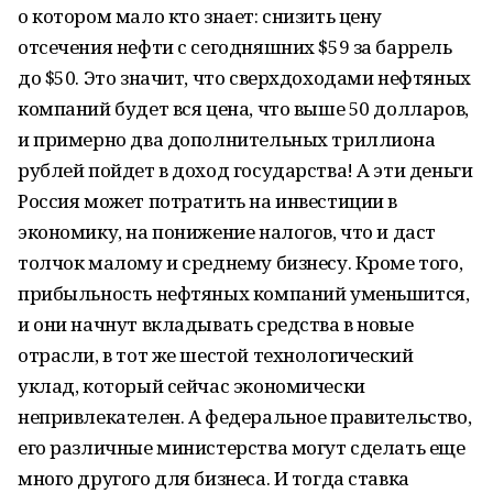
о котором мало кто знает: снизить цену
отсечения нефти с сегодняшних $59 за баррель
до $50. Это значит, что сверхдоходами нефтяных
компаний будет вся цена, что выше 50 долларов,
и примерно два дополнительных триллиона
рублей пойдет в доход государства! А эти деньги
Россия может потратить на инвестиции в
экономику, на понижение налогов, что и даст
толчок малому и среднему бизнесу. Кроме того,
прибыльность нефтяных компаний уменьшится,
и они начнут вкладывать средства в новые
отрасли, в тот же шестой технологический
уклад, который сейчас экономически
непривлекателен. А федеральное правительство,
его различные министерства могут сделать еще
много другого для бизнеса. И тогда ставка