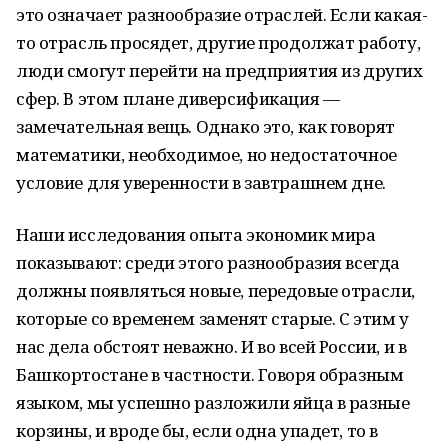
это означает разнообразие отраслей. Если какая-
то отрасль просядет, другие продолжат работу,
люди смогут перейти на предприятия из других
сфер. В этом плане диверсификация —
замечательная вещь. Однако это, как говорят
математики, необходимое, но недостаточное
условие для уверенности в завтрашнем дне.
Наши исследования опыта экономик мира
показывают: среди этого разнообразия всегда
должны появляться новые, передовые отрасли,
которые со временем заменят старые. С этим у
нас дела обстоят неважно. И во всей России, и в
Башкортостане в частности. Говоря образным
языком, мы успешно разложили яйца в разные
корзины, и вроде бы, если одна упадет, то в