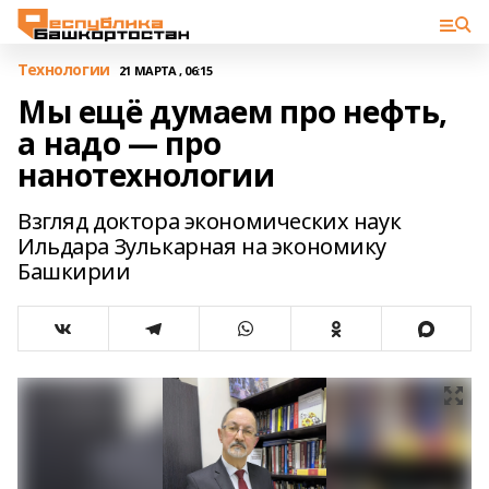
Технологии
21 МАРТА , 06:15
Мы ещё думаем про нефть,
а надо — про
нанотехнологии
Взгляд доктора экономических наук
Ильдара Зулькарная на экономику
Башкирии