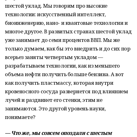
шестой уклад. Мы говорим про высокие
технологии: искусственный интеллект,
биоинженерию, нано- и квантовые технологии и
многое другое. В развитых странах шестой уклад
уже занимает до семи процентов ВВП. Мы же
только думаем, как бы это внедрить и до сих пор
всерьез заняты четвертым укладом —
разрабатываем технологии, как из меньшего
объема нефти получить больше бензина. А вот
как получить пластмассу, которая внутри
кровеносного сосуда развернется под влиянием
лучей и раздвинет его стенки, этим не
занимаются. Это другой уровень науки,
понимаете?
— Что же, мы совсем опоздали с шестым