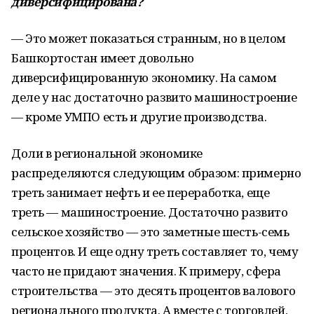
диверсифицирована?
— Это может показаться странным, но в целом
Башкортостан имеет довольно
диверсифицированную экономику. На самом
деле у нас достаточно развито машиностроение
— кроме УМПО есть и другие производства.
Доли в региональной экономике
распределяются следующим образом: примерно
треть занимает нефть и ее переработка, еще
треть — машиностроение. Достаточно развито
сельское хозяйство — это заметные шесть-семь
процентов. И еще одну треть составляет то, чему
часто не придают значения. К примеру, сфера
строительства — это десять процентов валового
регионального продукта. А вместе с торговлей,