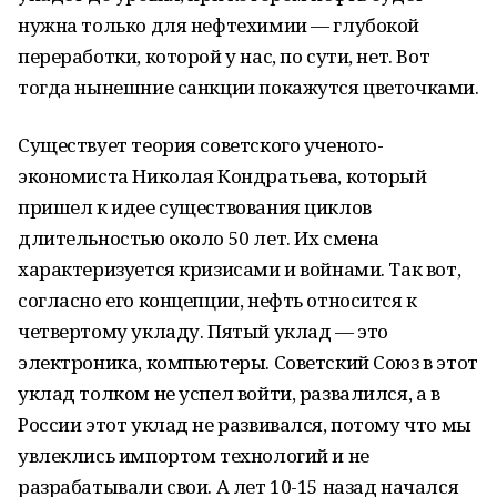
нужна только для нефтехимии — глубокой
переработки, которой у нас, по сути, нет. Вот
тогда нынешние санкции покажутся цветочками.
Существует теория советского ученого-
экономиста Николая Кондратьева, который
пришел к идее существования циклов
длительностью около 50 лет. Их смена
характеризуется кризисами и войнами. Так вот,
согласно его концепции, нефть относится к
четвертому укладу. Пятый уклад — это
электроника, компьютеры. Советский Союз в этот
уклад толком не успел войти, развалился, а в
России этот уклад не развивался, потому что мы
увлеклись импортом технологий и не
разрабатывали свои. А лет 10-15 назад начался