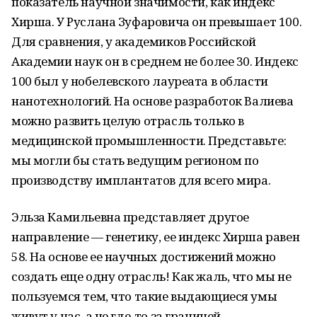
показатель научной значимости, как индекс
Хирша. У Руслана Зуфаровича он превышает 100.
Для сравнения, у академиков Российской
Академии наук он в среднем не более 30. Индекс
100 был у нобелевского лауреата в области
нанотехнологий. На основе разработок Валиева
можно развить целую отрасль только в
медицинской промышленности. Представьте:
мы могли бы стать ведущим регионом по
производству имплантатов для всего мира.
Эльза Камильевна представляет другое
направление — генетику, ее индекс Хирша равен
58. На основе ее научных достижений можно
создать еще одну отрасль! Как жаль, что мы не
пользуемся тем, что такие выдающиеся умы
живут у нас, а не где-то за границей.