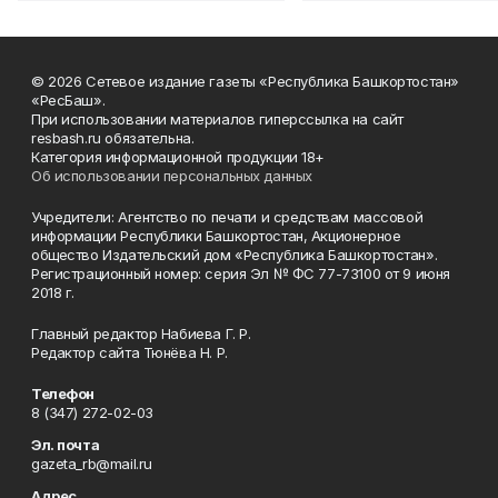
© 2026 Сетевое издание газеты «Республика Башкортостан»
«РесБаш».
При использовании материалов гиперссылка на сайт
resbash.ru обязательна.
Категория информационной продукции 18+
Об использовании персональных данных
Учредители: Агентство по печати и средствам массовой
информации Республики Башкортостан, Акционерное
общество Издательский дом «Республика Башкортостан».
Регистрационный номер: серия Эл № ФС 77-73100 от 9 июня
2018 г.
Главный редактор Набиева Г. Р.
Редактор сайта Тюнёва Н. Р.
Телефон
8 (347) 272-02-03
Эл. почта
gazeta_rb@mail.ru
Адрес