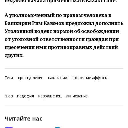
недавно начала применяться в Казахстане.
А уполномоченный по правам человека в
Башкирии Рим Каюмов предложил дополнить
Уголовный кодекс нормой об освобождении
от уголовной ответственности граждан при
пресечении ими противоправных действий
других.
Теги:
преступление
наказании
состояние аффекта
гнев
педофил
извращенец
линчевание
Читайте нас