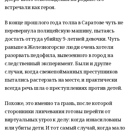
встречали как героя.
В конце прошлого года толпа в Саратове чуть не
перевернула полицейскую машину, пытаясь
достать оттуда убийцу 9-летней девочки. Чуть
раньше в Железногорске люди очень хотели
разорвать педофила, вывезенного в город на
следственный эксперимент. Были и другие
случаи, когда свежепойманных преступников
пытались растерзать на месте, и практически
всегда речь шла о преступлениях против детей.
Похоже, это именно та грань, после которой
сторонники линчевания готовы перейти от
виртуальных угроз к делу: когда изнасилованы
или убиты дети. И тот самый случай, когда мало