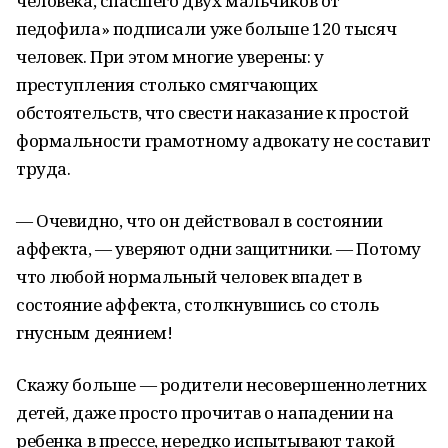
человека, спасшего двух мальчиков от
педофила» подписали уже больше 120 тысяч
человек. При этом многие уверены: у
преступления столько смягчающих
обстоятельств, что свести наказание к простой
формальности грамотному адвокату не составит
труда.
— Очевидно, что он действовал в состоянии
аффекта, — уверяют одни защитники. — Потому
что любой нормальный человек впадет в
состояние аффекта, столкнувшись со столь
гнусным деянием!
Скажу больше — родители несовершеннолетних
детей, даже просто прочитав о нападении на
ребенка в прессе, нередко испытывают такой