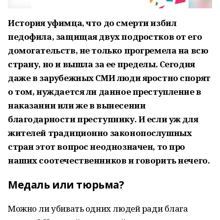
История уфимца, что до смерти избил
педофила, защищая двух подростков от его
домогательств, не только прогремела на всю
страну, но и вышла за ее пределы. Сегодня
даже в зарубежных СМИ люди яростно спорят
о том, нуждается ли данное преступление в
наказании или же в вынесении
благодарности преступнику. И если уж для
жителей традиционно законопослушных
стран этот вопрос неоднозначен, то про
наших соотечественников и говорить нечего.
Медаль или тюрьма?
Можно ли убивать одних людей ради блага