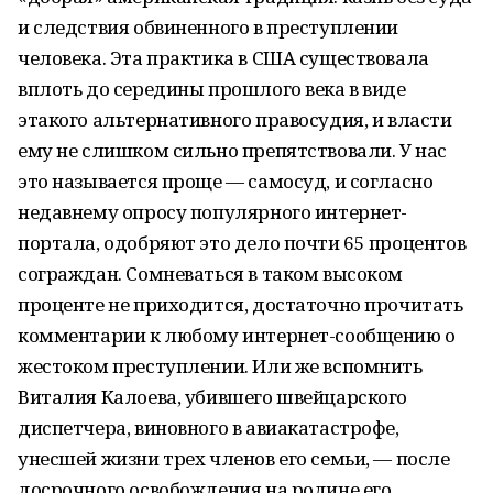
и следствия обвиненного в преступлении
человека. Эта практика в США существовала
вплоть до середины прошлого века в виде
этакого альтернативного правосудия, и власти
ему не слишком сильно препятствовали. У нас
это называется проще — самосуд, и согласно
недавнему опросу популярного интернет-
портала, одобряют это дело почти 65 процентов
сограждан. Сомневаться в таком высоком
проценте не приходится, достаточно прочитать
комментарии к любому интернет-сообщению о
жестоком преступлении. Или же вспомнить
Виталия Калоева, убившего швейцарского
диспетчера, виновного в авиакатастрофе,
унесшей жизни трех членов его семьи, — после
досрочного освобождения на родине его