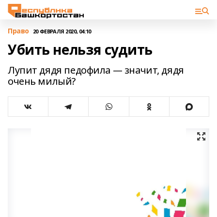
Право
20 ФЕВРАЛЯ 2020, 04:10
Убить нельзя судить
Лупит дядя педофила — значит, дядя
очень милый?