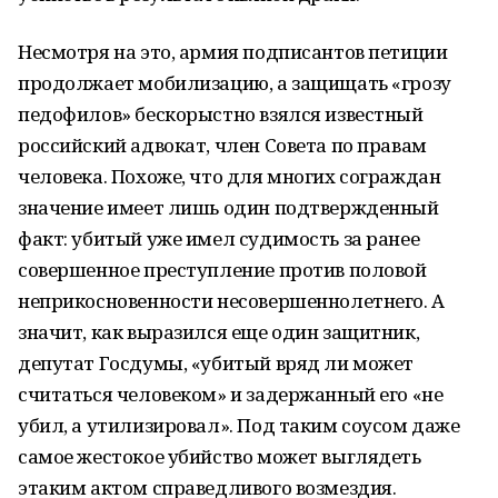
Несмотря на это, армия подписантов петиции
продолжает мобилизацию, а защищать «грозу
педофилов» бескорыстно взялся известный
российский адвокат, член Совета по правам
человека. Похоже, что для многих сограждан
значение имеет лишь один подтвержденный
факт: убитый уже имел судимость за ранее
совершенное преступление против половой
неприкосновенности несовершеннолетнего. А
значит, как выразился еще один защитник,
депутат Госдумы, «убитый вряд ли может
считаться человеком» и задержанный его «не
убил, а утилизировал». Под таким соусом даже
самое жестокое убийство может выглядеть
этаким актом справедливого возмездия.