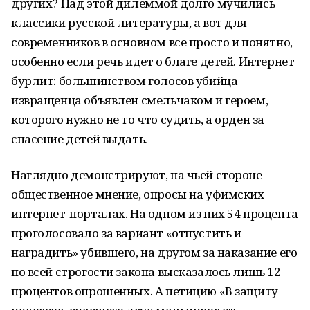
других? Над этой дилеммой долго мучились
классики русской литературы, а вот для
современников в основном все просто и понятно,
особенно если речь идет о благе детей. Интернет
бурлит: большинством голосов убийца
извращенца объявлен смельчаком и героем,
которого нужно не то что судить, а орден за
спасение детей выдать.
Наглядно демонстрируют, на чьей стороне
общественное мнение, опросы на уфимских
интернет-порталах. На одном из них 54 процента
проголосовало за вариант «отпустить и
наградить» убившего, на другом за наказание его
по всей строгости закона высказалось лишь 12
процентов опрошенных. А петицию «В защиту