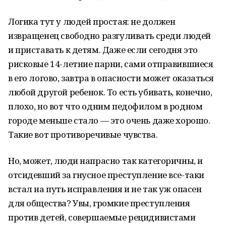
Логика тут у людей простая: не должен
извращенец свободно разгуливать среди людей
и приставать к детям. Даже если сегодня это
рисковые 14-летние парни, сами отправившиеся
в его логово, завтра в опасности может оказаться
любой другой ребенок. То есть убивать, конечно,
плохо, но вот что одним педофилом в родном
городе меньше стало — это очень даже хорошо.
Такие вот противоречивые чувства.
Но, может, люди напрасно так категоричны, и
отсидевший за гнусное преступление все-таки
встал на путь исправления и не так уж опасен
для общества? Увы, громкие преступления
против детей, совершаемые рецидивистами