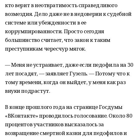
кто верит в неотвратимость справедливого
возмездия. Дело даже не в недоверии к судебной
системе или убежденности в ее
коррумпированности. Просто сегодня
большинство считает, что закон к таким
преступникам чересчур мягок.
— Меня не устраивает, даже если педофила на 30
лет посадят, — заявляет Гузель. — Потому что к
тому времени, когда он выйдет, у меня как раз
внуки подрастут.
В конце прошлого года на странице Госдумы
«ВКонтакте» проводилось голосование. Около 80
процентов участников высказалось за
возвращение смертной казни для педофилов и