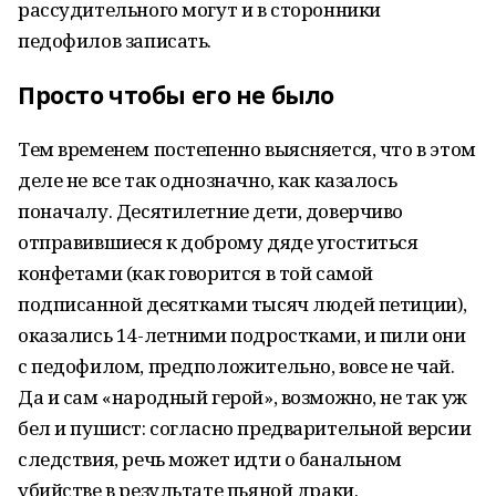
рассудительного могут и в сторонники
педофилов записать.
Просто чтобы его не было
Тем временем постепенно выясняется, что в этом
деле не все так однозначно, как казалось
поначалу. Десятилетние дети, доверчиво
отправившиеся к доброму дяде угоститься
конфетами (как говорится в той самой
подписанной десятками тысяч людей петиции),
оказались 14-летними подростками, и пили они
с педофилом, предположительно, вовсе не чай.
Да и сам «народный герой», возможно, не так уж
бел и пушист: согласно предварительной версии
следствия, речь может идти о банальном
убийстве в результате пьяной драки.