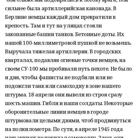
сильнее была артиллерийская канонада. В
Берлине немцы каждый дом превратили в
крепость. Там и тут на улицах стояли
закопанные башни танков. Бетонные доты. Их
нашей 100-миллиметровой пушкой не возьмешь.
Выручала тяжелая артиллерия. В городских
кварталах, подавляя огневые точки немцев, на
своем СУ-100 мы пробивали путь пехоте. Не было
и дня, чтобы фашисты не подбили или не
подожгли танк или самоходку в зоне нашего
штурма. 18 апреля они вывели из строя сразу
шесть машин. Гибли и наши солдаты. Некоторые
оборонительные линии немцев в городе
штурмовали целыми днями, чтоб продвинуться
на полкилометра. По сути, в апреле 1945 года
наш экипаж не покидал самоходку. Здесь ели