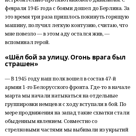
февраля 1945 года с боями дошел до Берлина. За
это время три раза пришлось покинуть горящую
машину, получил легкую контузию, считаю, что
мне повезло — в этом аду остался жив, —
вспоминал герой.
«Шёл бой за улицу. Огонь врага был
страшен»
— В 1945 году наш полк вошел в состав 47-й
армии 1-го Белорусского фронта. Где-то в начале
марта мы начали натыкаться на отдельные
группировки немцев и с ходу вступали в бой. По
мере продвижения на запад такие схватки стали
обыденным явлением. Совместно со
стрелковыми частями мы выбивали из укрытий