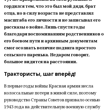
гордился тем, что это был мой дядя, брат
отца, но в силу возраста не представлял
масштаба его личности и не записывал его
рассказы о войне. Лишь спустя годы
благодаря воспоминаниям родственников о
его боевом пути и архивным документам
смог осознать величие подвига простого
сельского паренька. Недаром говорят,
большое видится на расстоянии.
Трактористы, шаг вперёд!
В первые годы войны Красная армия несла
колоссальные потери в живой силе, поэтому
руководство Страны Советов призвало осенью
1943 года на действительную военную службу