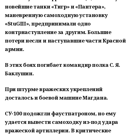
новейшие танки «Тигр» и «Пантера»,
маневренную самоходную установку
«StuGIII», предпринимали одно
контрнаступление за другим. Большие
потери несли и наступавшие части Красной
армии.
В этих боях погибает командир полка С. Я.
Баклушин.
При штурме вражеских укреплений
досталось и боевой машине Магдана.
СУ-100 подожгли фаустпатроном, но ему
удается вывести самоходку из-под удара
вражеской артиллерии. В критические