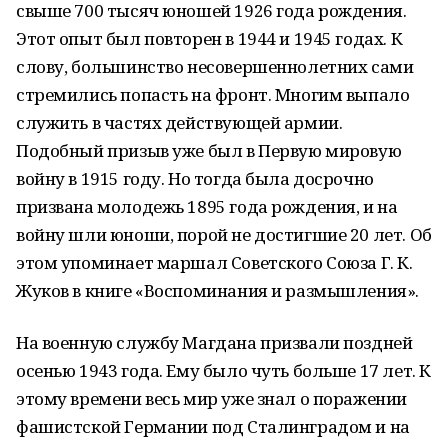
свыше 700 тысяч юношей 1926 года рождения.
Этот опыт был повторен в 1944 и 1945 годах. К
слову, большинство несовершеннолетних сами
стремились попасть на фронт. Многим выпало
служить в частях действующей армии.
Подобный призыв уже был в Первую мировую
войну в 1915 году. Но тогда была досрочно
призвана молодежь 1895 года рождения, и на
войну шли юноши, порой не достигшие 20 лет. Об
этом упоминает маршал Советского Союза Г. К.
Жуков в книге «Воспоминания и размышления».
На военную службу Магдана призвали поздней
осенью 1943 года. Ему было чуть больше 17 лет. К
этому времени весь мир уже знал о поражении
фашистской Германии под Сталинградом и на