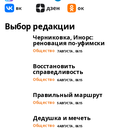
Выбор редакции
Черниковка, Инорс:
реновация по-уфимски
Общество
7 АВГУСТА , 06:15
Восстановить
справедливость
Общество
6 АВГУСТА , 06:15
Правильный маршрут
Общество
5 АВГУСТА , 06:15
Дедушка и мечеть
Общество
4 АВГУСТА , 06:15