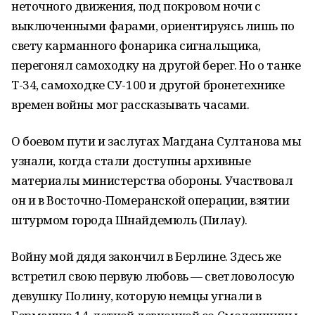
неточного движения, под покровом ночи с
выключенными фарами, ориентируясь лишь по
свету карманного фонарика сигнальщика,
перегонял самоходку на другой берег. Но о танке
Т-34, самоходке СУ-100 и другой бронетехнике
времен войны мог рассказывать часами.
О боевом пути и заслугах Магдана Султанова мы
узнали, когда стали доступны архивные
материалы министерства обороны. Участвовал
он и в Восточно-Померанской операции, взятии
штурмом города Шнайдемюль (Пилау).
Войну мой дядя закончил в Берлине. Здесь же
встретил свою первую любовь — светловолосую
девушку Полину, которую немцы угнали в