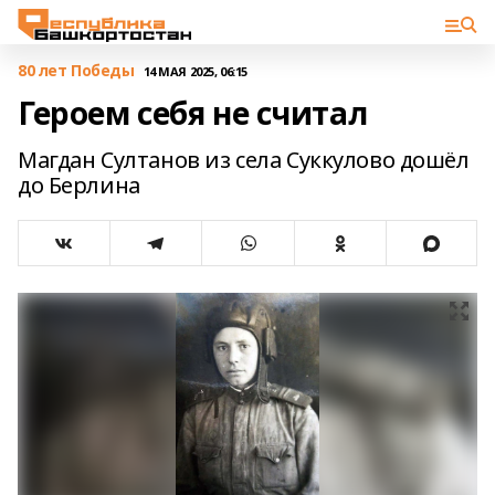
80 лет Победы
14 МАЯ 2025, 06:15
Героем себя не считал
Магдан Султанов из села Суккулово дошёл
до Берлина