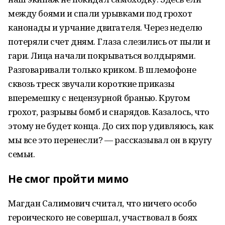
между боями и спали урывками под грохот
канонады и урчание двигателя. Через неделю
потеряли счет дням. Глаза слезились от пыли и
гари. Лица начали покрываться волдырями.
Разговаривали только криком. В шлемофоне
сквозь треск звучали короткие приказы
вперемешку с нецензурной бранью. Кругом
грохот, разрывы бомб и снарядов. Казалось, что
этому не будет конца. До сих пор удивляюсь, как
мы все это перенесли? — рассказывал он в кругу
семьи.
Не смог пройти мимо
Магдан Салимович считал, что ничего особо
героического не совершал, участвовал в боях