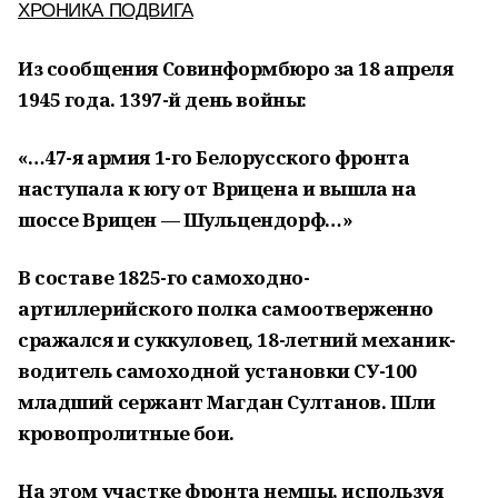
ХРОНИКА ПОДВИГА
Из сообщения Совинформбюро за 18 апреля
1945 года. 1397-й день войны:
«…47-я армия 1-го Белорусского фронта
наступала к югу от Врицена и вышла на
шоссе Врицен — Шульцендорф…»
В составе 1825-го самоходно-
артиллерийского полка самоотверженно
сражался и суккуловец, 18-летний механик-
водитель самоходной установки СУ-100
младший сержант Магдан Султанов. Шли
кровопролитные бои.
На этом участке фронта немцы, используя