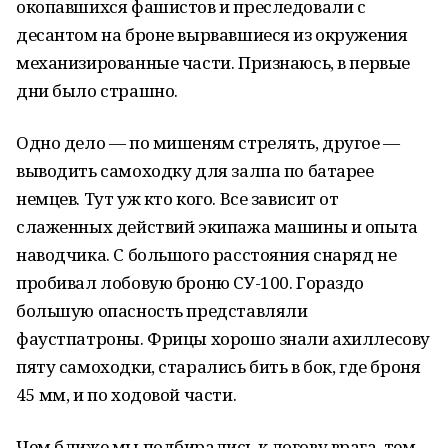
окопавшихся фашистов и преследовали с
десантом на броне вырвавшиеся из окружения
механизированные части. Признаюсь, в первые
дни было страшно.
Одно дело — по мишеням стрелять, другое —
выводить самоходку для залпа по батарее
немцев. Тут уж кто кого. Все зависит от
слаженных действий экипажа машины и опыта
наводчика. С большого расстояния снаряд не
пробивал лобовую броню СУ-100. Гораздо
большую опасность представляли
фаустпатроны. Фрицы хорошо знали ахиллесову
пяту самоходки, старались бить в бок, где броня
45 мм, и по ходовой части.
Чем ближе мы подбирались к логову врага, тем