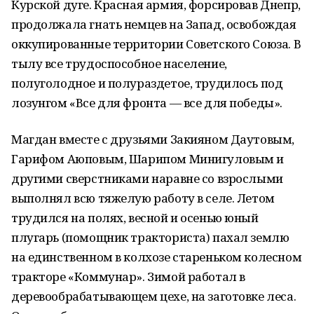
Курской дуге. Красная армия, форсировав Днепр,
продолжала гнать немцев на Запад, освобождая
оккупированные территории Советского Союза. В
тылу все трудоспособное население,
полуголодное и полураздетое, трудилось под
лозунгом «Все для фронта — все для победы».
Магдан вместе с друзьями Закияном Даутовым,
Гарифом Аюповым, Шарипом Минигуловым и
другими сверстниками наравне со взрослыми
выполнял всю тяжелую работу в селе. Летом
трудился на полях, весной и осенью юный
плугарь (помощник тракториста) пахал землю
на единственном в колхозе стареньком колесном
тракторе «Коммунар». Зимой работал в
деревообрабатывающем цехе, на заготовке леса.