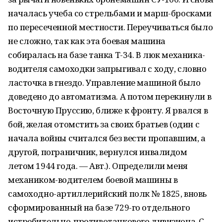
началась учеба со стрельбами и марш-бросками
по пересеченной местности. Переучиваться было
не сложно, так как эта боевая машина
собиралась на базе танка Т-34. В люк механика-
водителя самоходки запрыгивал с ходу, словно
ласточка в гнездо. Управление машиной было
доведено до автоматизма. А потом перекинули в
Восточную Пруссию, ближе к фронту. Я рвался в
бой, желая отомстить за своих братьев (один с
начала войны считался без вести пропавшим, а
другой, пограничник, вернулся инвалидом
летом 1944 года. — Авт.). Определили меня
механиком-водителем боевой машины в
самоходно-артиллерийский полк № 1825, вновь
сформированный на базе 729-го отдельного
истребительно-противотанкового дивизиона. С