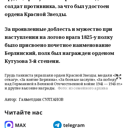
солдат противника, за что был удостоен
ордена Красной Звезды.
За проявленные доблесть и мужество при
наступлении на логово врага 1825-у полку
было присвоено почетное наименование
Берлинский, полк был награжден орденом
Кутузова 3-й степени.
Грудь танкиста украшали орден Красной Звезды, медали «За
отвагу», «За взятие Берлина», «За боевые заслуги», «За победу
над Германией в Великой Отечественной войне 1941 — 1945 гг.»
и другие высокие награды.
Фото:
из семейного архива
Автор:
Галметдин СУЛТАНОВ
Читайте нас