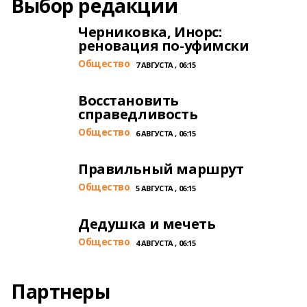
Выбор редакции
Черниковка, Инорс:
реновация по-уфимски
Общество
7 АВГУСТА , 06:15
Восстановить
справедливость
Общество
6 АВГУСТА , 06:15
Правильный маршрут
Общество
5 АВГУСТА , 06:15
Дедушка и мечеть
Общество
4 АВГУСТА , 06:15
Партнеры