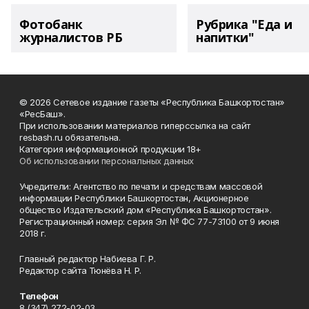
Фотобанк
Рубрика "Еда и
журналистов РБ
напитки"
© 2026 Сетевое издание газеты «Республика Башкортостан»
«РесБаш».
При использовании материалов гиперссылка на сайт
resbash.ru обязательна.
Категория информационной продукции 18+
Об использовании персональных данных
Учредители: Агентство по печати и средствам массовой
информации Республики Башкортостан, Акционерное
общество Издательский дом «Республика Башкортостан».
Регистрационный номер: серия Эл № ФС 77-73100 от 9 июня
2018 г.
Главный редактор Набиева Г. Р.
Редактор сайта Тюнёва Н. Р.
Телефон
8 (347) 272-02-03