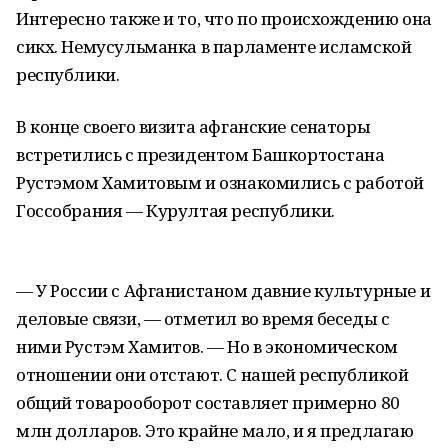
Интересно также и то, что по происхождению она
сикх. Немусульманка в парламенте исламской
республики.
В конце своего визита афганские сенаторы
встретились с президентом Башкортостана
Рустэмом Хамитовым и ознакомились с работой
Госсобрания — Курултая республики.
— У России с Афганистаном давние культурные и
деловые связи, — отметил во время беседы с
ними Рустэм Хамитов. — Но в экономическом
отношении они отстают. С нашей республикой
общий товарооборот составляет примерно 80
млн долларов. Это крайне мало, и я предлагаю