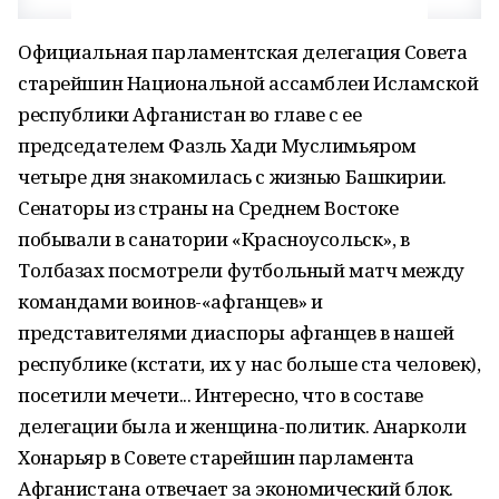
Официальная парламентская делегация Совета
старейшин Национальной ассамблеи Исламской
республики Афганистан во главе с ее
председателем Фазль Хади Муслимьяром
четыре дня знакомилась с жизнью Башкирии.
Сенаторы из страны на Среднем Востоке
побывали в санатории «Красноусольск», в
Толбазах посмотрели футбольный матч между
командами воинов-«афганцев» и
представителями диаспоры афганцев в нашей
республике (кстати, их у нас больше ста человек),
посетили мечети... Интересно, что в составе
делегации была и женщина-политик. Анарколи
Хонарьяр в Совете старейшин парламента
Афганистана отвечает за экономический блок.