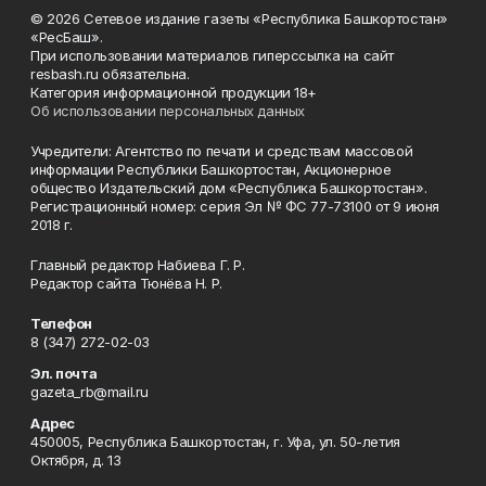
© 2026 Сетевое издание газеты «Республика Башкортостан»
«РесБаш».
При использовании материалов гиперссылка на сайт
resbash.ru обязательна.
Категория информационной продукции 18+
Об использовании персональных данных
Учредители: Агентство по печати и средствам массовой
информации Республики Башкортостан, Акционерное
общество Издательский дом «Республика Башкортостан».
Регистрационный номер: серия Эл № ФС 77-73100 от 9 июня
2018 г.
Главный редактор Набиева Г. Р.
Редактор сайта Тюнёва Н. Р.
Телефон
8 (347) 272-02-03
Эл. почта
gazeta_rb@mail.ru
Адрес
450005, Республика Башкортостан, г. Уфа, ул. 50-летия
Октября, д. 13