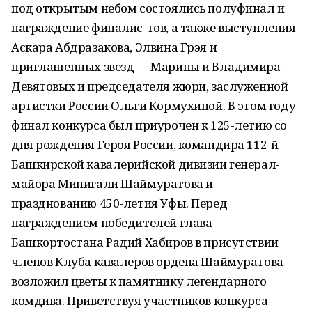
под открытым небом состоялись полуфинал и
награждение финалис-тов, а также выступления
Аскара Абдразакова, Элвина Грэя и
приглашенных звезд — Марины и Владимира
Девятовых и председателя жюри, заслуженной
артистки России Ольги Кормухиной. В этом году
финал конкурса был приурочен к 125-летию со
дня рождения Героя России, командира 112-й
Башкирской кавалерийской дивизии генерал-
майора Минигали Шаймуратова и
празднованию 450-летия Уфы. Перед
награждением победителей глава
Башкортостана Радий Хабиров в присутствии
членов Клуба кавалеров ордена Шаймуратова
возложил цветы к памятнику легендарного
комдива. Приветствуя участников конкурса