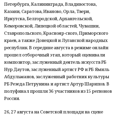
Петербурга, Калининграда, Владивостока,
Казани, Саратова, Иваново, Орла, Твери,
Иркутска, Белгородской, Архангельской,
Кемеровской, Липецкой областей, Чувашии,
Ставропольского, Краснояр-ского, Приморского
краев, а также Донецкой и Луганской народных
республик. В середине августа в режиме онлайн
прошел отборочный этап, который оценивали
композитор, заслуженный деятель искусств РБ
Нур Даутов, заслуженный артист РФ и РБ Ямиль
Абдульманов, заслуженный работник культуры
РБ Резеда Петрунина и артист Артур Шарипов. В
полуфинал прошли 36 участников из 15 регионов
России.
26, 27 августа на Советской площади на сцене