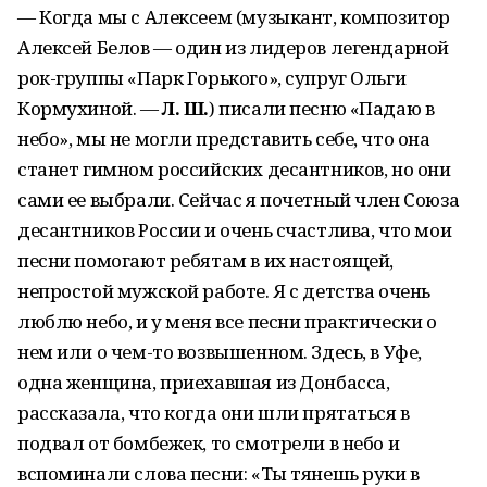
— Когда мы с Алексеем (музыкант, композитор
Алексей Белов — один из лидеров легендарной
рок-группы «Парк Горького», супруг Ольги
Кормухиной. —
Л. Ш.
) писали песню «Падаю в
небо», мы не могли представить себе, что она
станет гимном российских десантников, но они
сами ее выбрали. Сейчас я почетный член Союза
десантников России и очень счастлива, что мои
песни помогают ребятам в их настоящей,
непростой мужской работе. Я с детства очень
люблю небо, и у меня все песни практически о
нем или о чем-то возвышенном. Здесь, в Уфе,
одна женщина, приехавшая из Донбасса,
рассказала, что когда они шли прятаться в
подвал от бомбежек, то смотрели в небо и
вспоминали слова песни: «Ты тянешь руки в