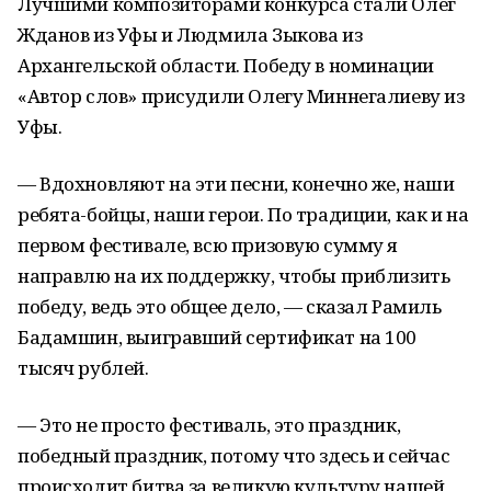
Лучшими композиторами конкурса стали Олег
Жданов из Уфы и Людмила Зыкова из
Архангельской области. Победу в номинации
«Автор слов» присудили Олегу Миннегалиеву из
Уфы.
— Вдохновляют на эти песни, конечно же, наши
ребята-бойцы, наши герои. По традиции, как и на
первом фестивале, всю призовую сумму я
направлю на их поддержку, чтобы приблизить
победу, ведь это общее дело, — сказал Рамиль
Бадамшин, выигравший сертификат на 100
тысяч рублей.
— Это не просто фестиваль, это праздник,
победный праздник, потому что здесь и сейчас
происходит битва за великую культуру нашей