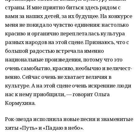
страны. И мне приятно биться здесь рядом с
вами за наших детей, за их будущее. На конкурсе
меня не покидало чувство единения: настолько
красиво и органично переплеталась культура
разных народов на этой сцене. Признаюсь, что с
большой радостью встречала именно
национальные произведения, потому что это
очень самобытно, красиво, необычно и величест-
венно. Сейчас очень не хватает величия в
культуре. А на этой сцене очень искренние люди
нас к нему приобщили, — говорит Ольга
Кормухина.
Рок-звезда исполнила новые песни и знаменитые
хиты «Путь» и «Падаю в небо».