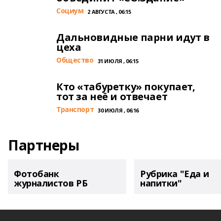
Cоциум
2 АВГУСТА , 06:15
Дальновидные парни идут в
цеха
Общество
31 ИЮЛЯ , 06:15
Кто «табуретку» покупает,
тот за неё и отвечает
Транспорт
30 ИЮЛЯ , 06:16
Партнеры
Фотобанк
Рубрика "Еда и
журналистов РБ
напитки"