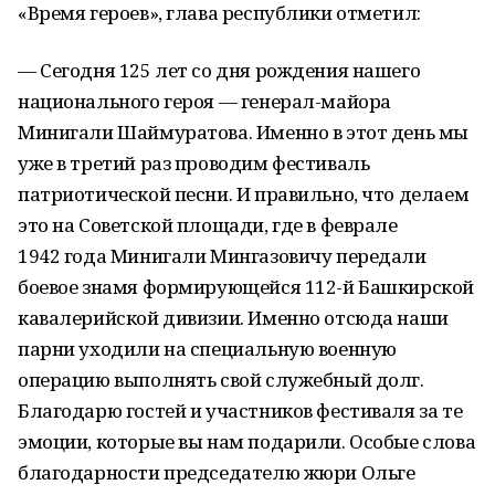
«Время героев», глава республики отметил:
— Сегодня 125 лет со дня рождения нашего
национального героя — генерал-майора
Минигали Шаймуратова. Именно в этот день мы
уже в третий раз проводим фестиваль
патриотической песни. И правильно, что делаем
это на Советской площади, где в феврале
1942 года Минигали Мингазовичу передали
боевое знамя формирующейся 112-й Башкирской
кавалерийской дивизии. Именно отсюда наши
парни уходили на специальную военную
операцию выполнять свой служебный долг.
Благодарю гостей и участников фестиваля за те
эмоции, которые вы нам подарили. Особые слова
благодарности председателю жюри Ольге