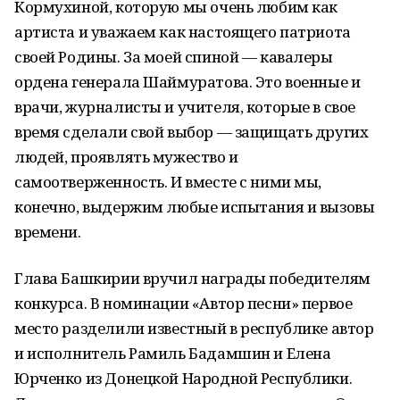
Кормухиной, которую мы очень любим как
артиста и уважаем как настоящего патриота
своей Родины. За моей спиной — кавалеры
ордена генерала Шаймуратова. Это военные и
врачи, журналисты и учителя, которые в свое
время сделали свой выбор — защищать других
людей, проявлять мужество и
самоотверженность. И вместе с ними мы,
конечно, выдержим любые испытания и вызовы
времени.
Глава Башкирии вручил награды победителям
конкурса. В номинации «Автор песни» первое
место разделили известный в республике автор
и исполнитель Рамиль Бадамшин и Елена
Юрченко из Донецкой Народной Республики.