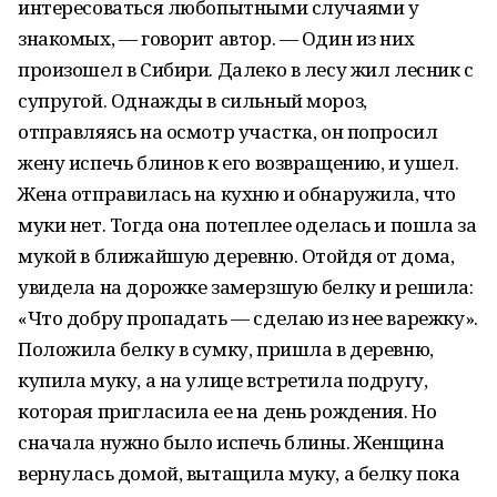
интересоваться любопытными случаями у
знакомых, — говорит автор. — Один из них
произошел в Сибири. Далеко в лесу жил лесник с
супругой. Однажды в сильный мороз,
отправляясь на осмотр участка, он попросил
жену испечь блинов к его возвращению, и ушел.
Жена отправилась на кухню и обнаружила, что
муки нет. Тогда она потеплее оделась и пошла за
мукой в ближайшую деревню. Отойдя от дома,
увидела на дорожке замерзшую белку и решила:
«Что добру пропадать — сделаю из нее варежку».
Положила белку в сумку, пришла в деревню,
купила муку, а на улице встретила подругу,
которая пригласила ее на день рождения. Но
сначала нужно было испечь блины. Женщина
вернулась домой, вытащила муку, а белку пока