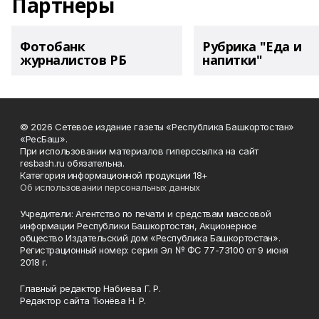
Партнеры
Фотобанк
Рубрика "Еда и
журналистов РБ
напитки"
© 2026 Сетевое издание газеты «Республика Башкортостан»
«РесБаш».
При использовании материалов гиперссылка на сайт
resbash.ru обязательна.
Категория информационной продукции 18+
Об использовании персональных данных
Учредители: Агентство по печати и средствам массовой
информации Республики Башкортостан, Акционерное
общество Издательский дом «Республика Башкортостан».
Регистрационный номер: серия Эл № ФС 77-73100 от 9 июня
2018 г.
Главный редактор Набиева Г. Р.
Редактор сайта Тюнёва Н. Р.