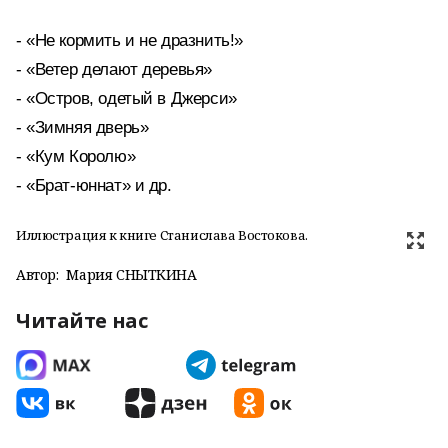
- «Не кормить и не дразнить!»
- «Ветер делают деревья»
- «Остров, одетый в Джерси»
- «Зимняя дверь»
- «Кум Королю»
- «Брат-юннат» и др.
Иллюстрация к книге Станислава Востокова.
Автор:
Мария СНЫТКИНА
Читайте нас