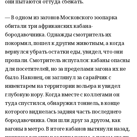
они пытаются оттуда сбежать.
— В одном из загонов Московского зоопарка
обитали три африканских кабана-
бородавочника. Однажды смотритель их
покормил, пошел к другим животным, а когда
вернулся убрать остатки еды, увидел, что они
пропали. Смотритель испугался: кабаны опасны
для посетителей, но за пределами загона их не
было. Наконец, он заглянул за сарайчик с
инвентарем на территории вольера и увидел
глубокую нору. Когда вместе с коллегами он
туда спустился, обнаружил тоннель, в конце
которого виднелась задняя часть последнего
бородавочника. Они шли друг за другом, как
вагоны в метро. В итоге кабанов вытянули назад,