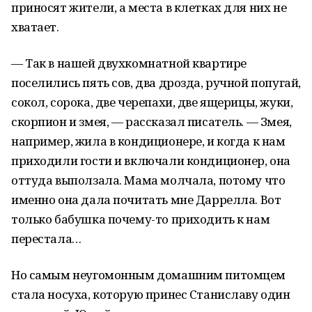
приносят жители, а места в клетках для них не
хватает.
— Так в нашей двухкомнатной квартире
поселились пять сов, два дрозда, ручной попугай,
сокол, сорока, две черепахи, две ящерицы, жуки,
скорпион и змея, — рассказал писатель. — Змея,
например, жила в кондиционере, и когда к нам
приходили гости и включали кондиционер, она
оттуда выползала. Мама молчала, потому что
именно она дала почитать мне Даррелла. Вот
только бабушка почему-то приходить к нам
перестала…
Но самым неугомонным домашним питомцем
стала носуха, которую принес Станиславу один