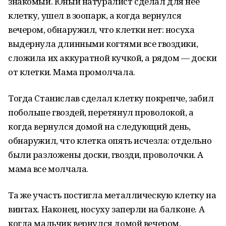
знакомый. Юный натуралист сделал для нее
клетку, ушел в зоопарк, а когда вернулся
вечером, обнаружил, что клетки нет: носуха
выдернула длинными когтями все гвоздики,
сложила их аккуратной кучкой, а рядом — доски
от клетки. Мама промолчала.
Тогда Станислав сделал клетку покрепче, забил
побольше гвоздей, перетянул проволокой, а
когда вернулся домой на следующий день,
обнаружил, что клетка опять исчезла: отдельно
были разложены доски, гвозди, проволочки. А
мама все молчала.
Та же участь постигла металлическую клетку на
винтах. Наконец, носуху заперли на балконе. А
когда мальчик вернулся домой вечером,