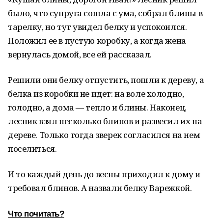
было, что супруга сошла с ума, собрал блины в
тарелку, но тут увидел белку и успокоился.
Положил ее в пустую коробку, а когда жена
вернулась домой, все ей рассказал.
Решили они белку отпустить, пошли к дереву, а
белка из коробки не идет: на воле холодно,
голодно, а дома — тепло и блины. Наконец,
лесник взял несколько блинов и развесил их на
дереве. Только тогда зверек согласился на нем
поселиться.
И то каждый день до весны приходил к дому и
требовал блинов. А назвали белку Варежкой.
Что почитать?