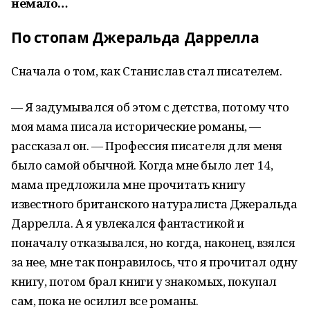
немало…
По стопам Джеральда Даррелла
Сначала о том, как Станислав стал писателем.
— Я задумывался об этом с детства, потому что
моя мама писала историчес­кие романы, —
рассказал он. — Профессия писателя для меня
было самой обычной. Когда мне было лет 14,
мама предложила мне прочитать книгу
известного британского натуралиста Джеральда
Даррелла. А я увлекался фантастикой и
поначалу отказывался, но когда, наконец, взялся
за нее, мне так понравилось, что я прочитал одну
книгу, потом брал книги у знакомых, покупал
сам, пока не осилил все романы.