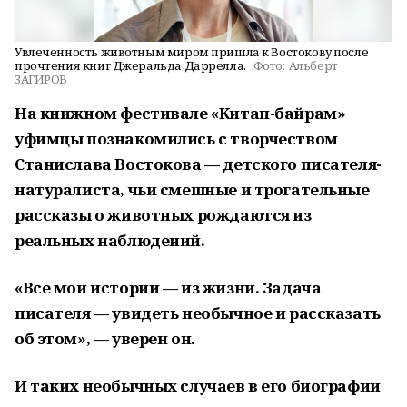
Увлеченность животным миром пришла к Востокову после
прочтения книг Джеральда Даррелла.
Фото:
Альберт
ЗАГИРОВ
На книжном фестивале «Китап-байрам»
уфимцы познакомились с творчеством
Станислава Востокова — детского писателя-
натуралиста, чьи смешные и трогательные
рассказы о животных рождаются из
реальных наблюдений.
«Все мои истории — из жизни. Задача
писателя — увидеть необычное и рассказать
об этом», — уверен он.
И таких необычных случаев в его биографии