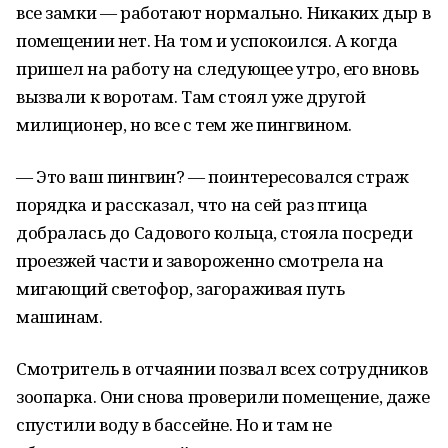
все замки — работают нормально. Никаких дыр в
помещении нет. На том и успокоился. А когда
пришел на работу на следующее утро, его вновь
вызвали к воротам. Там стоял уже другой
милиционер, но все с тем же пингвином.
— Это ваш пингвин? — поинтересовался страж
порядка и рассказал, что на сей раз птица
добралась до Садового кольца, стояла посреди
проезжей части и завороженно смотрела на
мигающий светофор, загораживая путь
машинам.
Смотритель в отчаянии позвал всех сотрудников
зоопарка. Они снова проверили помещение, даже
спустили воду в бассейне. Но и там не