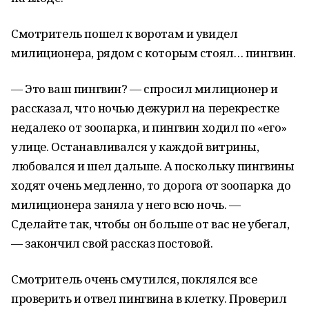
Смотритель пошел к воротам и увидел
милиционера, рядом с которым стоял… пингвин.
— Это ваш пингвин? — спросил милиционер и
рассказал, что ночью дежурил на перекрестке
недалеко от зоопарка, и пингвин ходил по «его»
улице. Останавливался у каждой витрины,
любовался и шел дальше. А поскольку пингвины
ходят очень медленно, то дорога от зоопарка до
милиционера заняла у него всю ночь. —
Сделайте так, чтобы он больше от вас не убегал,
— закончил свой рассказ постовой.
Смотритель очень смутился, поклялся все
проверить и отвел пингвина в клетку. Проверил