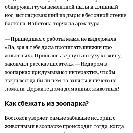
обнаружил тучи цементной пыли и длинный
нос, выглядывающий из дыры в бетонной стенке
балкона. Из бетона торчала арматура.
— Пришедшая с работы мама не выдержала:
«Да, зря я тебе дала прочитать книжки про
животных». Пришлось вернуть носуху хозяину, —
закончил рассказ писатель. — Недаром в
зоопарках придумывают интерактив, чтобы
звери всегда были чем-то заняты и ничего не
ломали. Держите дома домашних животных!
Как сбежать из зоопарка?
Востоков уверяет: самые забавные истории с
животными в зоопарке происходят тогда, когда