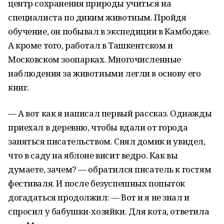
центр сохранения природы учиться на
специалиста по диким животным. Пройдя
обучение, он побывал в экспедиции в Камбодже.
А кроме того, работал в Ташкентском и
Московском зоопарках. Многочисленные
наблюдения за животными легли в основу его
книг.
— А вот как я написал первый рассказ. Однажды
приехал в деревню, чтобы вдали от города
заняться писательством. Снял домик и увидел,
что в саду на яблоне висит ведро. Как вы
думаете, зачем? — обратился писатель к гостям
фестиваля. И после безуспешных попыток
догадаться продолжил: — Вот и я не знал и
спросил у бабушки-хозяйки. Для кота, ответила