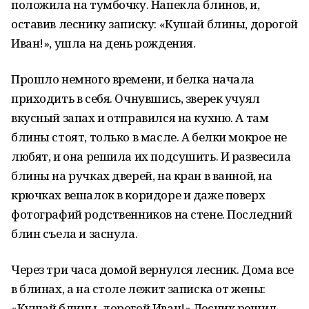
положила на тумбочку. Напекла блинов, и,
оставив леснику записку: «Кушай блины, дорогой
Иван!», ушла на день рождения.
Прошло немного времени, и белка начала
приходить в себя. Очнувшись, зверек учуял
вкусный запах и отправился на кухню. А там
блины стоят, только в масле. А белки мокрое не
любят, и она решила их подсушить. И развесила
блины на ручках дверей, на кран в ванной, на
крючках вешалок в коридоре и даже поверх
фотографий родственников на стене. Последний
блин съела и заснула.
Через три часа домой вернулся лесник. Дома все
в блинах, а на столе лежит записка от жены:
«Кушай блины, дорогой Иван!» Лесник решил