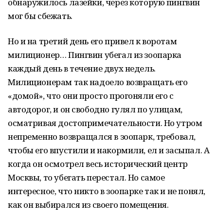
обнаружилось лазейки, через которую пингвин
мог бы сбежать.
Но и на третий день его привел к воротам
милиционер… Пингвин убегал из зоопарка
каждый день в течение двух недель.
Милиционерам так надоело возвращать его
«домой», что они просто прогоняли его с
автодорог, и он свободно гулял по улицам,
осматривая достопримечательности. Но утром
непременно возвращался в зоопарк, требовал,
чтобы его впустили и накормили, ел и засыпал. А
когда он осмотрел весь исторический центр
Москвы, то убегать перестал. Но самое
интересное, что никто в зоопарке так и не понял,
как он выбирался из своего помещения.