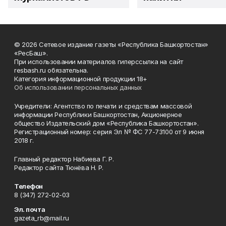
© 2026 Сетевое издание газеты «Республика Башкортостан»
«РесБаш».
При использовании материалов гиперссылка на сайт
resbash.ru обязательна.
Категория информационной продукции 18+
Об использовании персональных данных
Учредители: Агентство по печати и средствам массовой
информации Республики Башкортостан, Акционерное
общество Издательский дом «Республика Башкортостан».
Регистрационный номер: серия Эл № ФС 77-73100 от 9 июня
2018 г.
Главный редактор Набиева Г. Р.
Редактор сайта Тюнёва Н. Р.
Телефон
8 (347) 272-02-03
Эл. почта
gazeta_rb@mail.ru