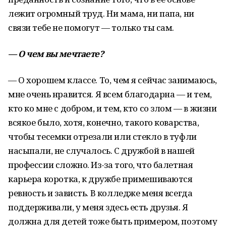
лежит огромный труд. Ни мама, ни папа, ни
связи тебе не помогут — только ты сам.
— О чем вы мечтаете?
— О хорошем классе. То, чем я сейчас занимаюсь,
мне очень нравится. Я всем благодарна — и тем,
кто ко мне с добром, и тем, кто со злом — в жизни
всякое было, хотя, конечно, такого коварства,
чтобы тесемки отрезали или стекло в туфли
насыпали, не случалось. С дружбой в нашей
профессии сложно. Из-за того, что балетная
карьера коротка, к дружбе примешиваются
ревность и зависть. В колледже меня всегда
поддерживали, у меня здесь есть друзья. Я
должна для детей тоже быть примером, поэтому