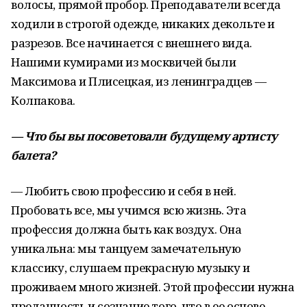
волосы, прямой пробор. Преподаватели всегда
ходили в строгой одежде, никаких декольте и
разрезов. Все начинается с внешнего вида.
Нашими кумирами из москвичей были
Максимова и Плисецкая, из ленинградцев —
Колпакова.
— Что бы вы посоветовали будущему артисту
балета?
— Любить свою профессию и себя в ней.
Пробовать все, мы учимся всю жизнь. Эта
профессия должна быть как воздух. Она
уникальна: мы танцуем замечательную
классику, слушаем прекрасную музыку и
проживаем много жизней. Этой профессии нужна
преданность и сознание того, что в ее основе