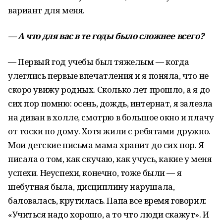
вариант для меня.
— А что для вас в те годы было сложнее всего?
— Первый год учебы был тяжелым — когда
улеглись первые впечатления и я поняла, что не
скоро увижу родных. Сколько лет прошло, а я до
сих пор помню: осень, дождь, интернат, я залезла
на диван в холле, смотрю в большое окно и плачу
от тоски по дому. Хотя жили с ребятами дружно.
Мои детские письма мама хранит до сих пор. Я
писала о том, как скучаю, как учусь, какие у меня
успехи. Неуспехи, конечно, тоже были — я
шебутная была, дисциплину нарушала,
баловалась, крутилась. Папа все время говорил:
«Учиться надо хорошо, а то что люди скажут». И