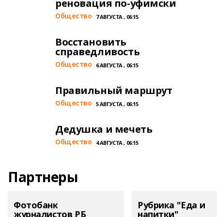
реновация по-уфимски
Общество
7 АВГУСТА , 06:15
Восстановить
справедливость
Общество
6 АВГУСТА , 06:15
Правильный маршрут
Общество
5 АВГУСТА , 06:15
Дедушка и мечеть
Общество
4 АВГУСТА , 06:15
Партнеры
Фотобанк
Рубрика "Еда и
журналистов РБ
напитки"