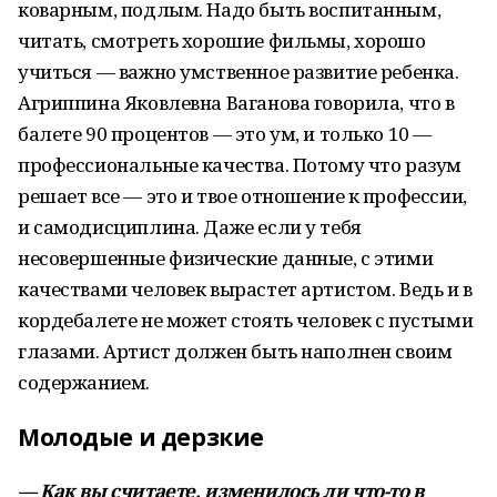
коварным, подлым. Надо быть воспитанным,
читать, смотреть хорошие фильмы, хорошо
учиться — важно умственное развитие ребенка.
Агриппина Яковлевна Ваганова говорила, что в
балете 90 процентов — это ум, и только 10 —
профессиональные качества. Потому что разум
решает все — это и твое отношение к профессии,
и самодисциплина. Даже если у тебя
несовершенные физические данные, с этими
качествами человек вырастет артистом. Ведь и в
кордебалете не может стоять человек с пустыми
глазами. Артист должен быть наполнен своим
содержанием.
Молодые и дерзкие
— Как вы считаете, изменилось ли что-то в