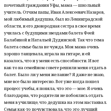
почетный гражданин Уфы, мама — школьный
учитель. Отчим папы, Иван Алексеевич Назаров,
мой любимый дедушка, был из Ленинградской
области, и его двоюродная сестра в свое время
училась с будущими звездами балета Феей
Балабиной и Натальей Дудинской. Так что тема
балета семье была не чужда. Моя мама очень
хорошо танцевала, играла на гитаре, и ей
казалось, что и у меня есть способности. И вот
как-то на семейном совете решили меня отдать в
балет. Было ли у меня желание? Я даже не знаю,
мне все было интересно. Вот уже когда пошел
процесс учебы, я поняла, что это — мое. Я очень
благодарна, что родители не побоялись отдать
меня в училище, что дедушка на этом настаивал.
Семья как-то почувствовала, что это лучший