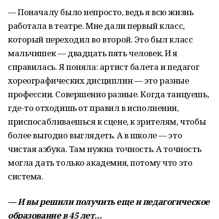
— Поначалу было непросто, ведь я всю жизнь
работала в театре. Мне дали первый класс,
который переходил во второй. Это был класс
мальчишек — двад­цать пять человек. И я
справилась. Я поняла: артист балета и педагог
хореографических дисциплин — это разные
профессии. Совершенно разные. Когда танцуешь,
где-то отходишь от правил в исполнении,
приспосабливаешься к сцене, к зрителям, чтобы
более выгодно выглядеть. А в школе — это
чистая азбука. Там нужна точность. А точность
могла дать только академия, потому что это
система.
— И вы решили получить еще и педагогическое
образование в 45 лет…