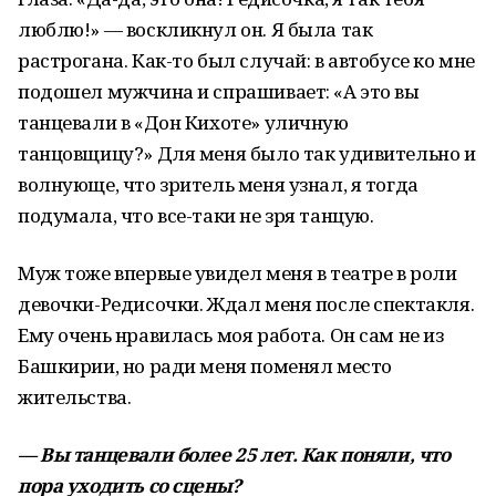
люблю!» — воскликнул он. Я была так
растрогана. Как-то был случай: в автобусе ко мне
подошел мужчина и спрашивает: «А это вы
танцевали в «Дон Кихоте» уличную
танцовщицу?» Для меня было так удивительно и
волнующе, что зритель меня узнал, я тогда
подумала, что все-таки не зря танцую.
Муж тоже впервые увидел меня в театре в роли
девочки-Редисочки. Ждал меня после спектакля.
Ему очень нравилась моя работа. Он сам не из
Башкирии, но ради меня поменял место
жительства.
— Вы танцевали более 25 лет. Как поняли, что
пора уходить со сцены?