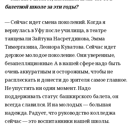
балетной школе за эти годы?
— Сейчас идет смена поколений. Когда я
вернулась в Уфу после училища, в театре
танцевали Зайтуна Насретдинова, Эмма
Тимергазина, Леонора Куватова. Сейчас идет
дерзкое молодое поколение. Они уверенные,
безапелляционные. А в нашей сфере надо быть
очень аккуратным и осторожным, чтобы не
расплескать и донести до зрителя самое главное.
Не упустить ни один момент. Надо
поддерживать статус башкирского балета, он
всегда славился. И на молодых — большая
надежда. Радует, что руководство колледжа
сейчас — это воспитанники нашей школы.