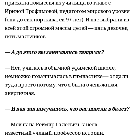
приехала комиссия из училища во главе с
Ириной Трофимовой, педагогом мирового уровня
(она до сих пор жива, ей 97 лет). И нас выбрали из
всей этой огромной массы детей — пять девочек,
пять мальчиков.
— А до этого вы занимались танцами?
— Нет, училась в обычной уфимской школе,
немножко позанималась в гимнастике — отдали
туда просто потому, что я была очень живая,
энергичная.
— И как так получилось, что вас повели в балет?
— Мой папа Ревмир Галеевич Ганеев —
известный ученый, профессор истории,