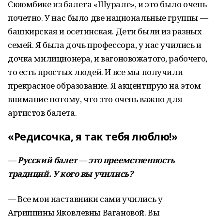
Сююмбике из балета «Шурале», и это было очень
почетно. У нас было две национальные группы —
башкирская и осетинская. Дети были из разных
семей. Я была дочь профессора, у нас учились и
дочка милиционера, и вагоновожатого, рабочего,
то есть простых людей. И все мы получили
прекрасное образование. Я акцентирую на этом
внимание потому, что это очень важно для
артистов балета.
«Редисочка, я так тебя люблю!»
— Русский балет — это преемственность
традиций. У кого вы учились?
— Все мои наставники сами учились у
Агриппины Яковлевны Вагановой. Вы