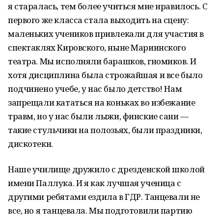
я старалась, тем более учиться мне нравилось. С
первого же класса стала выходить на сцену:
маленьких учеников привлекали для участия в
спектаклях Кировского, ныне Мариинского
театра. Мы исполняли барашков, гномиков. И
хотя дисциплина была строжайшая и все было
подчинено учебе, у нас было детство! Нам
запрещали кататься на коньках во избежание
травм, но у нас были лыжи, финские сани —
такие стульчики на полозьях, были праздники,
дискотеки.
Наше училище дружило с дрезденской школой
имени Паллука. И я как лучшая ученица с
другими ребятами ездила в ГДР. Танцевали не
все, но я танцевала. Мы подготовили партию