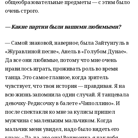
общеобразовательные предметы — с этим было
очень строго.
— Какие партии были вашими любимыми?
— Самой знаковой, наверное, была Зайтунгуль в
«Журавлиной песне», Анель в «Голубом Дунае».
Да все они любимые, потому что мне очень
нравилось играть, проживать роль во время
танца. Это самое главное, когда зритель
чувствует, что твоя история — правдивая. Я на
всю жизнь запомнила один случай. Я танцевала
девочку-Редисочку в балете «Чиполлино». И
после спектакля ко мне за кулисы пришел
мужчина с маленьким мальчиком. Когда
мальчик меня увидел, надо было видеть его
глаза: «Да-да, это она! Редисочка, я так тебя