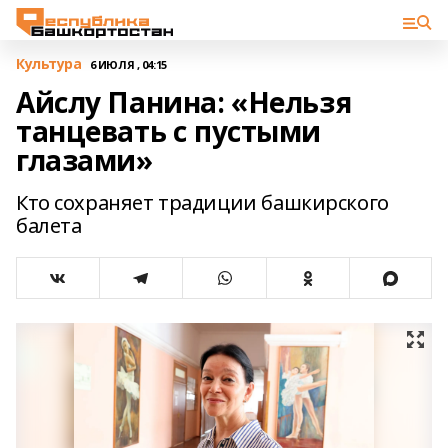
Культура
6 ИЮЛЯ , 04:15
Айслу Панина: «Нельзя
танцевать с пустыми
глазами»
Кто сохраняет традиции башкирского
балета