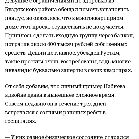
Девушке с ограничениями по здоровью из
Буздякского района обещал помочь установить
пандус, но оказалось, что в многоквартирном
доме этот проект осуществить не получается.
Пришлось сделать входную группу через балкон,
потратив около 400 тысяч рублей собственных
средств. Деньги не главное, убежден Рустам,
такие проекты очень востребованы, ведь многие
инвалиды буквально заперты в своих квартирах.
От себя добавим, что личный пример Набиева
вдвойне ценен в нынешнее сложное время.
Совсем недавно он в течение трех дней
встречался с сотнями раненых ребят в
госпиталях.
— У них разное физическое состояние, старался