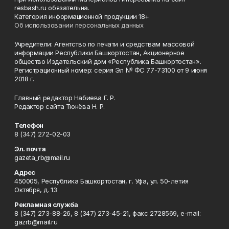
resbash.ru обязательна.
Категория информационной продукции 18+
Об использовании персональных данных
Учредители: Агентство по печати и средствам массовой
информации Республики Башкортостан, Акционерное
общество Издательский дом «Республика Башкортостан».
Регистрационный номер: серия Эл № ФС 77-73100 от 9 июня
2018 г.
Главный редактор Набиева Г. Р.
Редактор сайта Тюнёва Н. Р.
Телефон
8 (347) 272-02-03
Эл. почта
gazeta_rb@mail.ru
Адрес
450005, Республика Башкортостан, г. Уфа, ул. 50-летия
Октября, д. 13
Рекламная служба
8 (347) 273-88-26, 8 (347) 273-45-21, факс 2728569, e-mail:
gazrb@mail.ru