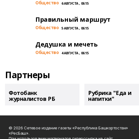
Общество
6 АВГУСТА , 06:15
Правильный маршрут
Общество
5 АВГУСТА , 06:15
Дедушка и мечеть
Общество
4 АВГУСТА , 06:15
Партнеры
Фотобанк
Рубрика "Еда и
журналистов РБ
напитки"
© 2026 Сетевое издание газеты «Республика Башкортостан»
«РесБаш».
При использовании материалов гиперссылка на сайт