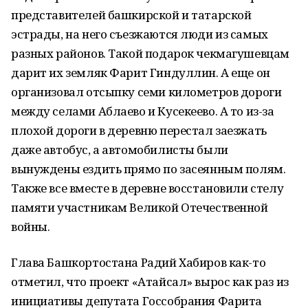
представителей башкирской и татарской
эстрады, на него съезжаются люди из самых
разных районов. Такой подарок чекмагушевцам
дарит их земляк Фарит Гиндуллин. А еще он
организовал отсыпку семи километров дороги
между селами Аблаево и Кусекеево. А то из-за
плохой дороги в деревню перестал заезжать
даже автобус, а автомобилисты были
вынуждены ездить прямо по засеянным полям.
Также все вместе в деревне восстановили стелу
памяти участникам Великой Отечественной
войны.
Глава Башкортостана Радий Хабиров как-то
отметил, что проект «Атайсал» вырос как раз из
инициативы депутата Госсобрания Фарита