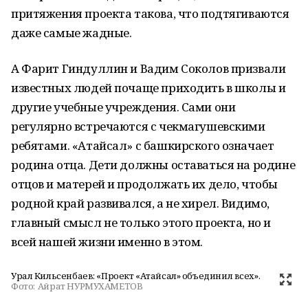
притяжения проекта такова, что подтягиваются
даже самые жадные.
А Фарит Гиндуллин и Вадим Соколов призвали
известных людей почаще приходить в школы и
другие учебные учреждения. Сами они
регулярно встречаются с чекмагушевскими
ребятами. «Атайсал» с башкирского означает
родина отца. Дети должны оставаться на родине
отцов и матерей и продолжать их дело, чтобы
родной край развивался, а не хирел. Видимо,
главный смысл не только этого проекта, но и
всей нашей жизни именно в этом.
Урал Кильсенбаев: «Проект «Атайсал» объединил всех».
Фото:
Айрат НУРМУХАМЕТОВ