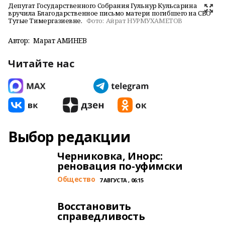
Депутат Государственного Собрания Гульнур Кульсарина
вручила Благодарственное письмо матери погибшего на СВО
Тутые Тимергазиевне.
Фото:
Айрат НУРМУХАМЕТОВ
Автор:
Марат АМИНЕВ
Читайте нас
Выбор редакции
Черниковка, Инорс:
реновация по-уфимски
Общество
7 АВГУСТА , 06:15
Восстановить
справедливость