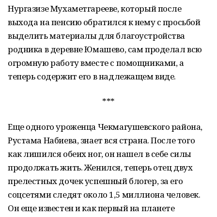
Нургазизе Мухаметгарееве, который после
выхода на пенсию обратился к нему с просьбой
выделить материалы для благоустройства
родника в деревне Юмашево, сам проделал всю
огромную работу вместе с помощниками, а
теперь содержит его в надлежащем виде.
***
Еще одного уроженца Чекмагушевского района,
Рустама Набиева, знает вся страна. После того
как лишился обеих ног, он нашел в себе силы
продолжать жить. Женился, теперь отец двух
прелестных дочек успешный блогер, за его
соцсетями следят около 1,5 миллиона человек.
Он еще известен и как первый на планете