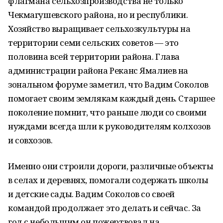
флагмана сельхозпроизводства не только
Чекмагушевского района, но и республики.
Хозяйство выращивает сельхозкультуры на
территории семи сельских советов — это
половина всей территории района. Глава
администрации района Реканс Ямалиев на
зональном форуме заметил, что Вадим Соколов
помогает своим землякам каждый день. Старшее
поколение помнит, что раньше люди со своими
нуждами всегда шли к руководителям колхозов
и совхозов.
Именно они строили дороги, различные объекты
в селах и деревнях, помогали содержать школы
и детские сады. Вадим Соколов со своей
командой продолжает это делать и сейчас. За
год с небольшим он пожертвовал на