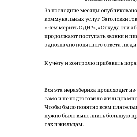
За последние месяцы опубликовано
коммунальных услуг. Заголовки гов
«Чем мерить ОДН?», «Откуда эти а
продолжают поступать звонки и пис
однозначно понятного ответа люди 
К учёту и контролю прибавить пор
Вся эта неразбериха происходит из-
само и не подготовило жильцов мн
Чтобы было понятно всем плательщ
нужно было выполнить большую пр
так и жильцам.