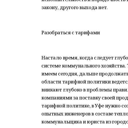
закону, другого выхода нет.
Разобраться с тарифами
Настало время, когда следует глу
системе коммунального хозяйства. 
имеем сегодня, дальше продолжатьс
области тарифной политики ведетс
вникают глубоко в проблемы прав
компаниями за поставку своей прод
тарифной политике, в Уфе нужно с
опытных инженеров в составе тепло
коммунальщика и юриста из городс