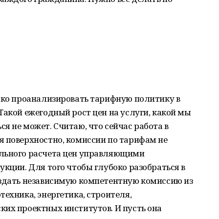
боко проанализировать тарифную политику в
Такой ежегодный рост цен на услуги, какой мы
я не может. Считаю, что сейчас работа в
я поверхностно, комиссии по тарифам не
ильного расчета цен управляющими
укции. Для того чтобы глубоко разобраться в
оздать независимую компетентную комиссию из
техника, энергетика, строителя,
ких проектных институтов. И пусть она