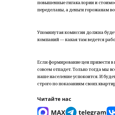
повышенные гигакалории и стоимос
переделаны, а деньги горожанам в
Упомянутая комиссия должна буде
компаний — какая там ведется рабо
Если формирование цен привести в н
совсем отпадет. Только тогда мы все 
наше население успокоится. И будет
строго по показаниям своих квартирн
Читайте нас