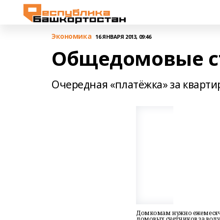
Экономика
16 ЯНВАРЯ 2013, 09:46
Общедомовые с
Очередная «платёжка» за кварти
Домкомам нужно ежемесяч
домовых счетчиков за воду