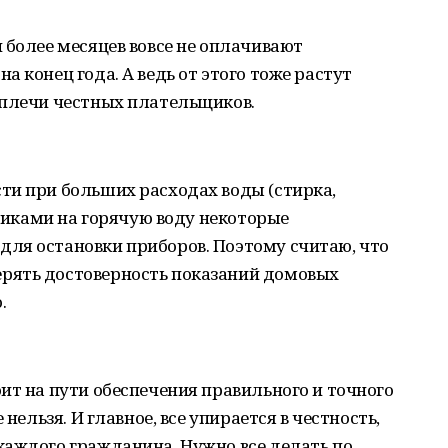
 более месяцев вовсе не оплачивают
 конец года. А ведь от этого тоже растут
 плечи честных плательщиков.
ти при больших расходах воды (стирка,
тчиками на горячую воду некоторые
ля остановки приборов. Поэтому считаю, что
рять достоверность показаний домовых
.
ит на пути обеспечения правильного и точного
 нельзя. И главное, все упирается в честность,
каждого гражданина. Нужно все делать по