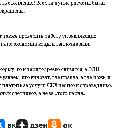
ть отопления! Все эти дутые расчеты были
озвращены.
т также проверить работу управляющих
та по экономии воды и теплоэнергии.
орму, то и тарифы резко снизятся, а ОДН
узнаем, кто виноват, где правда, а где ложь, и
 платить за услуги ЖКХ честно и справедливо,
ых счетчиков, а не за «того парня».