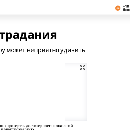
+18 
Ясн
традания
ру может неприятно удивить
но проверять достоверность показаний
 и электроэнергию.