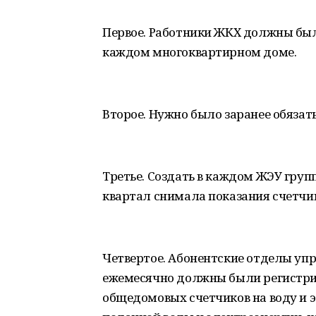
Первое. Работники ЖКХ должны бы
каждом многоквартирном доме.
Второе. Нужно было заранее обязат
Третье. Создать в каждом ЖЭУ группу
квартал снимала показания счетчик
Четвертое. Абонентские отделы упр
ежемесячно должны были регистри
общедомовых счетчиков на воду и э