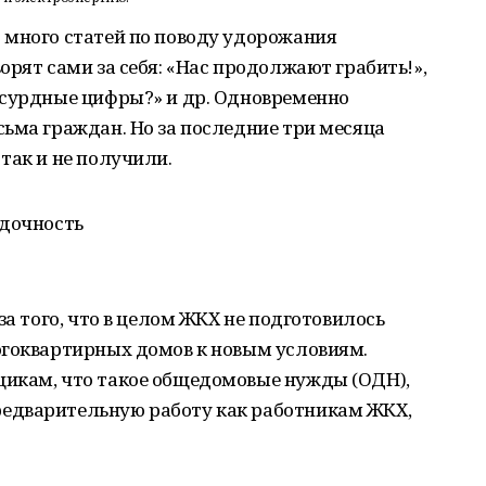
 много статей по поводу удорожания
орят сами за себя: «Нас продолжают грабить!»,
бсурдные цифры?» и др. Одновременно
ьма граждан. Но за последние три месяца
так и не получили.
ядочность
за того, что в целом ЖКХ не подготовилось
огоквартирных домов к новым условиям.
икам, что такое общедомовые нужды (ОДН),
едварительную работу как работникам ЖКХ,