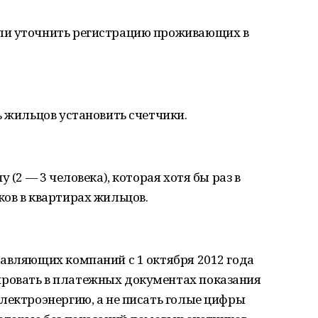
ли уточнить регистрацию проживающих в
ь жильцов установить счетчики.
 (2 — 3 человека), которая хотя бы раз в
ов в квартирах жильцов.
авляющих компаний с 1 октября 2012 года
ровать в платежных документах показания
лектроэнергию, а не писать голые цифры