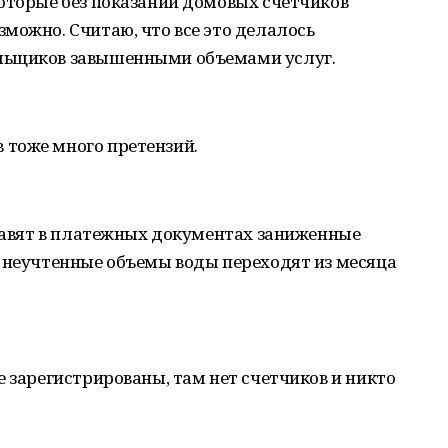
оторые без показаний домовых счетчиков
можно. Считаю, что все это делалось
льщиков завышенными объемами услуг.
тоже много претензий.
ставят в платежных документах заниженные
и неучтенные объемы воды переходят из месяца
е зарегистрированы, там нет счетчиков и никто