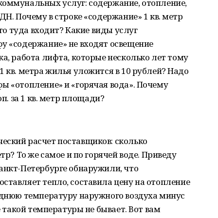
коммунальных услуг: содержание, отопление,
ДН. Почему в строке «содержание» 1 кв. метр
Что туда входит? Какие виды услуг
фу «содержание» не входят освещение
ка, работа лифта, которые несколько лет тому
1 кв. метра жилья уложится в 10 рублей? Надо
ы «отопление» и «горячая вода». Почему
оп. за 1 кв. метр площади?
еский расчет поставщиков: сколько
тр? То же самое и по горячей воде. Приведу
анкт-Петербурге обнаружили, что
ставляет тепло, составила цену на отопление
реднюю температуру наружного воздуха минус
де такой температуры не бывает. Вот вам