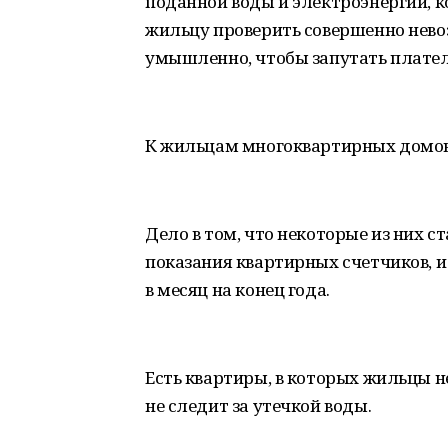
поданной воды и электроэнергии, к
жильцу проверить совершенно невоз
умышленно, чтобы запутать плате
К жильцам многоквартирных домов 
Дело в том, что некоторые из них 
показания квартирных счетчиков, 
в месяц на конец года.
Есть квартиры, в которых жильцы н
не следит за утечкой воды.