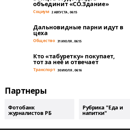
объединит «СО.Здание»
Cоциум
2 АВГУСТА , 06:15
Дальновидные парни идут в
цеха
Общество
31 ИЮЛЯ , 06:15
Кто «табуретку» покупает,
тот за неё и отвечает
Транспорт
30 ИЮЛЯ , 06:16
Партнеры
Фотобанк
Рубрика "Еда и
журналистов РБ
напитки"