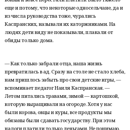
еще и потому, что некоторые односельчане, да и
из числа руководства тоже, чурались
Каспранских, называли их каторжниками. На
людях дети виду не показывали, плакали от
обиды только дома.
— Как только забрали отца, наша жизнь
превратилась в ад. Сразу на столе не стало хлеба,
нам пришлось забыть про свои детские игры, —
вспоминает педагог Наиля Каспранская. —
Летом питались травами, зимой — картошкой,
которую выращивали на огороде. Хотя у нас
были корова, овцы и куры, все продукты мы
обязаны были сдавать государству. При этом
налоги платили только деньгами. Не понимаю,