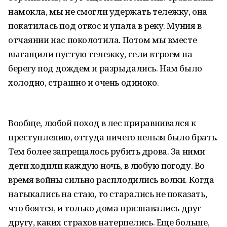
намокла, мы не смогли удержать тележку, она
покатилась под откос и упала в реку. Муния в
отчаянии нас поколотила. Потом мы вместе
вытащили пустую тележку, сели втроем на
берегу под дождем и разрыдались. Нам было
холодно, страшно и очень одиноко.
Вообще, любой поход в лес приравнивался к
преступлению, оттуда ничего нельзя было брать.
Тем более запрещалось рубить дрова. За ними
дети ходили каждую ночь, в любую погоду. Во
время войны сильно расплодились волки. Когда
натыкались на стаю, то старались не показать,
что боятся, и только дома признавались друг
другу, каких страхов натерпелись. Еще больше,