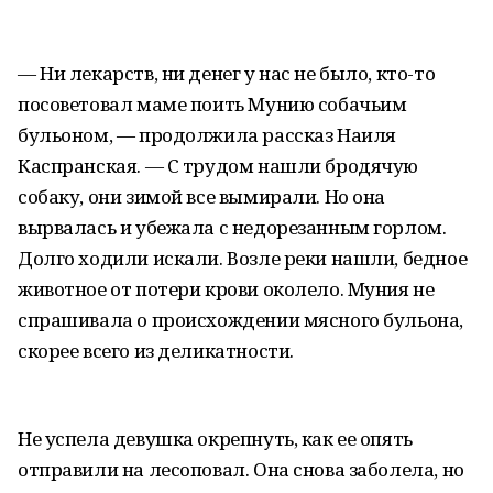
— Ни лекарств, ни денег у нас не было, кто-то
посоветовал маме поить Мунию собачьим
бульоном, — продолжила рассказ Наиля
Каспранская. — С трудом нашли бродячую
собаку, они зимой все вымирали. Но она
вырвалась и убежала с недорезанным горлом.
Долго ходили искали. Возле реки нашли, бедное
животное от потери крови околело. Муния не
спрашивала о происхождении мясного бульона,
скорее всего из деликатности.
Не успела девушка окрепнуть, как ее опять
отправили на лесоповал. Она снова заболела, но