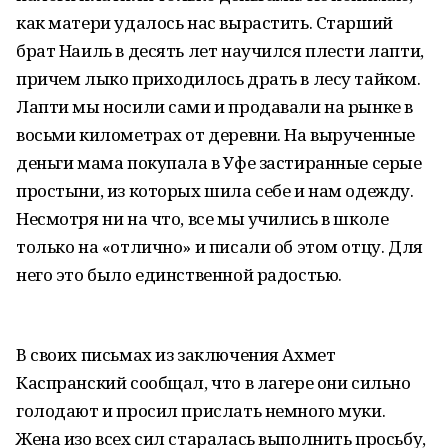
как матери удалось нас вырастить. Старший
брат Наиль в десять лет научился плести лапти,
причем лыко приходилось драть в лесу тайком.
Лапти мы носили сами и продавали на рынке в
восьми километрах от деревни. На вырученные
деньги мама покупала в Уфе застиранные серые
простыни, из которых шила себе и нам одежду.
Несмотря ни на что, все мы учились в школе
только на «отлично» и писали об этом отцу. Для
него это было единственной радостью.
В своих письмах из заключения Ахмет
Каспранский сообщал, что в лагере они сильно
голодают и просил прислать немного муки.
Жена изо всех сил старалась выполнить просьбу,