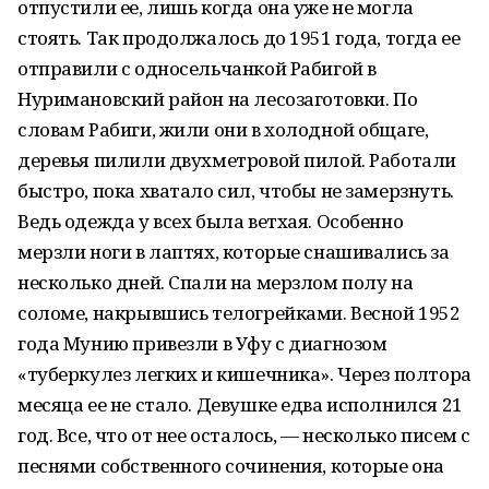
отпустили ее, лишь когда она уже не могла
стоять. Так продолжалось до 1951 года, тогда ее
отправили с односельчанкой Рабигой в
Нуримановский район на лесозаготовки. По
словам Рабиги, жили они в холодной общаге,
деревья пилили двухметровой пилой. Работали
быстро, пока хватало сил, чтобы не замерзнуть.
Ведь одежда у всех была ветхая. Особенно
мерзли ноги в лаптях, которые снашивались за
несколько дней. Спали на мерзлом полу на
соломе, накрывшись телогрейками. Весной 1952
года Мунию привезли в Уфу с диагнозом
«туберкулез легких и кишечника». Через полтора
месяца ее не стало. Девушке едва исполнился 21
год. Все, что от нее осталось, — несколько писем с
песнями собственного сочинения, которые она