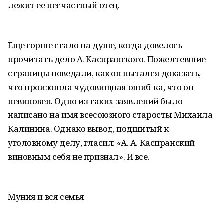
лежит ее несчастный отец.
Еще горше стало на душе, когда довелось
прочитать дело А. Каспранского. Пожелтевшие
страницы поведали, как он пытался доказать,
что произошла чудовищная ошиб-ка, что он
невиновен. Одно из таких заявлений было
написано на имя всесоюзного старосты Михаила
Калинина. Однако вывод, подшитый к
уголовному делу, гласил: «А. А. Каспранский
виновным себя не признал». И все.
Муния и вся семья