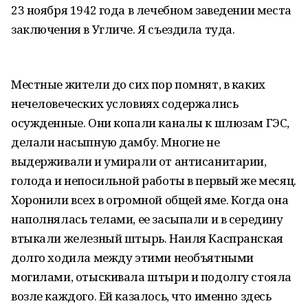
23 ноября 1942 года в лечебном заведении места
заключения в Угличе. Я съездила туда.
Местные жители до сих пор помнят, в каких
нечеловеческих условиях содержались
осужденные. Они копали каналы к шлюзам ГЭС,
делали насыпную дамбу. Многие не
выдерживали и умирали от антисанитарии,
голода и непосильной работы в первый же месяц.
Хоронили всех в огромной общей яме. Когда она
наполнялась телами, ее засыпали и в середину
втыкали железный штырь. Наиля Каспранская
долго ходила между этими необъятными
могилами, отыскивала штыри и подолгу стояла
возле каждого. Ей казалось, что именно здесь