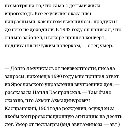
несмотря на то, что сама с детьми жила
впроголодь. Все ее усилия оказались
напрасными, как потом выяснилось, продукты
до него не доходили. В 1942 году он написал, что
сильно заболел, и вскоре пришел конверт,
подписанный чужим почерком, — отец умер.
— Долго я мучилась от неизвестности, писала
запросы, наконец в 1990 году мне пришел ответ
из Ярославского управления внутренних дел, —
рассказала Наиля Каспранская. — Там было
сказано, что Ахмет Ахмадинурович
Каспранский, 1904 года рождения, осужден за
якобы контрреволюционную агитацию на десять
лет. Умер от пеллагры (вид авитаминоза — авт.)