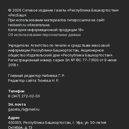
© 2026 Сетевое издание газеты «Республика Башкортостан»
«РесБаш».
При использовании материалов гиперссылка на сайт
resbash.ru обязательна.
Категория информационной продукции 18+
Об использовании персональных данных
Учредители: Агентство по печати и средствам массовой
информации Республики Башкортостан, Акционерное
общество Издательский дом «Республика Башкортостан».
Регистрационный номер: серия Эл № ФС 77-73100 от 9 июня
2018 г.
Главный редактор Набиева Г. Р.
Редактор сайта Тюнёва Н. Р.
Телефон
8 (347) 272-02-03
Эл. почта
gazeta_rb@mail.ru
Адрес
450005, Республика Башкортостан, г. Уфа, ул. 50-летия
Октября, д. 13