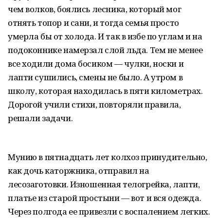
чем волков, боялись лесника, который мог
отнять топор и сани, и тогда семья просто
умерла бы от холода. И так в избе по углам и на
подоконнике намерзал слой льда. Тем не менее
все ходили дома босиком — чулки, носки и
лапти сушились, смены не было. А утром в
школу, которая находилась в пяти километрах.
Дорогой учили стихи, повторяли правила,
решали задачи.
Мунию в пятнадцать лет колхоз принудительно,
как дочь каторжника, отправил на
лесозаготовки. Изношенная телогрейка, лапти,
платье из старой простыни — вот и вся одежда.
Через полгода ее привезли с воспалением легких.