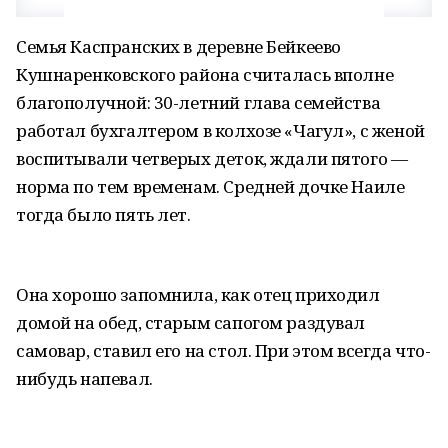
Семья Каспранских в деревне Бейкеево
Кушнаренковского района считалась вполне
благополучной: 30-летний глава семейства
работал бухгалтером в колхозе «Чагул», с женой
воспитывали четверых деток, ждали пятого —
норма по тем временам. Средней дочке Наиле
тогда было пять лет.
Она хорошо запомнила, как отец приходил
домой на обед, старым сапогом раздувал
самовар, ставил его на стол. При этом всегда что-
нибудь напевал.