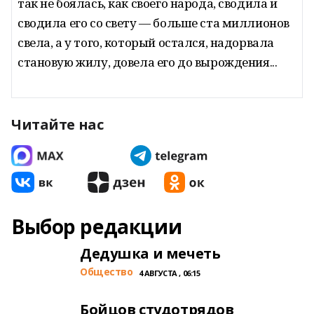
так не боялась, как своего народа, сводила и
сводила его со свету — больше ста миллионов
свела, а у того, который остался, надорвала
становую жилу, довела его до вырождения...
Читайте нас
Выбор редакции
Дедушка и мечеть
Общество
4 АВГУСТА , 06:15
Бойцов студотрядов