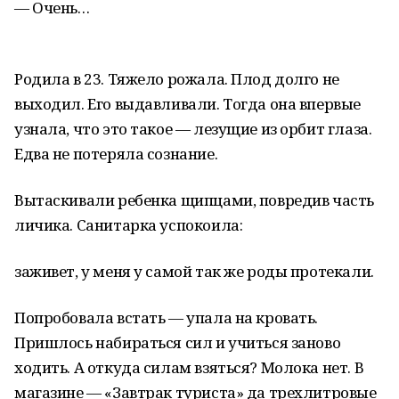
— Очень…
Родила в 23. Тяжело рожала. Плод долго не
выходил. Его выдавливали. Тогда она впервые
узнала, что это такое — лезущие из орбит глаза.
Едва не потеряла сознание.
Вытаскивали ребенка щипцами, повредив часть
личика. Санитарка успокоила:
заживет, у меня у самой так же роды протекали.
Попробовала встать — упала на кровать.
Пришлось набираться сил и учиться заново
ходить. А откуда силам взяться? Молока нет. В
магазине — «Завтрак туриста» да трехлитровые