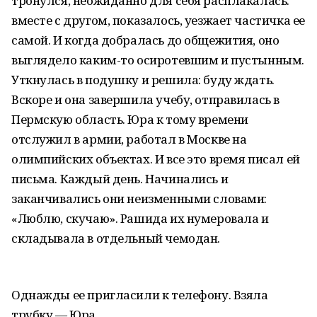
тронулся, неожиданно для себя расплакалась:
вместе с другом, показалось, уезжает частичка ее
самой. И когда добралась до общежития, оно
выглядело каким-то осиротевшим и пустынным.
Уткнулась в подушку и решила: буду ждать.
Вскоре и она завершила учебу, отправилась в
Пермскую область. Юра к тому времени
отслужил в армии, работал в Москве на
олимпийских объектах. И все это время писал ей
письма. Каждый день. Начинались и
заканчивались они неизменными словами:
«Люблю, скучаю». Рашида их нумеровала и
складывала в отдельный чемодан.
Однажды ее пригласили к телефону. Взяла
трубку — Юра.