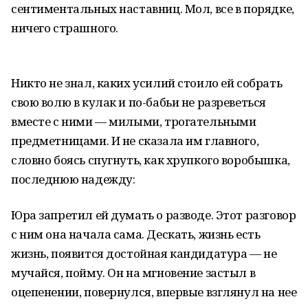
сентиментальных наставниц. Мол, все в порядке,
ничего страшного.
Никто не знал, каких усилий стоило ей собрать
свою волю в кулак и по-бабьи не разреветься
вместе с ними — милыми, трогательными
предметницами. И не сказала им главного,
словно боясь спугнуть, как хрупкого воробышка,
последнюю надежду:
Юра запретил ей думать о разводе. Этот разговор
с ним она начала сама. Дескать, жизнь есть
жизнь, появится достойная кандидатура — не
мучайся, пойму. Он на мгновение застыл в
оцепенении, повернулся, впервые взглянул на нее