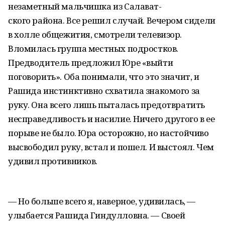
незаметный мальчишка из Салават-
ского района. Все решил случай. Вечером сидели
в холле общежития, смотрели телевизор.
Вломилась группа местных подростков.
Предводитель предложил Юре «выйти
поговорить». Оба понимали, что это значит, и
Рашида инстинктивно схватила знакомого за
руку. Она всего лишь пыталась предотвратить
несправедливость и насилие. Ничего другого в ее
порыве не было. Юра осторожно, но настойчиво
высвободил руку, встал и пошел. И выстоял. Чем
удивил противников.
— Но больше всего я, наверное, удивилась, —
улыбается Рашида Гиндулловна. — Своей