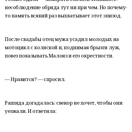
несоблюдение обряда тут ни при чем. Но почему-
то память всякий раз выхватывает этот эпизод.
После свадьбы отец мужа усадил молодых на
мотоцикл с коляской и, поднимая брызги луж,
повез показывать Малояз и его окрестности.
— Нравится? — спросил.
Рашида догадалась: свекор не хочет, чтобы они
уезжали. И ответила: