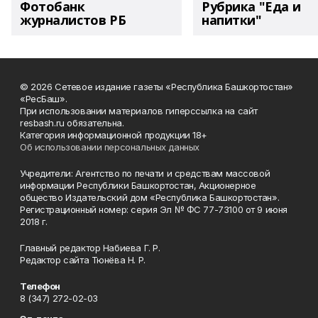
Фотобанк
Рубрика "Еда и
журналистов РБ
напитки"
© 2026 Сетевое издание газеты «Республика Башкортостан»
«РесБаш».
При использовании материалов гиперссылка на сайт
resbash.ru обязательна.
Категория информационной продукции 18+
Об использовании персональных данных
Учредители: Агентство по печати и средствам массовой
информации Республики Башкортостан, Акционерное
общество Издательский дом «Республика Башкортостан».
Регистрационный номер: серия Эл № ФС 77-73100 от 9 июня
2018 г.
Главный редактор Набиева Г. Р.
Редактор сайта Тюнёва Н. Р.
Телефон
8 (347) 272-02-03