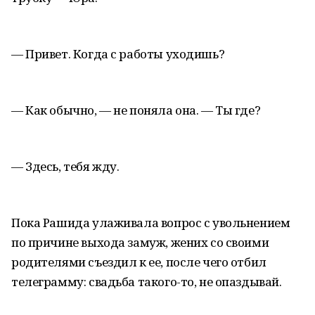
— Привет. Когда с работы уходишь?
— Как обычно, — не поняла она. — Ты где?
— Здесь, тебя жду.
Пока Рашида улаживала вопрос с увольнением
по причине выхода замуж, жених со своими
родителями съездил к ее, после чего отбил
телеграмму: свадьба такого-то, не опаздывай.