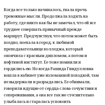
Когда все только начиналось, гнала прочь
тревожные мысли. Продолжала ходить на
работу, где никто как бы не замечал, что ей все
труднее совершать привычный прежде
маршрут. Предчувствуя, что потом может быть
поздно, поехала в город, к любимой
преподавательнице колледжа, который
окончила с красным дипломом, а потом и
нефтяной институт. Ее тоже помнили и
гордились ею. Но когда Рашида Гиндулловна
вошла в кабинет уже изломанной походкой, там
не выдержали и разрыдались. Ее обнимали,
говорили идущие от сердца слова сочувствия и
сопереживания, а она все так же стеснительно
улыбалась и старалась успокоить