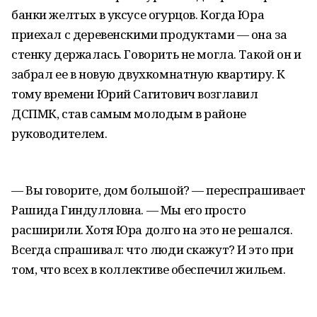
банки желтых в уксусе огурцов. Когда Юра
приехал с деревенскими продуктами — она за
стенку держалась. Говорить не могла. Такой он и
забрал ее в новую двухкомнатную квартиру. К
тому времени Юрий Сагитович возглавил
ДСПМК, став самым молодым в районе
руководителем.
— Вы говорите, дом большой? — переспрашивает
Рашида Гиндулловна. — Мы его просто
расширили. Хотя Юра долго на это не решался.
Всегда спрашивал: что люди скажут? И это при
том, что всех в коллективе обеспечил жильем.