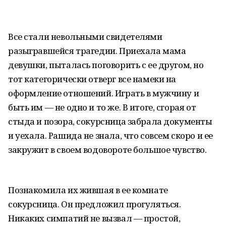
Все стали невольными свидетелями
разыгравшейся трагедии. Приехала мама
девушки, пыталась поговорить с ее другом, но
тот категорически отверг все намеки на
оформление отношений. Играть в мужчину и
быть им — не одно и то же. В итоге, сгорая от
стыда и позора, сокурсница забрала документы
и уехала. Рашида не знала, что совсем скоро и ее
закружит в своем водовороте большое чувство.
Познакомила их жившая в ее комнате
сокурсница. Он предложил прогуляться.
Никаких симпатий не вызвал — простой,