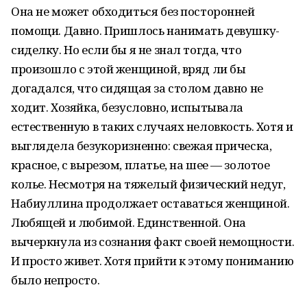
Она не может обходиться без посторонней
помощи. Давно. Пришлось нанимать девушку-
сиделку. Но если бы я не знал тогда, что
произошло с этой женщиной, вряд ли бы
догадался, что сидящая за столом давно не
ходит. Хозяйка, безусловно, испытывала
естественную в таких случаях неловкость. Хотя и
выглядела безукоризненно: свежая прическа,
красное, с вырезом, платье, на шее — золотое
колье. Несмотря на тяжелый физический недуг,
Набиуллина продолжает оставаться женщиной.
Любящей и любимой. Единственной. Она
вычеркнула из сознания факт своей немощности.
И просто живет. Хотя прийти к этому пониманию
было непросто.