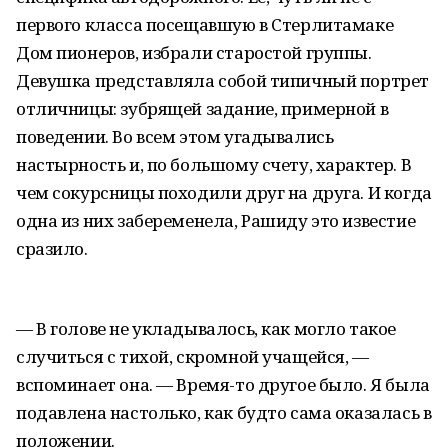
первого класса посещавшую в Стерлитамаке
Дом пионеров, избрали старостой группы.
Девушка представляла собой типичный портрет
отличницы: зубрящей задание, примерной в
поведении. Во всем этом угадывались
настырность и, по большому счету, характер. В
чем сокурсницы походили друг на друга. И когда
одна из них забеременела, Рашиду это известие
сразило.
— В голове не укладывалось, как могло такое
случиться с тихой, скромной учащейся, —
вспоминает она. — Время-то другое было. Я была
подавлена настолько, как будто сама оказалась в
положении.