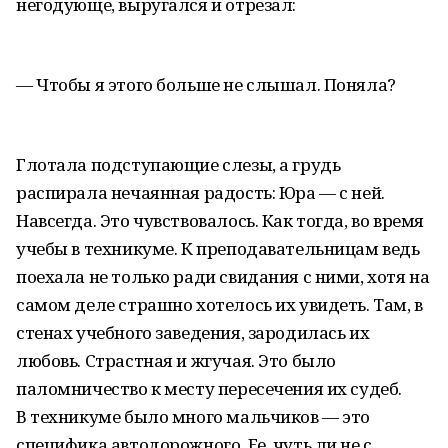
негодующе, выругался и отрезал:
— Чтобы я этого больше не слышал. Поняла?
Глотала подступающие слезы, а грудь
распирала нечаянная радость: Юра — с ней.
Навсегда. Это чувствовалось. Как тогда, во время
учебы в техникуме. К преподавательницам ведь
поехала не только ради свидания с ними, хотя на
самом деле страшно хотелось их увидеть. Там, в
стенах учебного заведения, зародилась их
любовь. Страстная и жгучая. Это было
паломничество к месту пересечения их судеб.
В техникуме было много мальчиков — это
специфика автодорожного. Ее, чуть ли не с