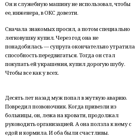
Он и служебную машину не использовал, чтобы
ее, инженера, в ОКС довезти.
Сначала знакомых просил, а потом специально
легковушку купил. Через год она не
понадобилась — супруга окончательно утратила
способность передвигаться. Тогда он стал
покупать ей украшения, купил дорогую шубу.
Чтобы все как у всех.
Десять лет назад муж попал в жуткую аварию.
Повредил позвоночник. Когда привезли из
больницы, он, лежа на кровати, продолжал
руководить организацией. А она ползла к нему с
едой и кормила. И оба были счастливы.