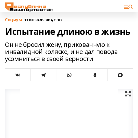
Cоциум
13 ФЕВРАЛЯ 2014, 15:03
Испытание длиною в жизнь
Он не бросил жену, прикованную к
инвалидной коляске, и не дал повода
усомниться в своей верности