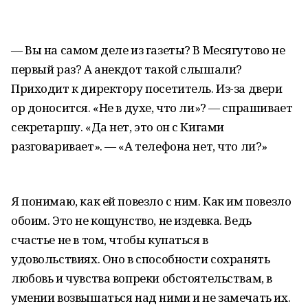
— Вы на самом деле из газеты? В Месягутово не
первый раз? А анекдот такой слышали?
Приходит к директору посетитель. Из-за двери
ор доносится. «Не в духе, что ли»? — спрашивает
секретаршу. «Да нет, это он с Кигами
разговаривает». — «А телефона нет, что ли?»
Я понимаю, как ей повезло с ним. Как им повезло
обоим. Это не кощунство, не издевка. Ведь
счастье не в том, чтобы купаться в
удовольствиях. Оно в способности сохранять
любовь и чувства вопреки обстоятельствам, в
умении возвышаться над ними и не замечать их.