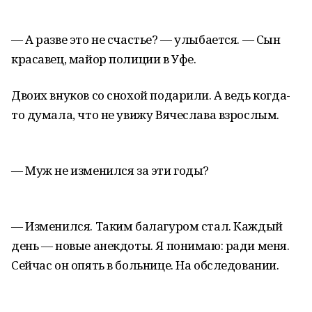
— А разве это не счастье? — улыбается. — Сын
красавец, майор полиции в Уфе.
Двоих внуков со снохой подарили. А ведь когда-
то думала, что не увижу Вячеслава взрослым.
— Муж не изменился за эти годы?
— Изменился. Таким балагуром стал. Каждый
день — новые анекдоты. Я понимаю: ради меня.
Сейчас он опять в больнице. На обследовании.