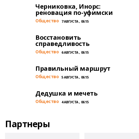
Черниковка, Инорс:
реновация по-уфимски
Общество
7 АВГУСТА , 06:15
Восстановить
справедливость
Общество
6 АВГУСТА , 06:15
Правильный маршрут
Общество
5 АВГУСТА , 06:15
Дедушка и мечеть
Общество
4 АВГУСТА , 06:15
Партнеры