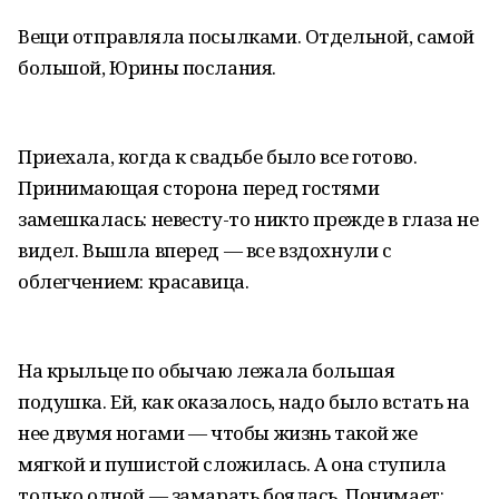
Вещи отправляла посылками. Отдельной, самой
большой, Юрины послания.
Приехала, когда к свадьбе было все готово.
Принимающая сторона перед гостями
замешкалась: невесту-то никто прежде в глаза не
видел. Вышла вперед — все вздохнули с
облегчением: красавица.
На крыльце по обычаю лежала большая
подушка. Ей, как оказалось, надо было встать на
нее двумя ногами — чтобы жизнь такой же
мягкой и пушистой сложилась. А она ступила
только одной — замарать боялась. Понимает: