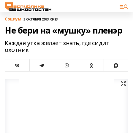
Cоциум
3 ОКТЯБРЯ 2013, 09:23
Не бери на «мушку» пленэр
Каждая утка желает знать, где сидит
охотник