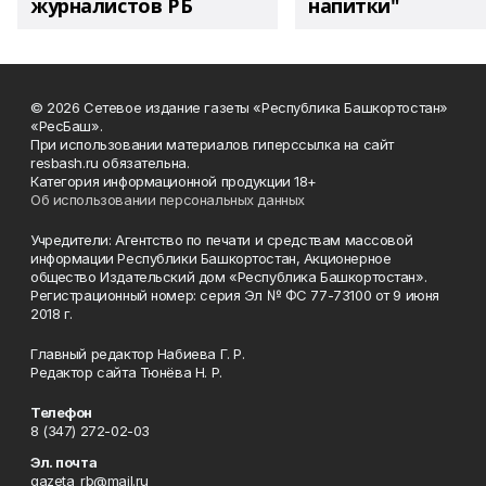
журналистов РБ
напитки"
© 2026 Сетевое издание газеты «Республика Башкортостан»
«РесБаш».
При использовании материалов гиперссылка на сайт
resbash.ru обязательна.
Категория информационной продукции 18+
Об использовании персональных данных
Учредители: Агентство по печати и средствам массовой
информации Республики Башкортостан, Акционерное
общество Издательский дом «Республика Башкортостан».
Регистрационный номер: серия Эл № ФС 77-73100 от 9 июня
2018 г.
Главный редактор Набиева Г. Р.
Редактор сайта Тюнёва Н. Р.
Телефон
8 (347) 272-02-03
Эл. почта
gazeta_rb@mail.ru