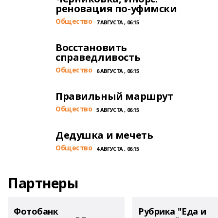
реновация по-уфимски
Общество
7 АВГУСТА , 06:15
Восстановить
справедливость
Общество
6 АВГУСТА , 06:15
Правильный маршрут
Общество
5 АВГУСТА , 06:15
Дедушка и мечеть
Общество
4 АВГУСТА , 06:15
Партнеры
Фотобанк
Рубрика "Еда и