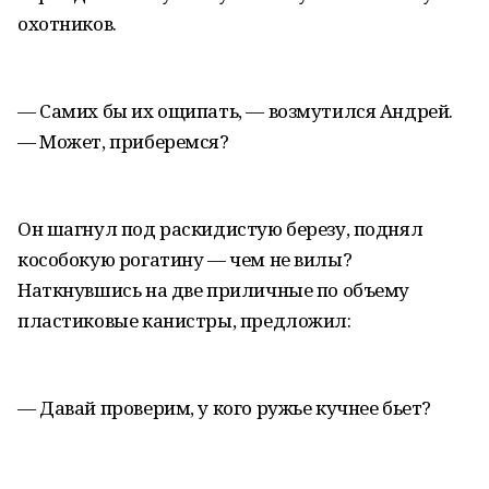
охотников.
— Самих бы их ощипать, — возмутился Андрей.
— Может, приберемся?
Он шагнул под раскидистую березу, поднял
кособокую рогатину — чем не вилы?
Наткнувшись на две приличные по объему
пластиковые канистры, предложил:
— Давай проверим, у кого ружье кучнее бьет?