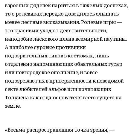
взрослых дяденек париться в тяжелых доспехах,
то о ролевиках нередко доводилось слышать
менее лестные высказывания. Ролевые игры —
это красивый уход от действительности,
наподобие ласкового плена всемирной паутины.
А наиболее суровые противники
подозрительных типов в костюмах, лишь
отдаленно напоминающих обаятельных гусар
или новгородское ополчение, и вовсе
подозревают их в приверженности к неведомой
секте любителей эльфов или почитающих
Толкиена как отца-основателя всего сущего на
земле.
«Весьма распространенная точка зрения, —