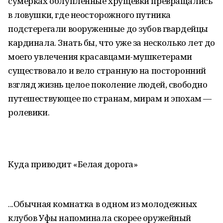
сумерках облупленные хрущевки превращались
в ловушки, где неосторожного путника
подстерегали вооруженные до зубов гвардейцы
кардинала. Знать бы, что уже за несколько лет до
моего увлечения красавцами-мушкетерами
существовало и вело странную на посторонний
взгляд жизнь целое поколение людей, свободно
путешествующее по странам, мирам и эпохам —
ролевики.
Куда приводит «Белая дорога»
...Обычная комнатка в одном из молодежных
клубов Уфы напоминала скорее оружейный