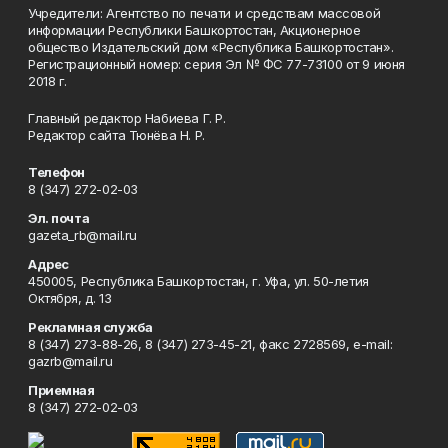
Учредители: Агентство по печати и средствам массовой
информации Республики Башкортостан, Акционерное
общество Издательский дом «Республика Башкортостан».
Регистрационный номер: серия Эл № ФС 77-73100 от 9 июня
2018 г.
Главный редактор Набиева Г. Р.
Редактор сайта Тюнёва Н. Р.
Телефон
8 (347) 272-02-03
Эл. почта
gazeta_rb@mail.ru
Адрес
450005, Республика Башкортостан, г. Уфа, ул. 50-летия
Октября, д. 13
Рекламная служба
8 (347) 273-88-26, 8 (347) 273-45-21, факс 2728569, e-mail:
gazrb@mail.ru
Приемная
8 (347) 272-02-03