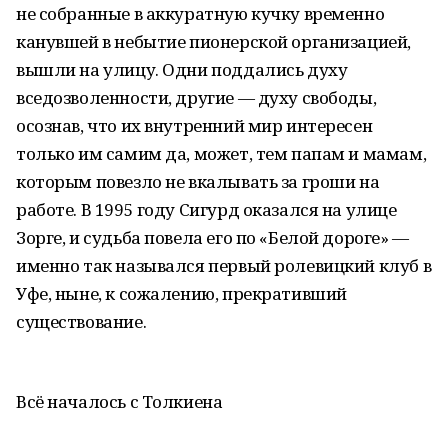
не собранные в аккуратную кучку временно
канувшей в небытие пионерской организацией,
вышли на улицу. Одни поддались духу
вседозволенности, другие — духу свободы,
осознав, что их внутренний мир интересен
только им самим да, может, тем папам и мамам,
которым повезло не вкалывать за гроши на
работе. В 1995 году Сигурд оказался на улице
Зорге, и судьба повела его по «Белой дороге» —
именно так назывался первый ролевицкий клуб в
Уфе, ныне, к сожалению, прекративший
существование.
Всё началось с Толкиена