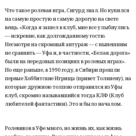
Что такое ролевая игра, Сигурд знал. Но купился
на самую простую и самую дорогую на свете
вещь. «Когда я зашел в клуб, мне все улыбнулись
— искренне, как долгожданному гостю.
Несмотря на скромный антураж — с нынешним
не сравнить — Уфа и, в частности, «Белая дорога»
были на передовых позициях в ролевых играх».
Но еще раньше, в 1990 году, в Сибири прошли
первые Хоббитские Игрища (привет Толкиену), на
которые дружною толпою отправился из Уфы
клуб, скромно называвшийся тогда КЛФ (Клуб
любителей фантастики). Это и было началом.
Ролевиков в Уфе много, но жизнь их, как жизнь