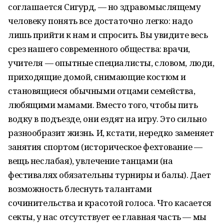
соглашается Сигурд, — но здравомыслящему
человеку понять все достаточно легко: надо
лишь прийти к нам и спросить. Вы увидите весь
срез нашего современного общества: врачи,
учителя — опытные специалисты, словом, люди,
приходящие домой, снимающие костюм и
становящиеся обычными отцами семейства,
любящими мамами. Вместо того, чтобы пить
водку в подъезде, они ездят на игру. Это сильно
разнообразит жизнь. И, кстати, нередко заменяет
занятия спортом (историческое фехтование —
вещь неслабая), увлечение танцами (на
фестивалях обязательны турниры и балы). Дает
возможность блеснуть талантами
сочинительства и красотой голоса. Что касается
секты, у нас отсутствует ее главная часть — мы