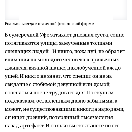
Ролевик всегда в отличной физической форме.
В сумеречной Уфе затихает дневная суета, сонно
потягиваются улицы, замученные толпами
спешащих людей... И никто, пожалуй, не обратит
внимания на молодого человека в привычных
джинсах, вязаной шапке, нахлобученной аж до
ушей. И никто не знает, что спешит он не на
свидание с любимой девушкой или домой,
отоспаться после трудового дня. По скупым
подсказкам, оставленным давно забытыми, а
может, не существовавшими никогда народами,
он ищет древний, потерянный тысячелетия
назад артефакт. И только вы скользнете по его