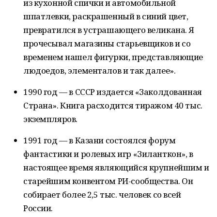
из кухонной спички и автомобильной
шпатлевки, раскрашенный в синий цвет,
превратился в устрашающего великана. Я
прочесывал магазины старьевщиков и со
временем нашел фигурки, представляющие
людоедов, элементалов и так далее».
1990 год — в СССР издается «Заколдованная
Страна». Книга расходится тиражом 40 тыс.
экземпляров.
1991 год — в Казани состоялся форум
фантастики и ролевых игр «Зиланткон», в
настоящее время являющийся крупнейшим и
старейшим конвентом РИ-сообщества. Он
собирает более 2,5 тыс. человек со всей
России.