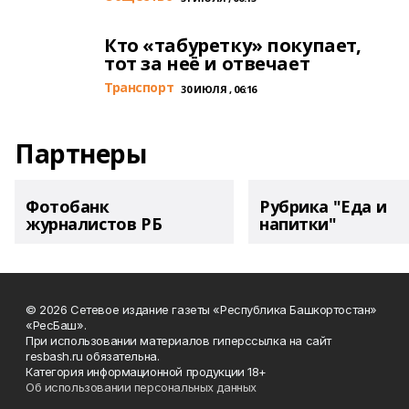
Кто «табуретку» покупает,
тот за неё и отвечает
Транспорт
30 ИЮЛЯ , 06:16
Партнеры
Фотобанк
Рубрика "Еда и
журналистов РБ
напитки"
© 2026 Сетевое издание газеты «Республика Башкортостан»
«РесБаш».
При использовании материалов гиперссылка на сайт
resbash.ru обязательна.
Категория информационной продукции 18+
Об использовании персональных данных