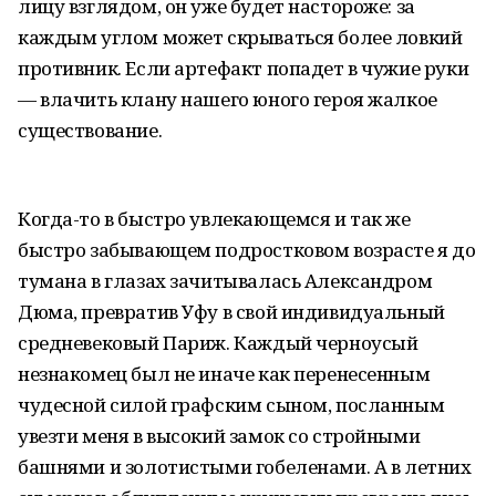
лицу взглядом, он уже будет настороже: за
каждым углом может скрываться более ловкий
противник. Если артефакт попадет в чужие руки
— влачить клану нашего юного героя жалкое
существование.
Когда-то в быстро увлекающемся и так же
быстро забывающем подростковом возрасте я до
тумана в глазах зачитывалась Александром
Дюма, превратив Уфу в свой индивидуальный
средневековый Париж. Каждый черноусый
незнакомец был не иначе как перенесенным
чудесной силой графским сыном, посланным
увезти меня в высокий замок со стройными
башнями и золотистыми гобеленами. А в летних