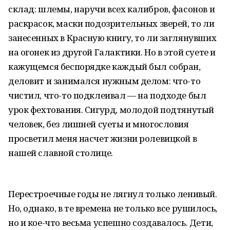
склад: шлемы, наручи всех калибров, фасонов и
раскрасок, маски подозрительных зверей, то ли
занесенных в Красную книгу, то ли заглянувших
на огонек из другой Галактики. Но в этой суете и
кажущемся беспорядке каждый был собран,
деловит и занимался нужным делом: что-то
чистил, что-то подклеивал — на подходе был
урок фехтования. Сигурд, молодой подтянутый
человек, без лишней суеты и многословия
просветил меня насчет жизни ролевицкой в
нашей славной столице.
Перестроечные годы не лягнул только ленивый.
Но, однако, в те времена не только все рушилось,
но и кое-что весьма успешно создавалось. Дети,