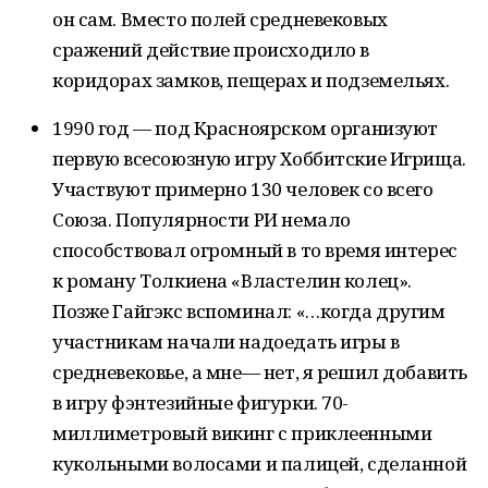
он сам. Вместо полей средневековых
сражений действие происходило в
коридорах замков, пещерах и подземельях.
1990 год — под Красноярском организуют
первую всесоюзную игру Хоббитские Игрища.
Участвуют примерно 130 человек со всего
Союза. Популярности РИ немало
способствовал огромный в то время интерес
к роману Толкиена «Властелин колец».
Позже Гайгэкс вспоминал: «…когда другим
участникам начали надоедать игры в
средневековье, а мне— нет, я решил добавить
в игру фэнтезийные фигурки. 70-
миллиметровый викинг с приклеенными
кукольными волосами и палицей, сделанной