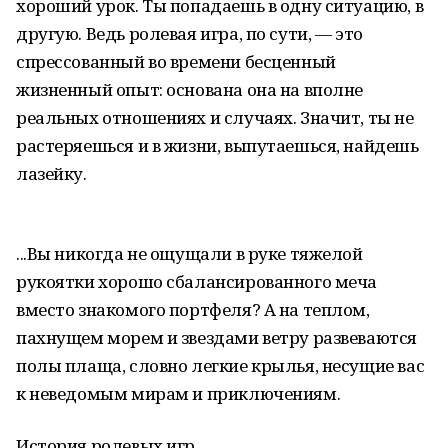
хороший урок. Ты попадаешь в одну ситуацию, в
другую. Ведь ролевая игра, по сути, — это
спрессованный во времени бесценный
жизненный опыт: основана она на вполне
реальных отношениях и случаях. Значит, ты не
растеряешься и в жизни, выпутаешься, найдешь
лазейку.
...Вы никогда не ощущали в руке тяжелой
рукоятки хорошо сбалансированного меча
вместо знакомого портфеля? А на теплом,
пахнущем морем и звездами ветру развеваются
полы плаща, словно легкие крылья, несущие вас
к неведомым мирам и приключениям.
История ролевых игр