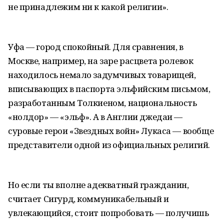
не принадлежим ни к какой религии».
Уфа — город спокойный. Для сравнения, в
Москве, например, на заре расцвета ролевок
находилось немало задумчивых товарищей,
вписывающих в паспорта эльфийским письмом,
разработанным Толкиеном, национальность
«нолдор» — «эльф». А в Англии джедаи —
суровые герои «Звездных войн» Лукаса — вообще
представители одной из официальных религий.
Но если ты вполне адекватный гражданин,
считает Сигурд, коммуникабельный и
увлекающийся, стоит попробовать — получишь