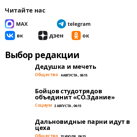
Читайте нас
Выбор редакции
Дедушка и мечеть
Общество
4 АВГУСТА , 06:15
Бойцов студотрядов
объединит «СО.Здание»
Cоциум
2 АВГУСТА , 06:15
Дальновидные парни идут в
цеха
Общество
31 ИЮЛЯ , 06:15