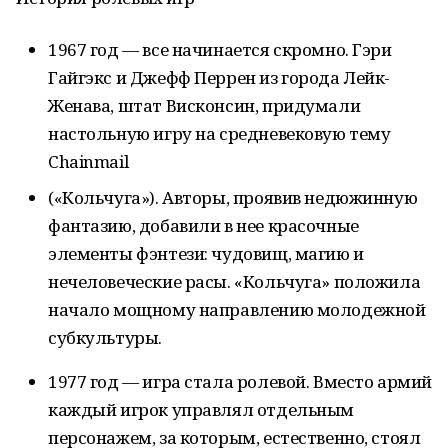
1967 год — все начинается скромно. Гэри
Гайгэкс и Джефф Перрен из города Лейк-
Женава, штат Висконсин, придумали
настольную игру на средневековую тему
Chainmail
(«Кольчуга»). Авторы, проявив недюжинную
фантазию, добавили в нее красочные
элементы фэнтези: чудовищ, магию и
нечеловеческие расы. «Кольчуга» положила
начало мощному направлению молодежной
субкультуры.
1977 год — игра стала ролевой. Вместо армий
каждый игрок управлял отдельным
персонажем, за которым, естественно, стоял