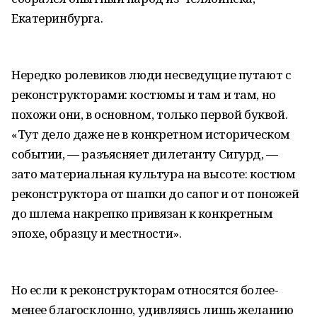
Екатеринбурга.
Нередко ролевиков люди несведущие путают с
реконструкторами: костюмы и там и там, но
похожи они, в основном, только первой буквой.
«Тут дело даже не в конкретном историческом
событии, — разъясняет дилетанту Сигурд, —
зато материальная культура на высоте: костюм
реконструктора от шапки до сапог и от поножей
до шлема накрепко привязан к конкретным
эпохе, образцу и местности».
Но если к реконструкторам относятся более-
менее благосклонно, удивляясь лишь желанию