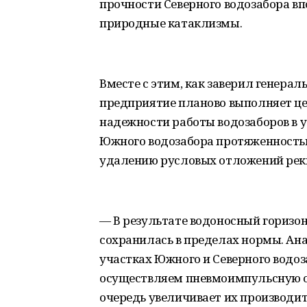
прочности Северного водозабора вп
природные катаклизмы.
Вместе с этим, как заверил генера
предприятие планово выполняет ц
надежности работы водозаборов в у
Южного водозабора протяженностью
удалению русловых отложений рек
— В результате водоносный горизон
сохранилась в пределах нормы. Ана
участках Южного и Северного водоз
осуществляем пневмоимпульсную об
очередь увеличивает их производит