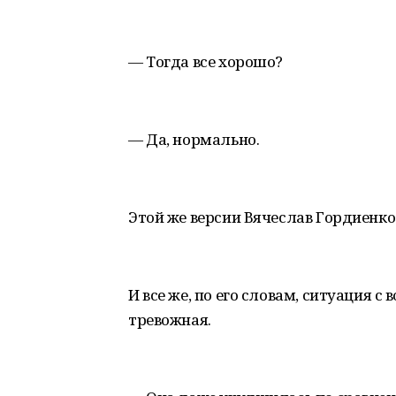
— Тогда все хорошо?
— Да, нормально.
Этой же версии Вячеслав Гордиенко
И все же, по его словам, ситуация 
тревожная.