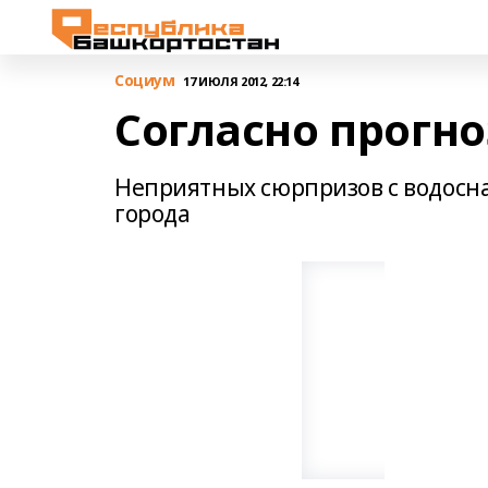
Cоциум
17 ИЮЛЯ 2012, 22:14
Согласно прогн
Неприятных сюрпризов с водосна
города