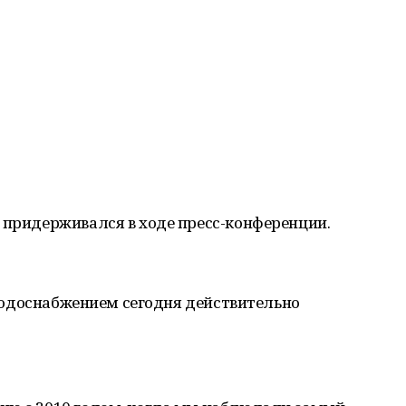
 придерживался в ходе пресс-конференции.
с водоснабжением сегодня действительно