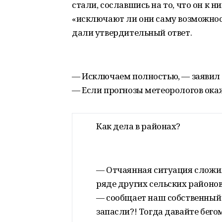
стали, сославшись на то, что он к 
«исключают ли они саму возможност
дали утвердительный ответ.
— Исключаем полностью, — заявил В
— Если прогнозы метеорологов ока
Как дела в районах?
— Отчаянная ситуация сложил
ряде других сельских районов
— сообщает наш собственный 
запасли?! Тогда давайте бего