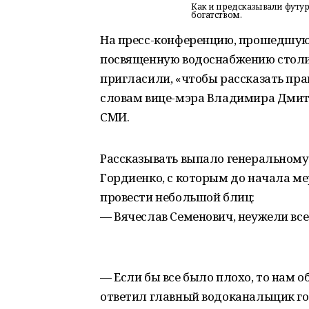
Как и предсказывали футу
богатством.
На пресс-конференцию, прошедшую
посвященную водоснабжению столи
пригласили, «чтобы рассказать пра
словам вице-мэра Владимира Дмит
СМИ.
Рассказывать выпало генеральном
Гордиенко, с которым до начала м
провести небольшой блиц:
— Вячеслав Семенович, неужели все
— Если бы все было плохо, то нам 
ответил главный водоканальщик го