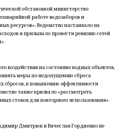
гической обстановкой министерство
езаварийной работе водозаборов и
ых ресурсов». Ведомство настаивало на
сходов и призывало провести ревизию сетей
».
ого воздействия на состояние водных объектов,
ринять меры по недопущению сброса
х сбросов, к повышению эффективности
омство также призвало «рассмотреть
ных стоков для повторного использования».
адимир Дмитрюк и Вячеслав Гордиенко не