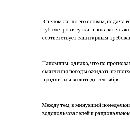
В целом же, по его словам, подача в
кубометров в сутки, а показатель 
соответствует санитарным требова
Напомним, однако, что по прогноз
смягчения погоды ожидать не прих
продлиться вплоть до сентября.
Между тем, в минувший понедельни
водопользователей к рациональном