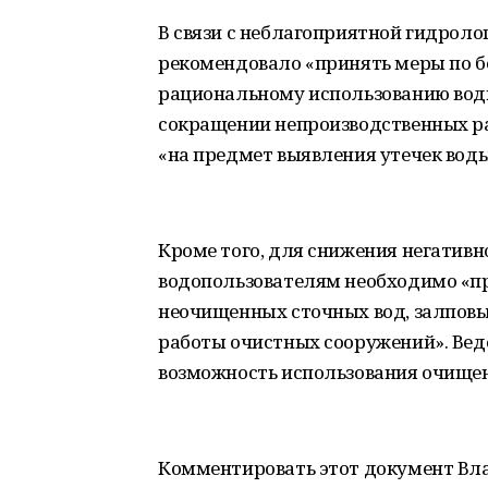
В связи с неблагоприятной гидроло
рекомендовало «принять меры по б
рациональному использованию водн
сокращении непроизводственных ра
«на предмет выявления утечек воды
Кроме того, для снижения негативн
водопользователям необходимо «п
неочищенных сточных вод, залповы
работы очистных сооружений». Вед
возможность использования очищен
Комментировать этот документ Вл