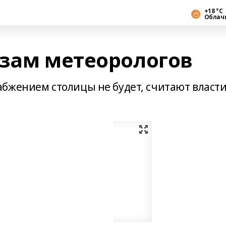
+18 °С
Облач
озам метеорологов
бжением столицы не будет, считают власт