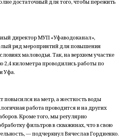
олне достаточный для того, чтобы пережить
льный директор МУП «Уфаводоканал»,
елый ряд мероприятий для повышения
словиях маловодья. Так, на верхнем участке
 2,4 километра проводились работы по
и Уфа.
т повысился на метр, а жесткость воды
логичная работа проводится и на других
аборов. Кроме того, мы регулярно
работку фильтров в скважинах, что в свою
ельность, — подчеркнул Вячеслав Гордиенко.