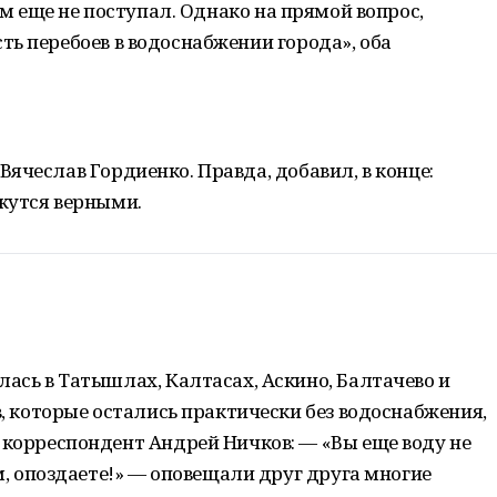
ним еще не поступал. Однако на прямой вопрос,
ь перебоев в водоснабжении города», оба
ячеслав Гордиенко. Правда, добавил, в конце:
жутся верными.
ась в Татышлах, Калтасах, Аскино, Балтачево и
, которые остались практически без водоснабжения,
корреспондент Андрей Ничков: — «Вы еще воду не
м, опоздаете!» — оповещали друг друга многие