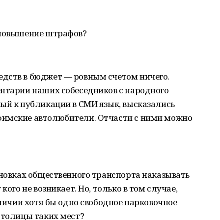
 повышение штрафов?
дств в бюджет — ровным счетом ничего.
ентарии наших собеседников с народного
ый к публикации в СМИ язык, высказались
фимские автолюбители. Отчасти с ними можно
ановках общественного транспорта наказывать
кого не возникает. Но, только в том случае,
аличии хотя бы одно свободное парковочное
столицы таких мест?