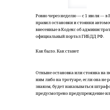
Ровно через неделю — с 1 июля — в
правил остановки и стоянки автом
внесенные в Кодекс об администра
официальный портал ГИБДД РФ.
Как было. Как станет
Отныне остановка или стоянка на 
ним либо на тротуаре, если она н
знаком, будет наказываться штрафом
предусмотрено предупреждение или