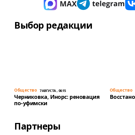
Выбор редакции
Общество
Общество
7 АВГУСТА , 06:15
Черниковка, Инорс: реновация
Восстано
по-уфимски
Партнеры