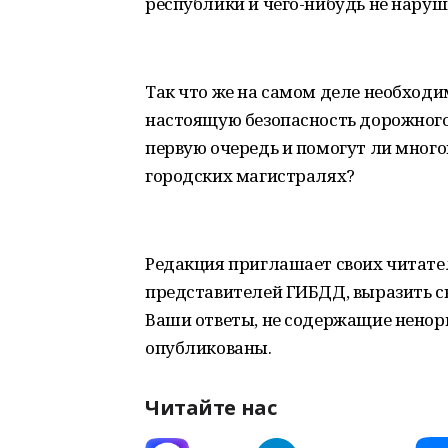
республики и чего-нибудь не наруши
Так что же на самом деле необходи
настоящую безопасность дорожного
первую очередь и помогут ли мног
городских магистралях?
Редакция приглашает своих читател
представителей ГИБДД, выразить св
Ваши ответы, не содержащие ненор
опубликованы.
Читайте нас