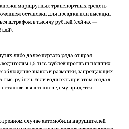
становки маршрутных транспортных средств
ключением остановки для посадки или высадки
ься штрафом в тысячу рублей (сейчас —
лей).
утях либо далее первого ряда от края
ь водителям 1,5 тыс. рублей против нынешних
 несоблюдение знаков и разметки, запрещающих
,5 тыс. рублей. Если водитель при этом создал
остановился в тоннеле, ему придется
смотренном случае автомобили нарушителей
кторами и помещаться на специализированную