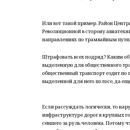
Или вот такой пример. Район Центра
Революционной в сторону авиатехн
направлениях по трамвайным путя
Штрафовать всех подряд? Каким обр
выделенную для общественного тра
общественный транспорт ездит по г
выделенной для него полосе, да еще
Если рассуждать логически, то н
инфраструктуре дорог в крупных г
севшего за руль человека. Потому 