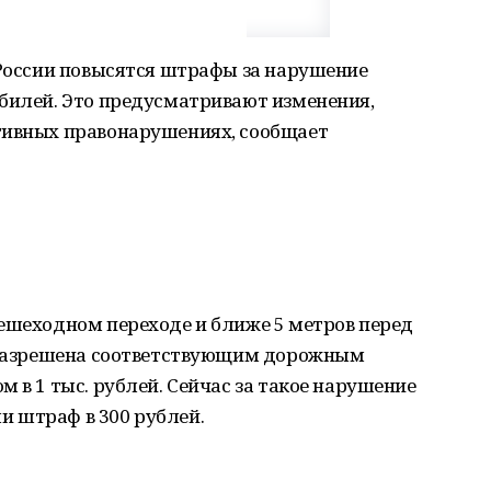
 России повысятся штрафы за нарушение
обилей. Это предусматривают изменения,
тивных правонарушениях, сообщает
пешеходном переходе и ближе 5 метров перед
е разрешена соответствующим дорожным
 в 1 тыс. рублей. Сейчас за такое нарушение
 штраф в 300 рублей.