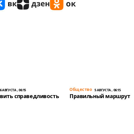
Общество
6 АВГУСТА , 06:15
5 АВГУСТА , 06:15
вить справедливость
Правильный маршрут