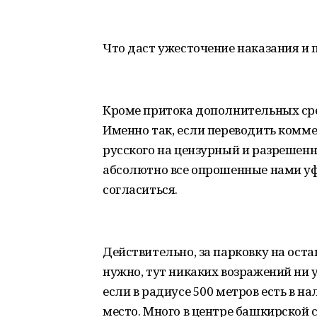
Что даст ужесточение наказания и
Кроме притока дополнительных сре
Именно так, если переводить комм
русского на цензурный и разрешенн
абсолютно все опрошенные нами у
согласиться.
Действительно, за парковку на ост
нужно, тут никаких возражений ни у 
если в радиусе 500 метров есть в н
место. Много в центре башкирской 