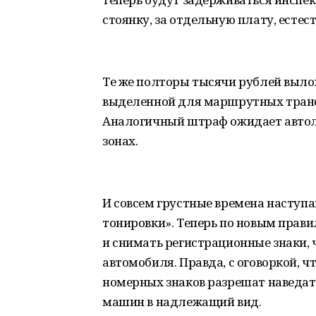
стоянку, за отдельную плату, естест
Те же полторы тысячи рублей вылож
выделенной для маршрутных трансп
Аналогичный штраф ожидает автол
зонах.
И совсем грустные времена наступ
тонировки». Теперь по новым прави
и снимать регистрационные знаки, 
автомобиля. Правда, с оговоркой, ч
номерных знаков разрешат наведать
машин в надлежащий вид.