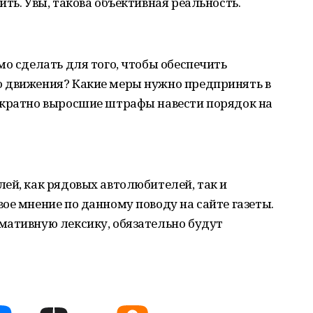
ть. Увы, такова объективная реальность.
мо сделать для того, чтобы обеспечить
 движения? Какие меры нужно предпринять в
ократно выросшие штрафы навести порядок на
ей, как рядовых автолюбителей, так и
ое мнение по данному поводу на сайте газеты.
мативную лексику, обязательно будут