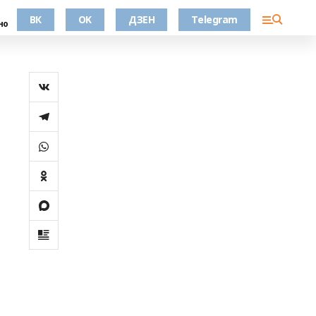
ВК
OK
ДЗЕН
Telegram
но