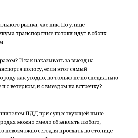
льного рынка, час пик. По улице
икума транспортные потоки идут в обоих
м.
азом? И как наказывать за выезд на
нспорта полосу, если этот самый
ороду как угодно, но только не по специально
 и с ветерком, и с выездом на встречку?
арушителем ПДД при существующей ныне
ородах можно смело объявлять любого,
что невозможно сегодня проехать по столице