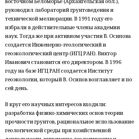
восточном Беломорье (Архангельская обл.),
руководил лабораторий грунтоведения и
технической мелиорации. В 1991 году его
избрали в действительные члены академии
наук. Тогда же при активном участии В. Осипова
создается Инженерно-геологический и
геоэкологический центр (ИГЦ РАН). Виктор
Иванович становится его директором. В 1996
году на базе ИГЦ РАН создается Институт
геоэкологии, который В. Осипов возглавляет и по
сей день.
В круг его научных интересов входили:
разработка физико-химических основ теории
прочности грунтов, рациональное использование
геологической среды при хозяйственной
деятельности, инженерно-геологические и