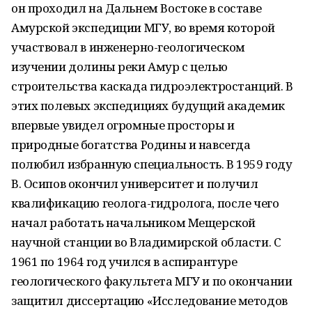
он проходил на Дальнем Востоке в составе
Амурской экспедиции МГУ, во время которой
участвовал в инженерно-геологическом
изучении долины реки Амур с целью
строительства каскада гидроэлектростанций. В
этих полевых экспедициях будущий академик
впервые увидел огромные просторы и
природные богатства Родины и навсегда
полюбил избранную специальность. В 1959 году
В. Осипов окончил университет и получил
квалификацию геолога-гидролога, после чего
начал работать начальником Мещерской
научной станции во Владимирской области. С
1961 по 1964 год учился в аспирантуре
геологического факультета МГУ и по окончании
защитил диссертацию «Исследование методов