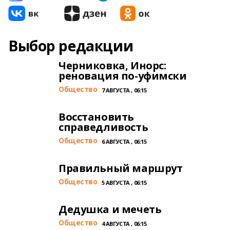
Выбор редакции
Черниковка, Инорс:
реновация по-уфимски
Общество
7 АВГУСТА , 06:15
Восстановить
справедливость
Общество
6 АВГУСТА , 06:15
Правильный маршрут
Общество
5 АВГУСТА , 06:15
Дедушка и мечеть
Общество
4 АВГУСТА , 06:15