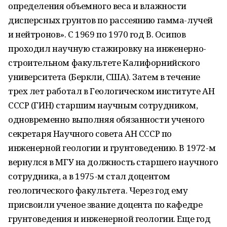
определения объемного веса и влажности
дисперсных грунтов по рассеянию гамма-лучей
и нейтронов». С 1969 по 1970 год В. Осипов
проходил научную стажировку на инженерно-
строительном факультете Калифорнийского
университета (Беркли, США). Затем в течение
трех лет работал в Геологическом институте АН
СССР (ГИН) старшим научным сотрудником,
одновременно выполняя обязанности ученого
секретаря Научного совета АН СССР по
инженерной геологии и грунтоведению. В 1972-м
вернулся в МГУ на должность старшего научного
сотрудника, а в 1975-м стал доцентом
геологического факультета. Через год ему
присвоили ученое звание доцента по кафедре
грунтоведения и инженерной геологии. Еще год