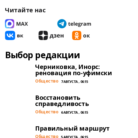
Читайте нас
Выбор редакции
Черниковка, Инорс:
реновация по-уфимски
Общество
7 АВГУСТА , 06:15
Восстановить
справедливость
Общество
6 АВГУСТА , 06:15
Правильный маршрут
Общество
5 АВГУСТА , 06:15