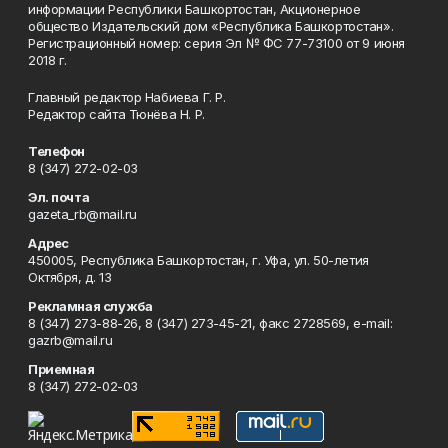
информации Республики Башкортостан, Акционерное
общество Издательский дом «Республика Башкортостан».
Регистрационный номер: серия Эл № ФС 77-73100 от 9 июня
2018 г.
Главный редактор Набиева Г. Р.
Редактор сайта Тюнёва Н. Р.
Телефон
8 (347) 272-02-03
Эл. почта
gazeta_rb@mail.ru
Адрес
450005, Республика Башкортостан, г. Уфа, ул. 50-летия
Октября, д. 13
Рекламная служба
8 (347) 273-88-26, 8 (347) 273-45-21, факс 2728569, e-mail:
gazrb@mail.ru
Приемная
8 (347) 272-02-03