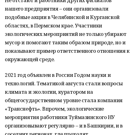
Не отстают и работники других филиалов
нашего предприятия – они организовали
подобные акции в Челябинской и Курганской
областях, в Пермском крае. Участники
экологических мероприятий не только убирают
мусор и помогают таким образом природе, но и
показывают пример ответственного отношения к
окружающей среде.
2021 год объявлен в России Годом науки и
технологий. Тематикой августа стали вопросы
климата и экологии, куратором на
общегосударственном уровне стала компания
«Транснефть». Впрочем, экологические
мероприятия работники Туймазинского НУ
организовывают регулярно – и в Башкирии, и в
соседних регионах, где проходят