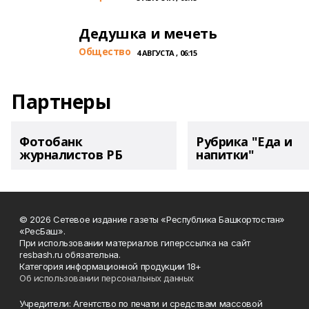
Дедушка и мечеть
Общество
4 АВГУСТА , 06:15
Партнеры
Фотобанк
Рубрика "Еда и
журналистов РБ
напитки"
© 2026 Сетевое издание газеты «Республика Башкортостан»
«РесБаш».
При использовании материалов гиперссылка на сайт
resbash.ru обязательна.
Категория информационной продукции 18+
Об использовании персональных данных
Учредители: Агентство по печати и средствам массовой