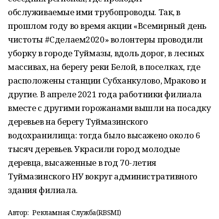
обслуживаемые ими трубопроводы. Так, в
прошлом году во время акции «Всемирный день
чистоты #Сделаем2020» волонтеры проводили
уборку в городе Туймазы, вдоль дорог, в лесных
массивах, на берегу реки Белой, в поселках, где
расположены станции Субханкулово, Мраково и
другие. В апреле 2021 года работники филиала
вместе с другими горожанами вышли на посадку
деревьев на берегу Туймазинского
водохранилища: тогда было высажено около 6
тысяч деревьев. Украсили город молодые
деревца, высаженные в год 70-летия
Туймазинского НУ вокруг административного
здания филиала.
Автор:
Рекламная Служба(RBSMI)