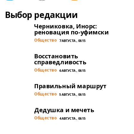
Выбор редакции
Черниковка, Инорс:
реновация по-уфимски
Общество
7 АВГУСТА , 06:15
Восстановить
справедливость
Общество
6 АВГУСТА , 06:15
Правильный маршрут
Общество
5 АВГУСТА , 06:15
Дедушка и мечеть
Общество
4 АВГУСТА , 06:15