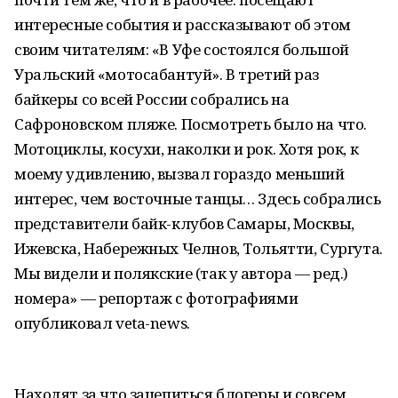
интересные события и рассказывают об этом
своим читателям: «В Уфе состоялся большой
Уральский «мотосабантуй». В третий раз
байкеры со всей России собрались на
Сафроновском пляже. Посмотреть было на что.
Мотоциклы, косухи, наколки и рок. Хотя рок, к
моему удивлению, вызвал гораздо меньший
интерес, чем восточные танцы… Здесь собрались
представители байк-клубов Самары, Москвы,
Ижевска, Набережных Челнов, Тольятти, Сургута.
Мы видели и полякские (так у автора — ред.)
номера» — репортаж с фотографиями
опубликовал veta-news.
Находят за что зацепиться блогеры и совсем