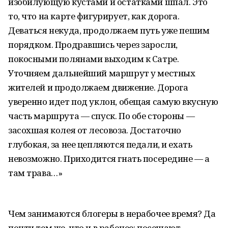
изобилующую кустами и остатками шпал. Это
то, что на карте фигурирует, как дорога.
Деваться некуда, продолжаем путь уже пешим
порядком. Продравшись через заросли,
покосными полянами выходим к Сатре.
Уточняем дальнейший маршрут у местных
жителей и продолжаем движение. Дорога
уверенно идет под уклон, обещая самую вкусную
часть маршрута — спуск. По обе стороны —
засохшая колея от лесовоза. Достаточно
глубокая, за нее цепляются педали, и ехать
невозможно. Приходится гнать посередине — а
там трава…»
Чем занимаются блогеры в нерабочее время? Да
почти тем же, что и в рабочее: посещают