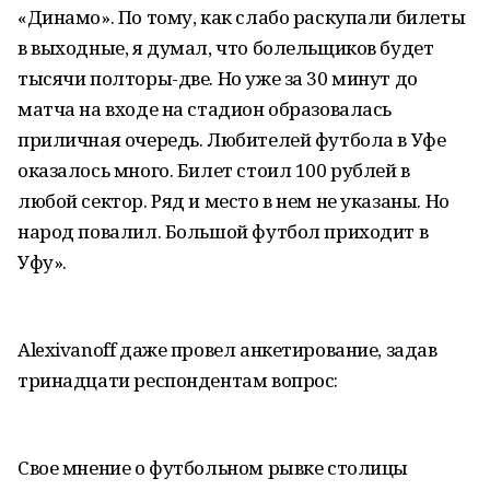
«Динамо». По тому, как слабо раскупали билеты
в выходные, я думал, что болельщиков будет
тысячи полторы-две. Но уже за 30 минут до
матча на входе на стадион образовалась
приличная очередь. Любителей футбола в Уфе
оказалось много. Билет стоил 100 рублей в
любой сектор. Ряд и место в нем не указаны. Но
народ повалил. Большой футбол приходит в
Уфу».
Аlexivanoff даже провел анкетирование, задав
тринадцати респондентам вопрос:
Свое мнение о футбольном рывке столицы