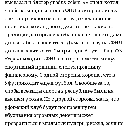
высказал и блогер gradus-zeleni: «Я очень хотел,
чтобы команда вышла в ФНЛ из второй лиги за
счет спортивного мастерства, селекционной
политики, командного духа, за счет каких-то
традиций, которых у клуба пока нет, но с годами
должны были появиться. Думал, что путь в ФНЛ
должен занять хотя бы три года. А тут — бац! ФК
«Уфа» выходит в ФНЛ со второго места, минуя
спортивный принцип, следуя принципу
финансовому. С одной стороны, хорошо, что в
Уфу приходит еще и футбол. Я вообще за то,
чтобы все виды спорта в республике были на
высшем уровне. Но с другой стороны, жаль, что
уфимский клуб будет построен путем
вбухивания огромных денег и может
превратиться в мыльный пузырь, рискуя, если не