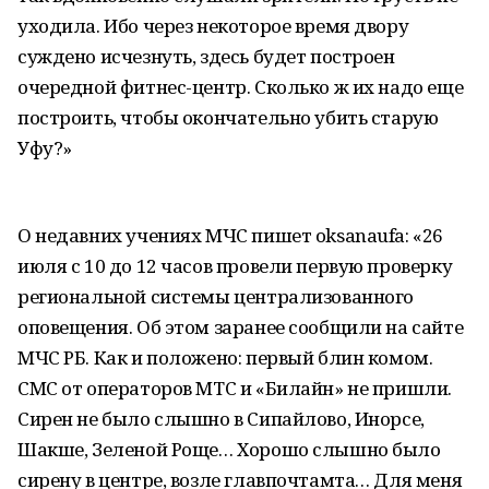
уходила. Ибо через некоторое время двору
суждено исчезнуть, здесь будет построен
очередной фитнес-центр. Сколько ж их надо еще
построить, чтобы окончательно убить старую
Уфу?»
О недавних учениях МЧС пишет oksanaufa: «26
июля с 10 до 12 часов провели первую проверку
региональной системы централизованного
оповещения. Об этом заранее сообщили на сайте
МЧС РБ. Как и положено: первый блин комом.
СМС от операторов МТС и «Билайн» не пришли.
Сирен не было слышно в Сипайлово, Инорсе,
Шакше, Зеленой Роще… Хорошо слышно было
сирену в центре, возле главпочтамта… Для меня