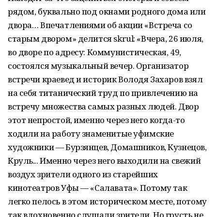
рядом, буквально под окнами родного дома или
двора… Впечатлениями об акции «Встреча со
старым двором» делится skrul: «Вчера, 26 июля,
во дворе по адресу: Коммунистическая, 49,
состоялся музыкальный вечер. Организатор
встречи краевед и историк Володя Захаров взял
на себя титанический труд по привлечению на
встречу множества самых разных людей. Двор
этот непростой, именно через него когда-то
ходили на работу знаменитые уфимские
художники — Бурзянцев, Домашников, Кузнецов,
Круль... Именно через него выходили на свежий
воздух зрители одного из старейших
кинотеатров Уфы — «Салавата». Потому так
легко пелось в этом историческом месте, потому
так вдохновенно слушали зрители. Но грусть не