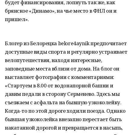
будет финансирования, лопнуть так же, как
брянское «Динамо», на чье место в ФНЛ он и
пришел».
Блогер из Белорецка belore4aynik предпочитает
доступные виды спорта и регулярно устраивает
велопутешествия, находя интересные,
заповедные места вблизи от дома. На блог он
выставляет фотографии с комментариями:
«Стартуем в 8.00 от водонапорной башни и
давим педали в сторону Серменево. Здесь мы
съезжаем с асфальта на бывшую узкоколейку.
Когда-то по этой дороге ходили поезда. Однако
бывшая узкоколейка внезапно перестает быть
накатанной дорогой и превращается в насыпь,