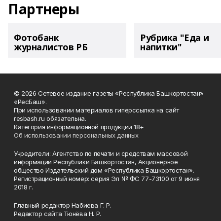
Партнеры
Фотобанк
Рубрика "Еда и
журналистов РБ
напитки"
© 2026 Сетевое издание газеты «Республика Башкортостан»
«РесБаш».
При использовании материалов гиперссылка на сайт
resbash.ru обязательна.
Категория информационной продукции 18+
Об использовании персональных данных
Учредители: Агентство по печати и средствам массовой
информации Республики Башкортостан, Акционерное
общество Издательский дом «Республика Башкортостан».
Регистрационный номер: серия Эл № ФС 77-73100 от 9 июня
2018 г.
Главный редактор Набиева Г. Р.
Редактор сайта Тюнёва Н. Р.