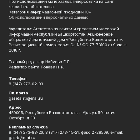
При использовании материалов гиперссылка на сайт
resbash.ru обязательна.
Категория информационной продукции 18+
Об использовании персональных данных
Учредители: Агентство по печати и средствам массовой
информации Республики Башкортостан, Акционерное
общество Издательский дом «Республика Башкортостан».
Регистрационный номер: серия Эл № ФС 77-73100 от 9 июня
2018 г.
Главный редактор Набиева Г. Р.
Редактор сайта Тюнёва Н. Р.
Телефон
8 (347) 272-02-03
Эл. почта
gazeta_rb@mail.ru
Адрес
450005, Республика Башкортостан, г. Уфа, ул. 50-летия
Октября, д. 13
Рекламная служба
8 (347) 273-88-26, 8 (347) 273-45-21, факс 2728569, e-mail:
gazrb@mail.ru