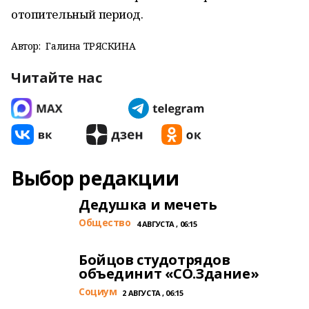
отопительный период.
Автор:
Галина ТРЯСКИНА
Читайте нас
Выбор редакции
Дедушка и мечеть
Общество
4 АВГУСТА , 06:15
Бойцов студотрядов
объединит «СО.Здание»
Cоциум
2 АВГУСТА , 06:15