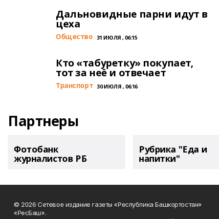
Дальновидные парни идут в
цеха
Общество
31 ИЮЛЯ , 06:15
Кто «табуретку» покупает,
тот за неё и отвечает
Транспорт
30 ИЮЛЯ , 06:16
Партнеры
Фотобанк
Рубрика "Еда и
журналистов РБ
напитки"
© 2026 Сетевое издание газеты «Республика Башкортостан»
«РесБаш».