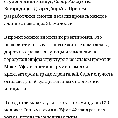
студенческий кампус, Собор Рождества
Богородицы, Дворец борьбы. Причем
разработчики смогли детализировать каждое
здание с помощью 3D-моделей.
В проект можно вносить корректировки. Это
позволяет учитывать новые жилые комплексы,
дорожные развязки, улицы и изменения в
городской инфраструктуре в реальном времени.
Макет Уфы станет инструментом для
архитекторов и градостроителей, будет служить
основой для обсуждения новых проектов и
инициатив.
В создании макета участвовала команда из 120
человек. Они «уложили» Уфу в 42 квадратных
метра, площадь целой квартиры.