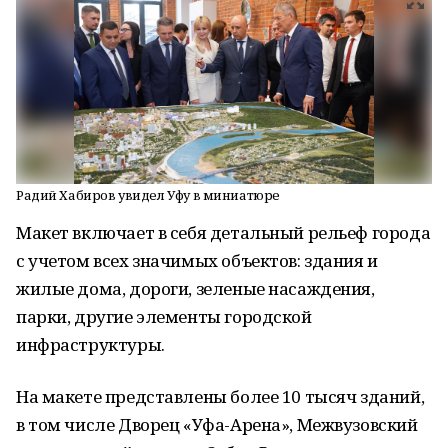
Радий Хабиров увидел Уфу в миниатюре
Макет включает в себя детальный рельеф города
с учетом всех значимых объектов: здания и
жилые дома, дороги, зеленые насаждения,
парки, другие элементы городской
инфраструктуры.
На макете представлены более 10 тысяч зданий,
в том числе Дворец «Уфа-Арена», Межвузовский