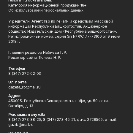
resbash.ru обязательна.
Категория информационной продукции 18+
Об использовании персональных данных
Учредители: Агентство по печати и средствам массовой
информации Республики Башкортостан, Акционерное
общество Издательский дом «Республика Башкортостан».
Регистрационный номер: серия Эл № ФС 77-73100 от 9 июня
2018 г.
Главный редактор Набиева Г. Р.
Редактор сайта Тюнёва Н. Р.
Телефон
8 (347) 272-02-03
Эл. почта
gazeta_rb@mail.ru
Адрес
450005, Республика Башкортостан, г. Уфа, ул. 50-летия
Октября, д. 13
Рекламная служба
8 (347) 273-88-26, 8 (347) 273-45-21, факс 2728569, e-mail:
gazrb@mail.ru