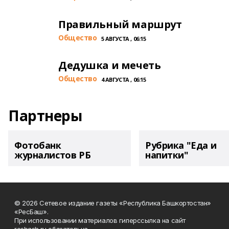
Правильный маршрут
Общество
5 АВГУСТА , 06:15
Дедушка и мечеть
Общество
4 АВГУСТА , 06:15
Партнеры
Фотобанк
Рубрика "Еда и
журналистов РБ
напитки"
© 2026 Сетевое издание газеты «Республика Башкортостан»
«РесБаш».
При использовании материалов гиперссылка на сайт