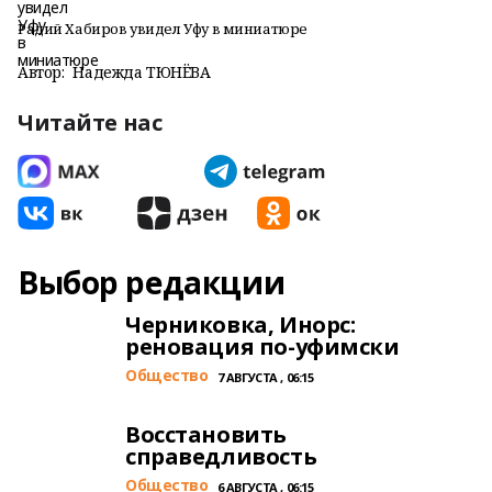
Радий Хабиров увидел Уфу в миниатюре
Автор:
Надежда ТЮНЁВА
Читайте нас
Выбор редакции
Черниковка, Инорс:
реновация по-уфимски
Общество
7 АВГУСТА , 06:15
Восстановить
справедливость
Общество
6 АВГУСТА , 06:15